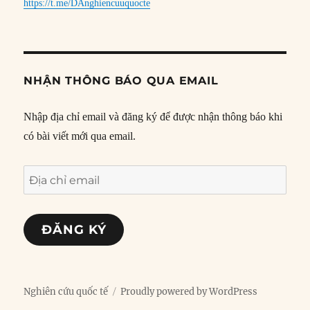
https://t.me/DAnghiencuuquocte
NHẬN THÔNG BÁO QUA EMAIL
Nhập địa chỉ email và đăng ký để được nhận thông báo khi
có bài viết mới qua email.
Địa
chỉ
email
ĐĂNG KÝ
Nghiên cứu quốc tế
Proudly powered by WordPress