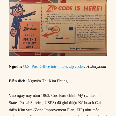
Nguồn:
U.S. Post Office introduces zip codes
,
Hi
story.com
Biên dịch:
Nguyễn Thị Kim Phụng
Vào ngày này năm 1963, Cục Bưu chính Mỹ (United
States Postal Service, USPS) đã giới thiệu Kế hoạch Cải
thiện Khu vực (Zone Improvement Plan, ZIP) như một