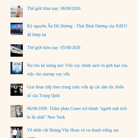
Thế giới hôm nay: 06/08/2026
Kỷ nguyên Ấn Độ Dương - Thái Bình Dương của NATO
đã khép lại
Thế giới hôm nay: 05/08/2026
Nợ cho kẻ mộng mơ: Vốn vay chính sách và giới hạn của
việc cho startup vay vốn
Giai đoạn tiếp theo trong cuộc trấn áp các dân tộc thiểu
số của Trung Quốc
06/08/1930: Thẩm phán Crater trở thành “người mất tích
bí ẩn nhất” New York
Về nhân vật Hoàng Văn Hoan và vụ thanh trừng sau