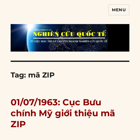
MENU
Nghiên cứu quốc tế
Tag:
mã ZIP
01/07/1963: Cục Bưu
chính Mỹ giới thiệu mã
ZIP