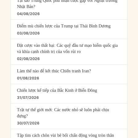
Tại sao Trung Quốc phủ nhận cuộc gặp với Ngoại trưởng
Nhật Bản?
04/08/2026
Điểm mù chiến lược của Trump tại Thái Bình Dương
03/08/2026
Đặt cược vào thất bại: Các quỹ đầu tư mạo hiểm quốc gia
và khía cạnh chính trị của vốn rủi ro
02/08/2026
Làm thế nào để kết thúc Chiến tranh Iran?
01/08/2026
Chiến lược kế tiếp của Bắc Kinh ở Biển Đông
31/07/2026
Trật tự thế giới mới: Các nước nhỏ sẽ luôn phải chịu
đựng?
30/07/2026
Tập tìm cách chôn vùi bê bối chấn động vòng tròn thân