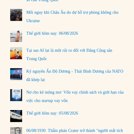
Mối nguy khi Châu Âu do dự hỗ trợ phòng không cho
Ukraine
Thế giới hôm nay: 06/08/2026
Tại sao AI lại là một rủi ro đối với Đảng Cộng sản
Trung Quốc
Kỷ nguyên Ấn Độ Dương - Thái Bình Dương của NATO
đã khép lại
Nợ cho kẻ mộng mơ: Vốn vay chính sách và giới hạn của
việc cho startup vay vốn
Thế giới hôm nay: 05/08/2026
06/08/1930: Thẩm phán Crater trở thành “người mất tích