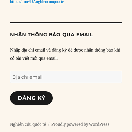
https://t.me/DAnghiencuuquocte
NHẬN THÔNG BÁO QUA EMAIL
Nhập địa chỉ email và đăng ký để được nhận thông báo khi
có bài viết mới qua email.
Địa
chỉ
email
ĐĂNG KÝ
Nghiên cứu quốc tế
Proudly powered by WordPress