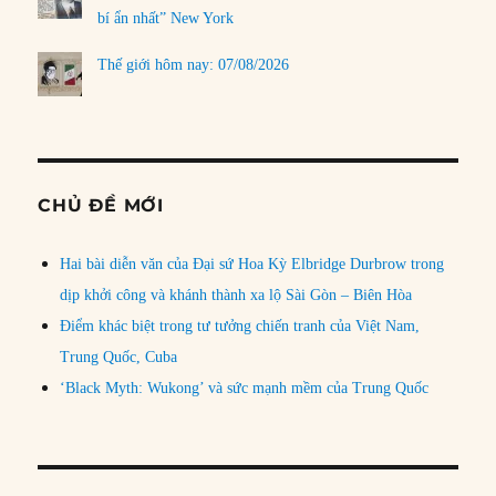
bí ẩn nhất” New York
Thế giới hôm nay: 07/08/2026
CHỦ ĐỀ MỚI
Hai bài diễn văn của Đại sứ Hoa Kỳ Elbridge Durbrow trong
dịp khởi công và khánh thành xa lộ Sài Gòn – Biên Hòa
Điểm khác biệt trong tư tưởng chiến tranh của Việt Nam,
Trung Quốc, Cuba
‘Black Myth: Wukong’ và sức mạnh mềm của Trung Quốc