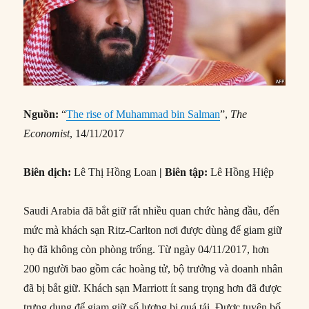
Nguồn:
“
The rise of Muhammad bin Salman
”,
The
Economist
, 14/11/2017
Biên dịch:
Lê Thị Hồng Loan
| Biên tập:
Lê Hồng Hiệp
Saudi Arabia đã bắt giữ rất nhiều quan chức hàng đầu, đến
mức mà khách sạn Ritz-Carlton nơi được dùng để giam giữ
họ đã không còn phòng trống. Từ ngày 04/11/2017, hơn
200 người bao gồm các hoàng tử, bộ trưởng và doanh nhân
đã bị bắt giữ. Khách sạn Marriott ít sang trọng hơn đã được
trưng dụng để giam giữ số lượng bị quá tải. Được tuyên bố