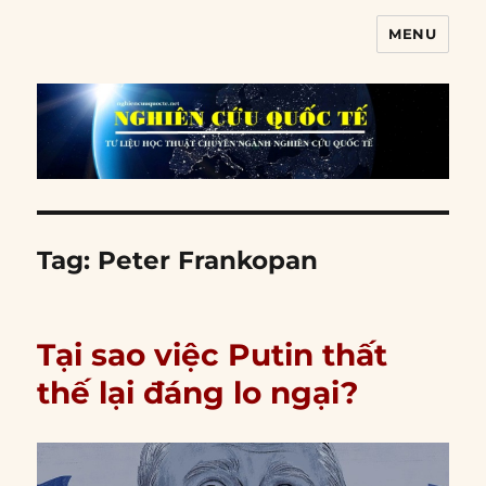
MENU
Nghiên cứu quốc tế
Tag:
Peter Frankopan
Tại sao việc Putin thất
thế lại đáng lo ngại?