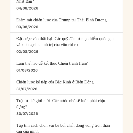
Nhật Bản?
04/08/2026
Điểm mù chiến lược của Trump tại Thái Bình Dương
03/08/2026
Đặt cược vào thất bại: Các quỹ đầu tư mạo hiểm quốc gia
và khía cạnh chính trị của vốn rủi ro
02/08/2026
Làm thế nào để kết thúc Chiến tranh Iran?
01/08/2026
Chiến lược kế tiếp của Bắc Kinh ở Biển Đông
31/07/2026
Trật tự thế giới mới: Các nước nhỏ sẽ luôn phải chịu
đựng?
30/07/2026
Tập tìm cách chôn vùi bê bối chấn động vòng tròn thân
cận của mình