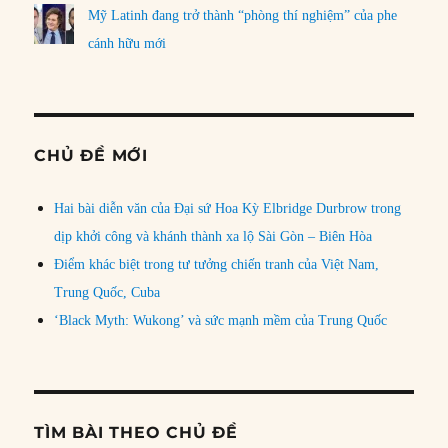
Mỹ Latinh đang trở thành “phòng thí nghiệm” của phe
cánh hữu mới
CHỦ ĐỀ MỚI
Hai bài diễn văn của Đại sứ Hoa Kỳ Elbridge Durbrow trong
dịp khởi công và khánh thành xa lộ Sài Gòn – Biên Hòa
Điểm khác biệt trong tư tưởng chiến tranh của Việt Nam,
Trung Quốc, Cuba
‘Black Myth: Wukong’ và sức mạnh mềm của Trung Quốc
TÌM BÀI THEO CHỦ ĐỀ