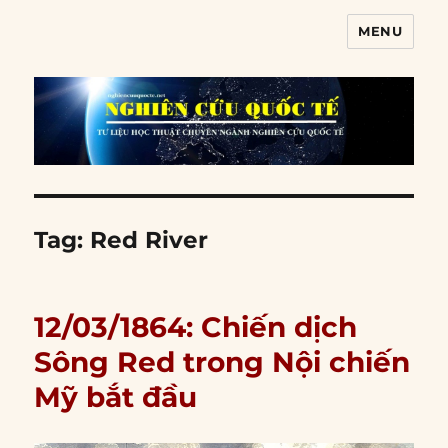
MENU
Nghiên cứu quốc tế
Tag:
Red River
12/03/1864: Chiến dịch
Sông Red trong Nội chiến
Mỹ bắt đầu