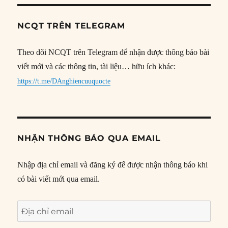
NCQT TRÊN TELEGRAM
Theo dõi NCQT trên Telegram để nhận được thông báo bài
viết mới và các thông tin, tài liệu… hữu ích khác:
https://t.me/DAnghiencuuquocte
NHẬN THÔNG BÁO QUA EMAIL
Nhập địa chỉ email và đăng ký để được nhận thông báo khi
có bài viết mới qua email.
Địa
chỉ