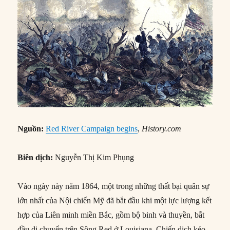
Nguồn:
Red River Campaign begins
,
History.com
Biên dịch:
Nguyễn Thị Kim Phụng
Vào ngày này năm 1864, một trong những thất bại quân sự
lớn nhất của Nội chiến Mỹ đã bắt đầu khi một lực lượng kết
hợp của Liên minh miền Bắc, gồm bộ binh và thuyền, bắt
đầu di chuyển trên Sông Red ở Louisiana. Chiến dịch kéo