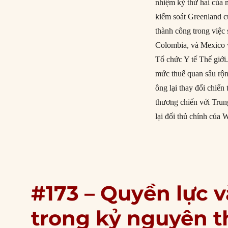
nhiệm kỳ thứ hai của
kiểm soát Greenland 
thành công trong việc 
Colombia, và Mexico v
Tổ chức Y tế Thế giới.
mức thuế quan sâu rộng
ông lại thay đổi chiến 
thương chiến với Trun
lại đối thủ chính của
#173 – Quyền lực 
trong kỷ nguyên t