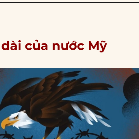
ỷ dài của nước Mỹ