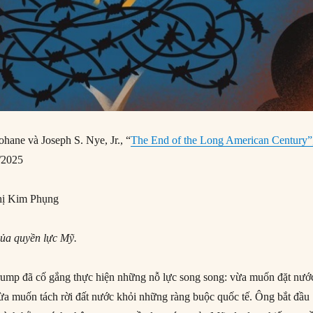
hane và Joseph S. Nye, Jr., “
The End of the Long American Century”
/2025
ị Kim Phụng
ủa quyền lực Mỹ.
ump đã cố gắng thực hiện những nỗ lực song song: vừa muốn đặt nướ
 vừa muốn tách rời đất nước khỏi những ràng buộc quốc tế. Ông bắt đầu