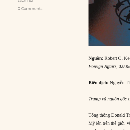
sách nói
0 Comments
Nguồn:
Robert O. Keo
Foreign Affairs,
02/06
Biên dịch:
Nguyễn Th
Trump và nguồn gốc c
Tổng thống Donald Tr
Mỹ lên trên thế giới,