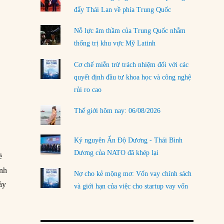
đẩy Thái Lan về phía Trung Quốc
LOAD MORE
Nỗ lực âm thầm của Trung Quốc nhằm
thống trị khu vực Mỹ Latinh
Cơ chế miễn trừ trách nhiệm đối với các
quyết định đầu tư khoa học và công nghệ
rủi ro cao
Thế giới hôm nay: 06/08/2026
Kỷ nguyên Ấn Độ Dương - Thái Bình
Dương của NATO đã khép lại
ẽ
inh
Nợ cho kẻ mộng mơ: Vốn vay chính sách
ày
và giới hạn của việc cho startup vay vốn
ông tin”