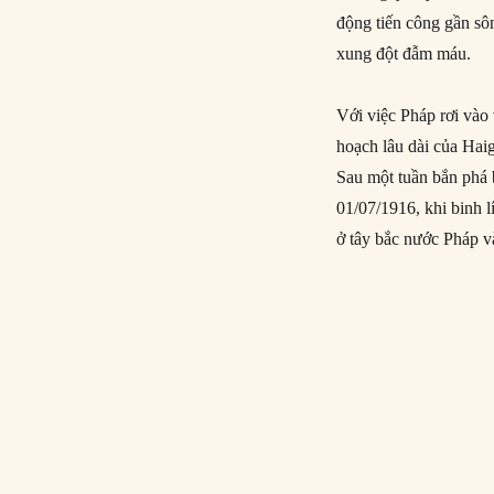
động tiến công gần s
xung đột đẫm máu.
Với việc Pháp rơi vào
hoạch lâu dài của Hai
Sau một tuần bắn phá 
01/07/1916, khi binh 
ở tây bắc nước Pháp v