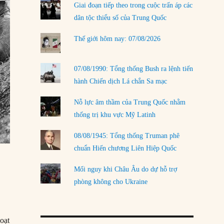
Giai đoạn tiếp theo trong cuộc trấn áp các
LOAD MORE
dân tộc thiểu số của Trung Quốc
Thế giới hôm nay: 07/08/2026
07/08/1990: Tổng thống Bush ra lệnh tiến
hành Chiến dịch Lá chắn Sa mạc
Nỗ lực âm thầm của Trung Quốc nhằm
thống trị khu vực Mỹ Latinh
08/08/1945: Tổng thống Truman phê
chuẩn Hiến chương Liên Hiệp Quốc
Mối nguy khi Châu Âu do dự hỗ trợ
phòng không cho Ukraine
oạt