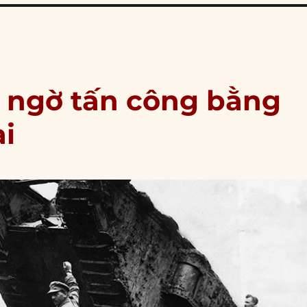
ất ngờ tấn công bằng
ai