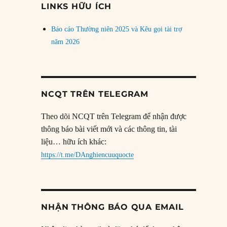
LINKS HỮU ÍCH
Báo cáo Thường niên 2025 và Kêu gọi tài trợ
năm 2026
NCQT TRÊN TELEGRAM
Theo dõi NCQT trên Telegram để nhận được
thông báo bài viết mới và các thông tin, tài
liệu… hữu ích khác:
https://t.me/DAnghiencuuquocte
NHẬN THÔNG BÁO QUA EMAIL