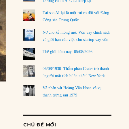
Dương của NATO đã khép lại
Tại sao AI lại là một rủi ro đối với Đảng
Cộng sản Trung Quốc
Nợ cho kẻ mộng mơ: Vốn vay chính sách
và giới hạn của việc cho startup vay vốn
Thế giới hôm nay: 05/08/2026
06/08/1930: Thẩm phán Crater trở thành
“người mất tích bí ẩn nhất” New York
Về nhân vật Hoàng Văn Hoan và vụ
thanh trừng sau 1979
CHỦ ĐỀ MỚI