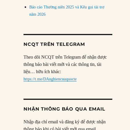
Báo cáo Thường niên 2025 và Kêu gọi tài trợ
năm 2026
NCQT TRÊN TELEGRAM
Theo dõi NCQT trên Telegram để nhận được
thông báo bài viết mới và các thông tin, tài
liệu… hữu ích khác:
https://t.me/DAnghiencuuquocte
NHẬN THÔNG BÁO QUA EMAIL
Nhập địa chỉ email và đăng ký để được nhận
thông báo khi có bài viết mới qua email.