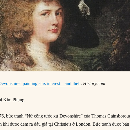
vonshire” painting stirs interest – and theft
,
History.com
ị Kim Phụng
6, bức tranh “Nữ công tước xứ Devonshire” của Thomas Gainsborou
n khi được đem ra đấu giá tại Christie’s ở London. Bức tranh được bán