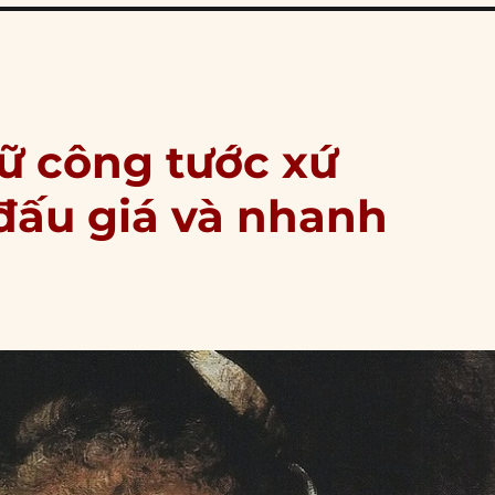
Nữ công tước xứ
đấu giá và nhanh