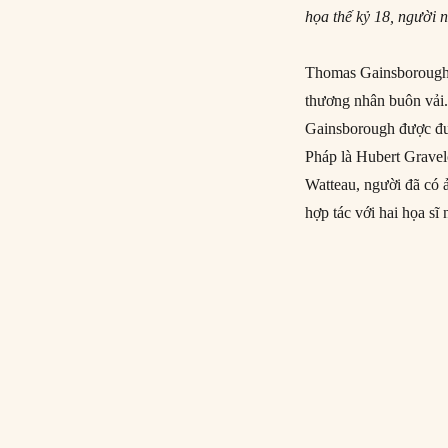
họa thế kỷ 18, người 
Thomas Gainsborough s
thương nhân buôn vải.
Gainsborough được đư
Pháp là Hubert Gravelo
Watteau, người đã có
hợp tác với hai họa s