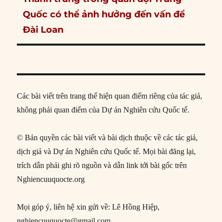
post:
Quốc có thể ảnh hưởng đến vấn đề
Đài Loan
Các bài viết trên trang thể hiện quan điểm riêng của tác giả,
không phải quan điểm của Dự án Nghiên cứu Quốc tế.
© Bản quyền các bài viết và bài dịch thuộc về các tác giả,
dịch giả và Dự án Nghiên cứu Quốc tế. Mọi bài đăng lại,
trích dẫn phải ghi rõ nguồn và dẫn link tới bài gốc trên
Nghiencuuquocte.org
Mọi góp ý, liên hệ xin gửi về: Lê Hồng Hiệp,
nghiencuuquocte@gmail.com