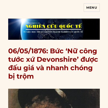
MENU
Nghiên cứu quốc tế
06/05/1876: Bức ‘Nữ công
tước xứ Devonshire’ được
đấu giá và nhanh chóng
bị trộm