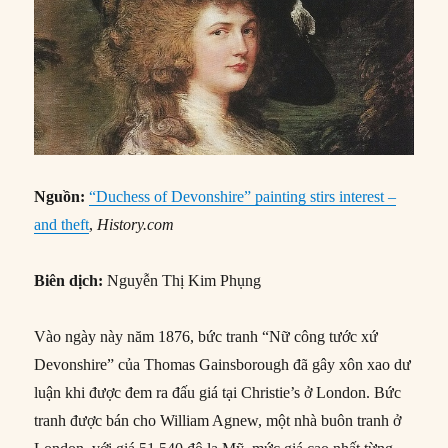
Nguồn:
“Duchess of Devonshire” painting stirs interest –
and theft
,
History.com
Biên dịch:
Nguyễn Thị Kim Phụng
Vào ngày này năm 1876, bức tranh “Nữ công tước xứ
Devonshire” của Thomas Gainsborough đã gây xôn xao dư
luận khi được đem ra đấu giá tại Christie’s ở London. Bức
tranh được bán cho William Agnew, một nhà buôn tranh ở