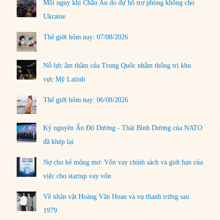
Mối nguy khi Châu Âu do dự hỗ trợ phòng không cho
Ukraine
Thế giới hôm nay: 07/08/2026
Nỗ lực âm thầm của Trung Quốc nhằm thống trị khu
vực Mỹ Latinh
Thế giới hôm nay: 06/08/2026
Kỷ nguyên Ấn Độ Dương - Thái Bình Dương của NATO
đã khép lại
Nợ cho kẻ mộng mơ: Vốn vay chính sách và giới hạn của
việc cho startup vay vốn
Về nhân vật Hoàng Văn Hoan và vụ thanh trừng sau
1979