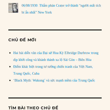
06/08/1930: Thẩm phán Crater trở thành “người mất tích
bí ẩn nhất” New York
CHỦ ĐỀ MỚI
Hai bài diễn văn của Đại sứ Hoa Kỳ Elbridge Durbrow trong
dịp khởi công và khánh thành xa lộ Sài Gòn – Biên Hòa
Điểm khác biệt trong tư tưởng chiến tranh của Việt Nam,
Trung Quốc, Cuba
‘Black Myth: Wukong’ và sức mạnh mềm của Trung Quốc
TÌM BÀI THEO CHỦ ĐỀ