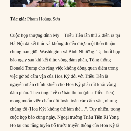
Tác giả:
Phạm Hoàng Sơn
Cuộc họp thượng đỉnh Mỹ – Triều Tiên lần thứ 2 diễn ra tại
Hà Nội đã kết thúc và không đi đến được một thỏa thuận
chung nào giữa Washington và Bình Nhưỡng. Tại buổi họp
báo ngay sau khi kết thúc vòng đàm phán, Tổng thống
Donald Trump cho rằng việc không đồng quan điểm trong
việc gỡ bỏ cấm vận của Hoa Kỳ đối với Triều Tiên là
nguyên nhân chính khiến cho Hoa Kỳ phải rút khỏi vòng
đàm phán. Theo ông: “về cơ bản thì họ (phía Triều Tiên)
mong muốn việc chấm dứt hoàn toàn các cấm vận, nhưng
chúng tôi (Hoa Kỳ) không thể làm thế…”. Tuy nhiên, trong
cuộc họp báo cùng ngày, Ngoại trưởng Triều Tiên Ri Yong
Ho lại cho rằng tuyên bố trước truyền thông của Hoa Kỳ là