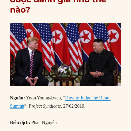
nào?
Nguồn:
Yoon Young-kwan, “
How to Judge the Hanoi
Summit
”,
Project Syndicate,
27/02/2019.
Biên dịch:
Phan Nguyên