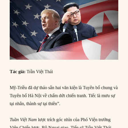
Tác giả:
Trần Việt Thái
Mỹ-Triều đã dự thảo sẵn hai văn kiện là Tuyên bố chung và
Tuyên bố Hà Nội về chấm dứt chiến tranh. Tiếc là mưu sự
tại nhân, thành sự tại thiên”.
Tuần Việt Nam
lược trích góc nhìn của Phó Viện trưởng
Viện Chiến lược, Bộ Ngoại giao, Tiến sỹ Trần Việt Thái