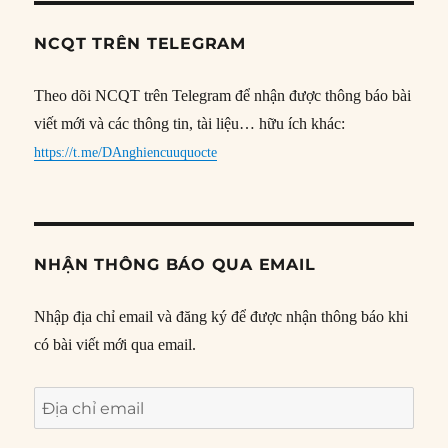
NCQT TRÊN TELEGRAM
Theo dõi NCQT trên Telegram để nhận được thông báo bài
viết mới và các thông tin, tài liệu… hữu ích khác:
https://t.me/DAnghiencuuquocte
NHẬN THÔNG BÁO QUA EMAIL
Nhập địa chỉ email và đăng ký để được nhận thông báo khi
có bài viết mới qua email.
Địa
chỉ