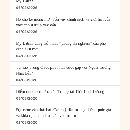
Mỹ Latinh
06/08/2026
Nợ cho kẻ mộng mơ: Vốn vay chính sách và giới hạn của
việc cho startup vay vốn
05/08/2026
Mỹ Latinh đang trở thành “phòng thí nghiệm” của phe
cánh hữu mới
04/08/2026
Tại sao Trung Quốc phủ nhận cuộc gặp với Ngoại trưởng
Nhật Bản?
04/08/2026
Điểm mù chiến lược của Trump tại Thái Bình Dương
03/08/2026
Đặt cược vào thất bại: Các quỹ đầu tư mạo hiểm quốc gia
và khía cạnh chính trị của vốn rủi ro
02/08/2026