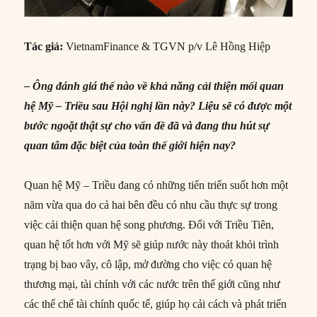
Tác giả:
VietnamFinance & TGVN p/v Lê Hồng Hiệp
– Ông đánh giá thế nào về khả năng cải thiện mối quan
hệ Mỹ – Triều sau Hội nghị lần này? Liệu sẽ có được một
bước ngoặt thật sự cho vấn đề đã và đang thu hút sự
quan tâm đặc biệt của toàn thế giới hiện nay?
Quan hệ Mỹ – Triều đang có những tiến triển suốt hơn một
năm vừa qua do cả hai bên đều có nhu cầu thực sự trong
việc cải thiện quan hệ song phương. Đối với Triều Tiên,
quan hệ tốt hơn với Mỹ sẽ giúp nước này thoát khỏi trình
trạng bị bao vây, cô lập, mở đường cho việc có quan hệ
thương mại, tài chính với các nước trên thế giới cũng như
các thể chế tài chính quốc tế, giúp họ cải cách và phát triển