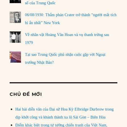
số của Trung Quốc
06/08/1930: Thẩm phán Crater trở thành “người mất tích
bí ẩn nhất” New York
Về nhân vật Hoàng Văn Hoan và vụ thanh trừng sau
1979
Tại sao Trung Quốc phủ nhận cuộc gặp với Ngoại
trưởng Nhật Bản?
CHỦ ĐỀ MỚI
Hai bài diễn văn của Đại sứ Hoa Kỳ Elbridge Durbrow trong
dịp khởi công và khánh thành xa lộ Sài Gòn – Biên Hòa
Điểm khác biệt trong tư tưởng chiến tranh của Việt Nam,