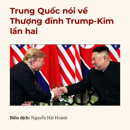
Trung Quốc nói về
Thượng đỉnh Trump-Kim
lần hai
Biên dịch:
Nguyễn Hải Hoành