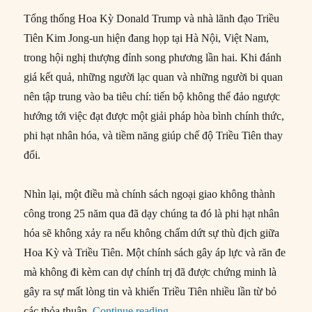
Tổng thống Hoa Kỳ Donald Trump và nhà lãnh đạo Triều
Tiên Kim Jong-un hiện đang họp tại Hà Nội, Việt Nam,
trong hội nghị thượng đỉnh song phương lần hai. Khi đánh
giá kết quả, những người lạc quan và những người bi quan
nên tập trung vào ba tiêu chí: tiến bộ không thể đảo ngược
hướng tới việc đạt được một giải pháp hòa bình chính thức,
phi hạt nhân hóa, và tiềm năng giúp chế độ Triều Tiên thay
đổi.
Nhìn lại, một điều mà chính sách ngoại giao không thành
công trong 25 năm qua đã dạy chúng ta đó là phi hạt nhân
hóa sẽ không xảy ra nếu không chấm dứt sự thù địch giữa
Hoa Kỳ và Triều Tiên. Một chính sách gây áp lực và răn đe
mà không đi kèm can dự chính trị đã được chứng minh là
gây ra sự mất lòng tin và khiến Triều Tiên nhiều lần từ bỏ
“Thượng đỉnh Hà Nội nên được 
các thỏa thuận.
Continue reading