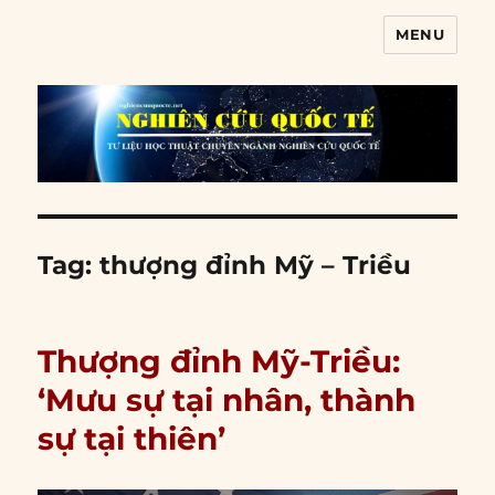
MENU
Nghiên cứu quốc tế
Tag:
thượng đỉnh Mỹ – Triều
Thượng đỉnh Mỹ-Triều:
‘Mưu sự tại nhân, thành
sự tại thiên’