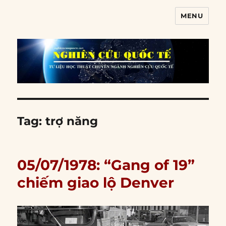
MENU
Nghiên cứu quốc tế
Tag:
trợ năng
05/07/1978: “Gang of 19”
chiếm giao lộ Denver