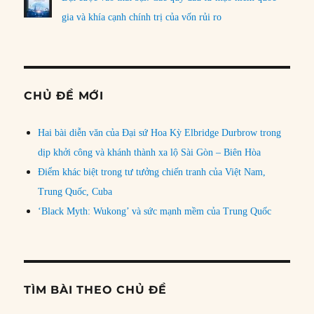
gia và khía cạnh chính trị của vốn rủi ro
CHỦ ĐỀ MỚI
Hai bài diễn văn của Đại sứ Hoa Kỳ Elbridge Durbrow trong
dịp khởi công và khánh thành xa lộ Sài Gòn – Biên Hòa
Điểm khác biệt trong tư tưởng chiến tranh của Việt Nam,
Trung Quốc, Cuba
‘Black Myth: Wukong’ và sức mạnh mềm của Trung Quốc
TÌM BÀI THEO CHỦ ĐỀ