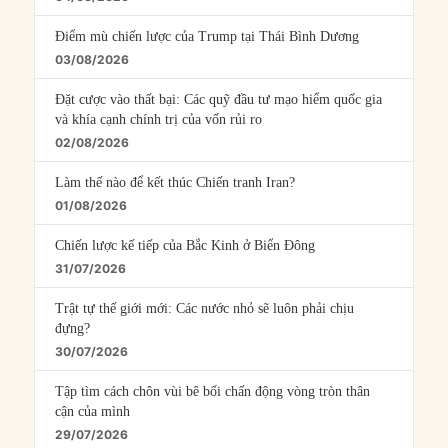
Điểm mù chiến lược của Trump tại Thái Bình Dương
03/08/2026
Đặt cược vào thất bại: Các quỹ đầu tư mạo hiểm quốc gia
và khía cạnh chính trị của vốn rủi ro
02/08/2026
Làm thế nào để kết thúc Chiến tranh Iran?
01/08/2026
Chiến lược kế tiếp của Bắc Kinh ở Biển Đông
31/07/2026
Trật tự thế giới mới: Các nước nhỏ sẽ luôn phải chịu
đựng?
30/07/2026
Tập tìm cách chôn vùi bê bối chấn động vòng tròn thân
cận của mình
29/07/2026