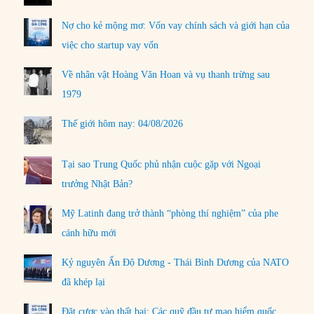
Nợ cho kẻ mộng mơ: Vốn vay chính sách và giới hạn của
việc cho startup vay vốn
Về nhân vật Hoàng Văn Hoan và vụ thanh trừng sau
1979
Thế giới hôm nay: 04/08/2026
Tại sao Trung Quốc phủ nhận cuộc gặp với Ngoại
trưởng Nhật Bản?
Mỹ Latinh đang trở thành “phòng thí nghiệm” của phe
cánh hữu mới
Kỷ nguyên Ấn Độ Dương - Thái Bình Dương của NATO
đã khép lại
Đặt cược vào thất bại: Các quỹ đầu tư mạo hiểm quốc