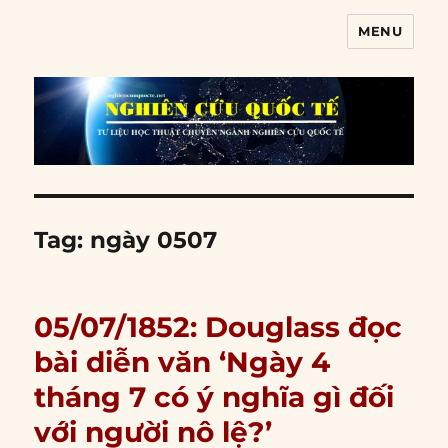
MENU
Nghiên cứu quốc tế
Tag:
ngày 0507
05/07/1852: Douglass đọc
bài diễn văn ‘Ngày 4
tháng 7 có ý nghĩa gì đối
với người nô lệ?’