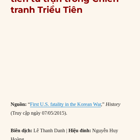
tranh Triều Tiên
Nguồn:
“
First U.S. fatality in the Korean War
,”
History
(Truy cập ngày 07/05/2015).
Biên dịch:
Lê Thanh Danh |
Hiệu đính:
Nguyễn Huy
Hoàng