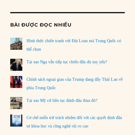
Informat
BÀI ĐƯỢC ĐỌC NHIỀU
Hình thức chiến tranh với Đài Loan mà Trung Quốc có
thể chọn
Tại sao Nga vẫn tiếp tục chiến đấu dù suy yếu?
Chính sách ngoại giao của Trump đang đẩy Thái Lan về
phía Trung Quốc
Tại sao Mỹ cứ liên tục đánh đâu thua đó?
Cơ chế miễn trừ trách nhiệm đối với các quyết định đầu
tư khoa học và công nghệ rủi ro cao