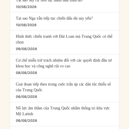
Tại sao Mỹ cứ liên tục đánh đâu thua đó?
10/08/2026
Tại sao Nga vẫn tiếp tục chiến đấu dù suy yếu?
10/08/2026
Hình thức chiến tranh với Đài Loan mà Trung Quốc có thể
chọn
09/08/2026
Cơ chế miễn trừ trách nhiệm đối với các quyết định đầu tư
khoa học và công nghệ rủi ro cao
08/08/2026
Giai đoạn tiếp theo trong cuộc trấn áp các dân tộc thiểu số
của Trung Quốc
06/08/2026
Nỗ lực âm thầm của Trung Quốc nhằm thống trị khu vực
Mỹ Latinh
06/08/2026