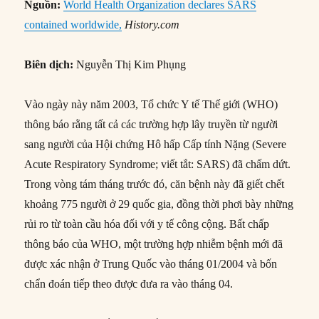
Nguồn:
World Health Organization declares SARS
contained worldwide,
History.com
Biên dịch:
Nguyễn Thị Kim Phụng
Vào ngày này năm 2003, Tổ chức Y tế Thế giới (WHO)
thông báo rằng tất cả các trường hợp lây truyền từ người
sang người của Hội chứng Hô hấp Cấp tính Nặng (Severe
Acute Respiratory Syndrome; viết tắt: SARS) đã chấm dứt.
Trong vòng tám tháng trước đó, căn bệnh này đã giết chết
khoảng 775 người ở 29 quốc gia, đồng thời phơi bày những
rủi ro từ toàn cầu hóa đối với y tế công cộng. Bất chấp
thông báo của WHO, một trường hợp nhiễm bệnh mới đã
được xác nhận ở Trung Quốc vào tháng 01/2004 và bốn
chẩn đoán tiếp theo được đưa ra vào tháng 04.