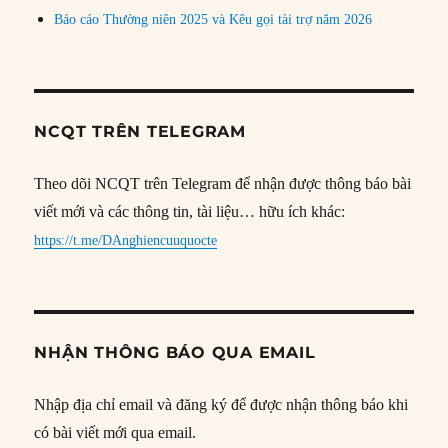
Báo cáo Thường niên 2025 và Kêu gọi tài trợ năm 2026
NCQT TRÊN TELEGRAM
Theo dõi NCQT trên Telegram để nhận được thông báo bài
viết mới và các thông tin, tài liệu… hữu ích khác:
https://t.me/DAnghiencuuquocte
NHẬN THÔNG BÁO QUA EMAIL
Nhập địa chỉ email và đăng ký để được nhận thông báo khi
có bài viết mới qua email.