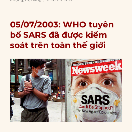
05/07/2003: WHO tuyên
bố SARS đã được kiểm
soát trên toàn thế giới