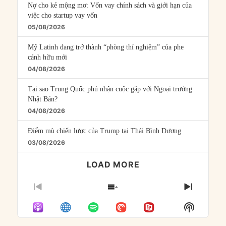
Nợ cho kẻ mộng mơ: Vốn vay chính sách và giới hạn của
việc cho startup vay vốn
05/08/2026
Mỹ Latinh đang trở thành “phòng thí nghiệm” của phe
cánh hữu mới
04/08/2026
Tại sao Trung Quốc phủ nhận cuộc gặp với Ngoại trưởng
Nhật Bản?
04/08/2026
Điểm mù chiến lược của Trump tại Thái Bình Dương
03/08/2026
LOAD MORE
PREVIOUS
SHOW
NEXT
EPISODE
EPISODES
EPISO
Show
LIST
Podcast