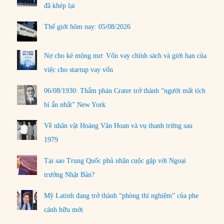
đã khép lại
Thế giới hôm nay: 05/08/2026
Nợ cho kẻ mộng mơ: Vốn vay chính sách và giới hạn của
việc cho startup vay vốn
06/08/1930: Thẩm phán Crater trở thành “người mất tích
bí ẩn nhất” New York
Về nhân vật Hoàng Văn Hoan và vụ thanh trừng sau
1979
Tại sao Trung Quốc phủ nhận cuộc gặp với Ngoại
trưởng Nhật Bản?
Mỹ Latinh đang trở thành “phòng thí nghiệm” của phe
cánh hữu mới