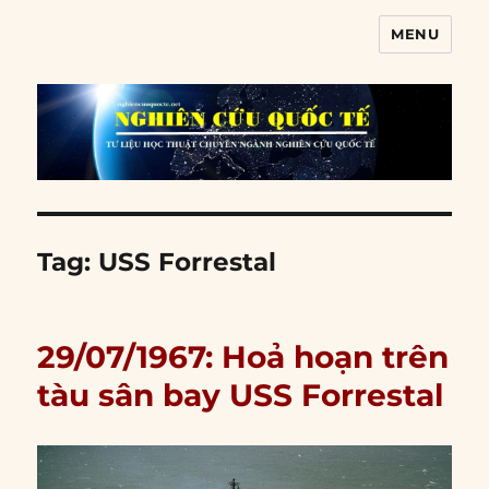
MENU
Nghiên cứu quốc tế
Tag:
USS Forrestal
29/07/1967: Hoả hoạn trên
tàu sân bay USS Forrestal