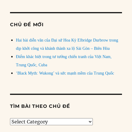
CHỦ ĐỀ MỚI
Hai bài diễn văn của Đại sứ Hoa Kỳ Elbridge Durbrow trong
dịp khởi công và khánh thành xa lộ Sài Gòn – Biên Hòa
Điểm khác biệt trong tư tưởng chiến tranh của Việt Nam,
Trung Quốc, Cuba
‘Black Myth: Wukong’ và sức mạnh mềm của Trung Quốc
TÌM BÀI THEO CHỦ ĐỀ
Tìm
bài