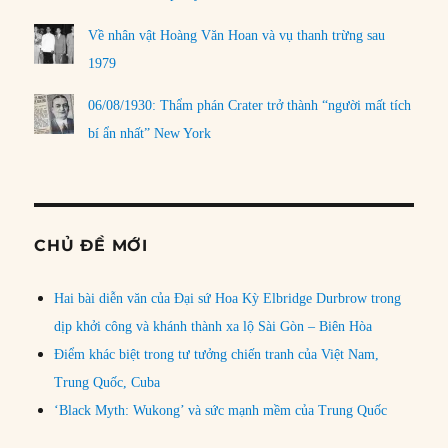
Về nhân vật Hoàng Văn Hoan và vụ thanh trừng sau
1979
06/08/1930: Thẩm phán Crater trở thành “người mất tích
bí ẩn nhất” New York
CHỦ ĐỀ MỚI
Hai bài diễn văn của Đại sứ Hoa Kỳ Elbridge Durbrow trong
dịp khởi công và khánh thành xa lộ Sài Gòn – Biên Hòa
Điểm khác biệt trong tư tưởng chiến tranh của Việt Nam,
Trung Quốc, Cuba
‘Black Myth: Wukong’ và sức mạnh mềm của Trung Quốc