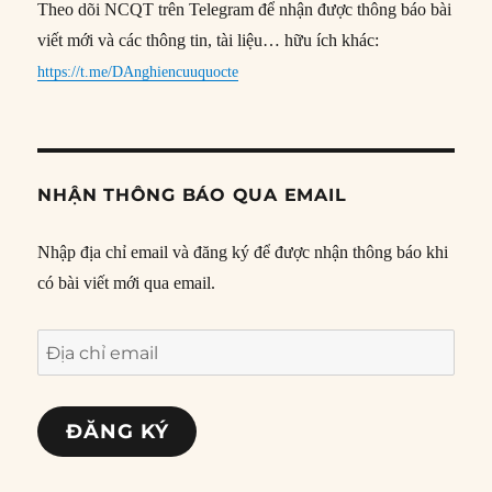
Theo dõi NCQT trên Telegram để nhận được thông báo bài
viết mới và các thông tin, tài liệu… hữu ích khác:
https://t.me/DAnghiencuuquocte
NHẬN THÔNG BÁO QUA EMAIL
Nhập địa chỉ email và đăng ký để được nhận thông báo khi
có bài viết mới qua email.
Địa
chỉ
email
ĐĂNG KÝ