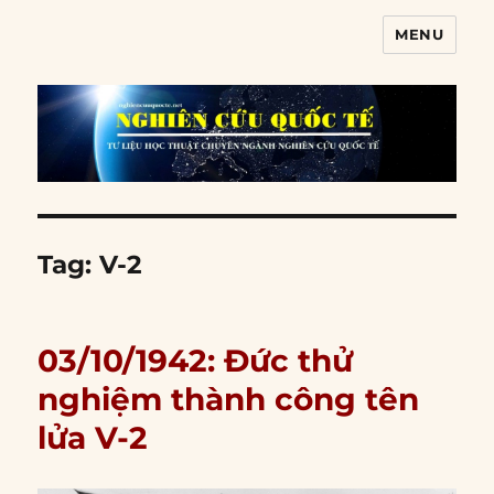
MENU
Nghiên cứu quốc tế
Tag:
V-2
03/10/1942: Đức thử
nghiệm thành công tên
lửa V-2