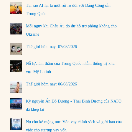
Tại sao AI lại là một rủi ro đối với Đảng Cộng sản
Trung Quốc
Mối nguy khi Châu Âu do dự hỗ trợ phòng không cho
Ukraine
Thế giới hôm nay: 07/08/2026
Nỗ lực âm thầm của Trung Quốc nhằm thống trị khu
vực Mỹ Latinh
Thế giới hôm nay: 06/08/2026
Kỷ nguyên Ấn Độ Dương - Thái Bình Dương của NATO
đã khép lại
Nợ cho kẻ mộng mơ: Vốn vay chính sách và giới hạn của
việc cho startup vay vốn