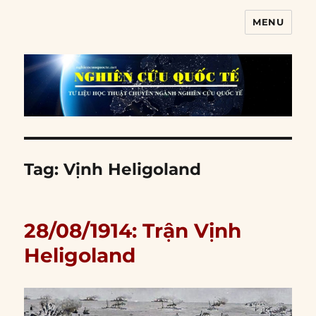
MENU
Nghiên cứu quốc tế
Tag:
Vịnh Heligoland
28/08/1914: Trận Vịnh
Heligoland