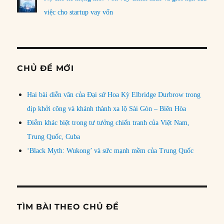
việc cho startup vay vốn
CHỦ ĐỀ MỚI
Hai bài diễn văn của Đại sứ Hoa Kỳ Elbridge Durbrow trong
dịp khởi công và khánh thành xa lộ Sài Gòn – Biên Hòa
Điểm khác biệt trong tư tưởng chiến tranh của Việt Nam,
Trung Quốc, Cuba
‘Black Myth: Wukong’ và sức mạnh mềm của Trung Quốc
TÌM BÀI THEO CHỦ ĐỀ