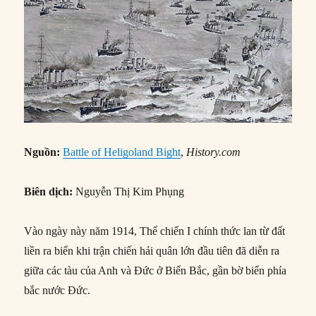
Nguồn:
Battle of Heligoland Bight
,
History.com
Biên dịch:
Nguyễn Thị Kim Phụng
Vào ngày này năm 1914, Thế chiến I chính thức lan từ đất
liền ra biển khi trận chiến hải quân lớn đầu tiên đã diễn ra
giữa các tàu của Anh và Đức ở Biển Bắc, gần bờ biển phía
bắc nước Đức.