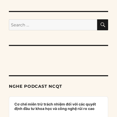
SE
Search
for:
NGHE PODCAST NCQT
Audio
Player
Cơ chế miễn trừ trách nhiệm đối với các quyết
định đầu tư khoa học và công nghệ rủi ro cao