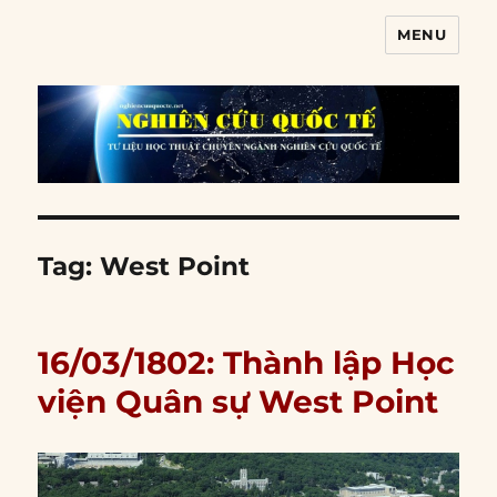
MENU
Nghiên cứu quốc tế
Tag:
West Point
16/03/1802: Thành lập Học
viện Quân sự West Point