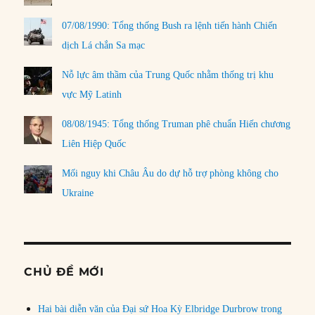
07/08/1990: Tổng thống Bush ra lệnh tiến hành Chiến
dịch Lá chắn Sa mạc
Nỗ lực âm thầm của Trung Quốc nhằm thống trị khu
vực Mỹ Latinh
08/08/1945: Tổng thống Truman phê chuẩn Hiến chương
Liên Hiệp Quốc
Mối nguy khi Châu Âu do dự hỗ trợ phòng không cho
Ukraine
CHỦ ĐỀ MỚI
Hai bài diễn văn của Đại sứ Hoa Kỳ Elbridge Durbrow trong