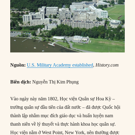
Nguồn
:
U.S. Military Academy established
,
History.com
Biên dịch:
Nguyễn Thị Kim Phụng
Vào ngày này năm 1802, Học viện Quân sự Hoa Kỳ –
trường quân sự đầu tiên của đất nước – đã được Quốc hội
thành lập nhằm mục đích giáo dục và huấn luyện nam
thanh niên về lý thuyết và thực hành khoa học quân sự.
Học viện nằm ở West Point, New York, nên thường được