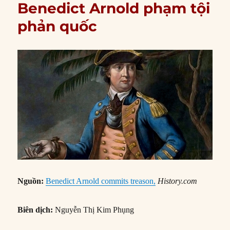
Benedict Arnold phạm tội
phản quốc
Nguồn:
Benedict Arnold commits treason,
History.com
Biên dịch:
Nguyễn Thị Kim Phụng