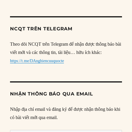
NCQT TRÊN TELEGRAM
Theo dõi NCQT trên Telegram để nhận được thông báo bài
viết mới và các thông tin, tài liệu… hữu ích khác:
https://t.me/DAnghiencuuquocte
NHẬN THÔNG BÁO QUA EMAIL
Nhập địa chỉ email và đăng ký để được nhận thông báo khi
có bài viết mới qua email.