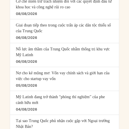
Cơ chế miễn trừ trách nhiệm đối với các quyết định đầu tư
khoa học và công nghệ rủi ro cao
08/08/2026
Giai đoạn tiếp theo trong cuộc trấn áp các dân tộc thiểu số
của Trung Quốc
06/08/2026
Nỗ lực âm thầm của Trung Quốc nhằm thống trị khu vực
Mỹ Latinh
06/08/2026
Nợ cho kẻ mộng mơ: Vốn vay chính sách và giới hạn của
việc cho startup vay vốn
05/08/2026
Mỹ Latinh đang trở thành “phòng thí nghiệm” của phe
cánh hữu mới
04/08/2026
Tại sao Trung Quốc phủ nhận cuộc gặp với Ngoại trưởng
Nhật Bản?