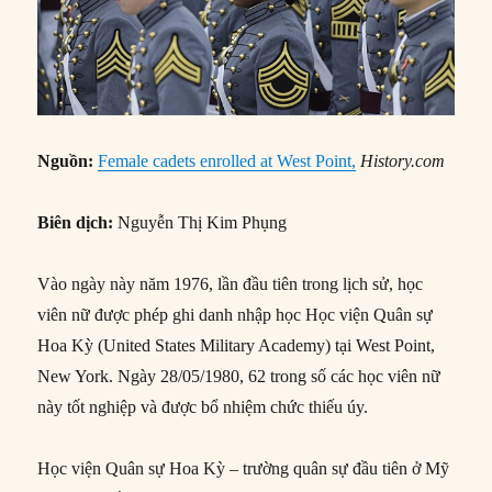
Nguồn:
Female cadets enrolled at West Point,
History.com
Biên dịch:
Nguyễn Thị Kim Phụng
Vào ngày này năm 1976, lần đầu tiên trong lịch sử, học
viên nữ được phép ghi danh nhập học Học viện Quân sự
Hoa Kỳ (United States Military Academy) tại West Point,
New York. Ngày 28/05/1980, 62 trong số các học viên nữ
này tốt nghiệp và được bổ nhiệm chức thiếu úy.
Học viện Quân sự Hoa Kỳ – trường quân sự đầu tiên ở Mỹ