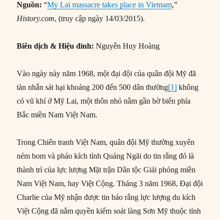
Nguồn:
“
My Lai massacre takes place in Vietnam
,”
History.com
, (truy cập ngày 14/03/2015).
Biên dịch & Hiệu đính:
Nguyễn Huy Hoàng
Vào ngày này năm 1968, một đại đội của quân đội Mỹ đã
tàn nhẫn sát hại khoảng 200 đến 500 dân thường
[1]
không
có vũ khí ở Mỹ Lai, một thôn nhỏ nằm gần bờ biển phía
Bắc miền Nam Việt Nam.
Trong Chiến tranh Việt Nam, quân đội Mỹ thường xuyên
ném bom và pháo kích tỉnh Quảng Ngãi do tin rằng đó là
thành trì của lực lượng Mặt trận Dân tộc Giải phóng miền
Nam Việt Nam, hay Việt Cộng. Tháng 3 năm 1968, Đại đội
Charlie của Mỹ nhận được tin báo rằng lực lượng du kích
Việt Cộng đã nắm quyền kiểm soát làng Sơn Mỹ thuộc tỉnh