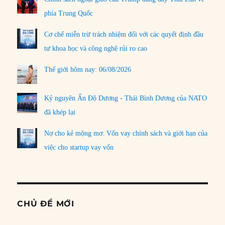
phía Trung Quốc
Cơ chế miễn trừ trách nhiệm đối với các quyết định đầu
tư khoa học và công nghệ rủi ro cao
Thế giới hôm nay: 06/08/2026
Kỷ nguyên Ấn Độ Dương - Thái Bình Dương của NATO
đã khép lại
Nợ cho kẻ mộng mơ: Vốn vay chính sách và giới hạn của
việc cho startup vay vốn
CHỦ ĐỀ MỚI