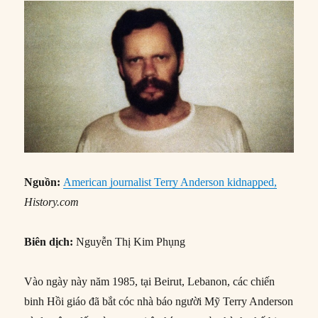
Nguồn:
American journalist Terry Anderson kidnapped,
History.com
Biên dịch:
Nguyễn Thị Kim Phụng
Vào ngày này năm 1985, tại Beirut, Lebanon, các chiến
binh Hồi giáo đã bắt cóc nhà báo người Mỹ Terry Anderson