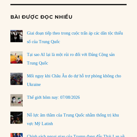
BÀI ĐƯỢC ĐỌC NHIỀU
Giai đoạn tiếp theo trong cuộc trấn áp các dân tộc thiểu
số của Trung Quốc
Tại sao AI lại là một rủi ro đối với Đảng Cộng sản
Trung Quốc
Mối nguy khi Châu Âu do dự hỗ trợ phòng không cho
Ukraine
Thế giới hôm nay: 07/08/2026
Nỗ lực âm thầm của Trung Quốc nhằm thống trị khu
vực Mỹ Latinh
Chính sách ngoại giao của Trump đang đẩy Thái Lan về