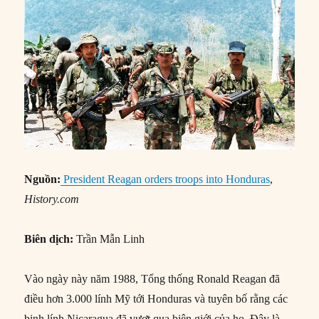
Nguồn:
President Reagan orders troops into Honduras
,
History.com
Biên dịch:
Trần Mẫn Linh
Vào ngày này năm 1988, Tổng thống Ronald Reagan đã
điều hơn 3.000 lính Mỹ tới Honduras và tuyên bố rằng các
binh lính Nicaragua đã vượt qua biên giới của họ. Đây là