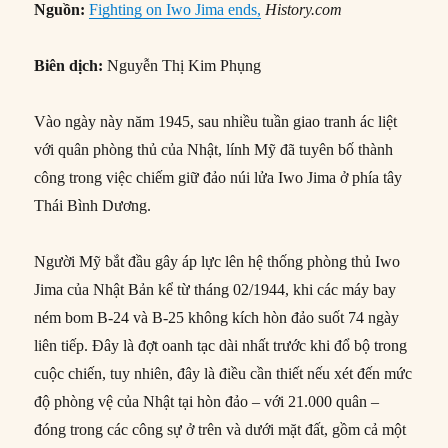
Nguồn:
Fighting on Iwo Jima ends,
History.com
Biên dịch:
Nguyễn Thị Kim Phụng
Vào ngày này năm 1945, sau nhiều tuần giao tranh ác liệt
với quân phòng thủ của Nhật, lính Mỹ đã tuyên bố thành
công trong việc chiếm giữ đảo núi lửa Iwo Jima ở phía tây
Thái Bình Dương.
Người Mỹ bắt đầu gây áp lực lên hệ thống phòng thủ Iwo
Jima của Nhật Bản kể từ tháng 02/1944, khi các máy bay
ném bom B-24 và B-25 không kích hòn đảo suốt 74 ngày
liên tiếp. Đây là đợt oanh tạc dài nhất trước khi đổ bộ trong
cuộc chiến, tuy nhiên, đây là điều cần thiết nếu xét đến mức
độ phòng vệ của Nhật tại hòn đảo – với 21.000 quân –
đóng trong các công sự ở trên và dưới mặt đất, gồm cả một