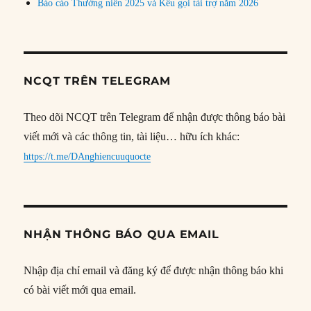
Báo cáo Thường niên 2025 và Kêu gọi tài trợ năm 2026
NCQT TRÊN TELEGRAM
Theo dõi NCQT trên Telegram để nhận được thông báo bài
viết mới và các thông tin, tài liệu… hữu ích khác:
https://t.me/DAnghiencuuquocte
NHẬN THÔNG BÁO QUA EMAIL
Nhập địa chỉ email và đăng ký để được nhận thông báo khi
có bài viết mới qua email.