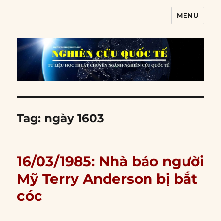
MENU
Nghiên cứu quốc tế
Tag:
ngày 1603
16/03/1985: Nhà báo người
Mỹ Terry Anderson bị bắt
cóc