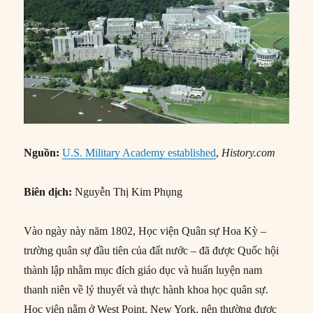
Nguồn
:
U.S. Military Academy established
,
History.com
Biên dịch:
Nguyễn Thị Kim Phụng
Vào ngày này năm 1802, Học viện Quân sự Hoa Kỳ –
trường quân sự đầu tiên của đất nước – đã được Quốc hội
thành lập nhằm mục đích giáo dục và huấn luyện nam
thanh niên về lý thuyết và thực hành khoa học quân sự.
Học viện nằm ở West Point, New York, nên thường được