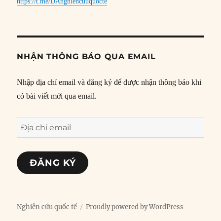
https://t.me/DAnghiencuuquocte
NHẬN THÔNG BÁO QUA EMAIL
Nhập địa chỉ email và đăng ký để được nhận thông báo khi
có bài viết mới qua email.
Địa
chỉ
email
ĐĂNG KÝ
Nghiên cứu quốc tế
Proudly powered by WordPress