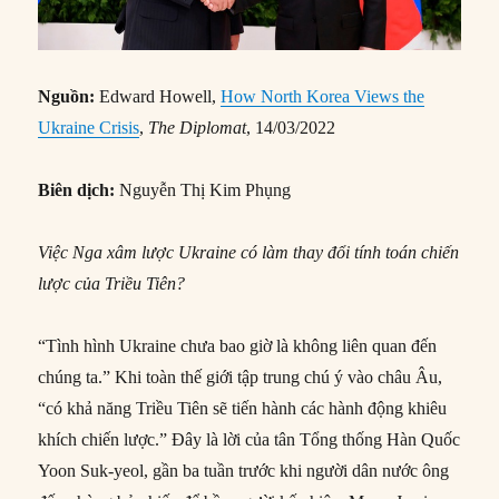
Nguồn:
Edward Howell,
How North Korea Views the
Ukraine Crisis
,
The Diplomat
, 14/03/2022
Biên dịch:
Nguyễn Thị Kim Phụng
Việc Nga xâm lược Ukraine có làm thay đổi tính toán chiến
lược của Triều Tiên?
“Tình hình Ukraine chưa bao giờ là không liên quan đến
chúng ta.” Khi toàn thế giới tập trung chú ý vào châu Âu,
“có khả năng Triều Tiên sẽ tiến hành các hành động khiêu
khích chiến lược.” Đây là lời của tân Tổng thống Hàn Quốc
Yoon Suk-yeol, gần ba tuần trước khi người dân nước ông