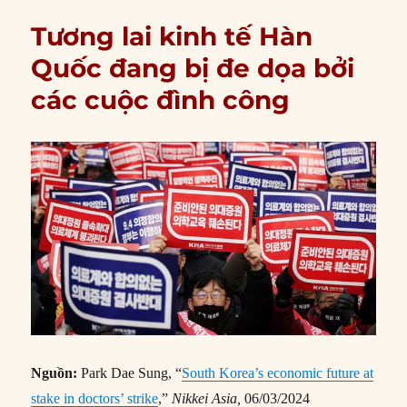
Tương lai kinh tế Hàn
Quốc đang bị đe dọa bởi
các cuộc đình công
Nguồn:
Park Dae Sung, “
South Korea’s economic future at
stake in doctors’ strike
,”
Nikkei Asia,
06/03/2024