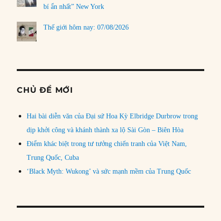
bí ẩn nhất” New York
Thế giới hôm nay: 07/08/2026
CHỦ ĐỀ MỚI
Hai bài diễn văn của Đại sứ Hoa Kỳ Elbridge Durbrow trong
dịp khởi công và khánh thành xa lộ Sài Gòn – Biên Hòa
Điểm khác biệt trong tư tưởng chiến tranh của Việt Nam,
Trung Quốc, Cuba
‘Black Myth: Wukong’ và sức mạnh mềm của Trung Quốc