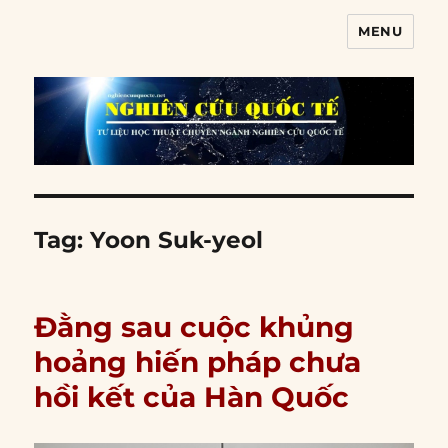
MENU
Nghiên cứu quốc tế
Tag:
Yoon Suk-yeol
Đằng sau cuộc khủng
hoảng hiến pháp chưa
hồi kết của Hàn Quốc