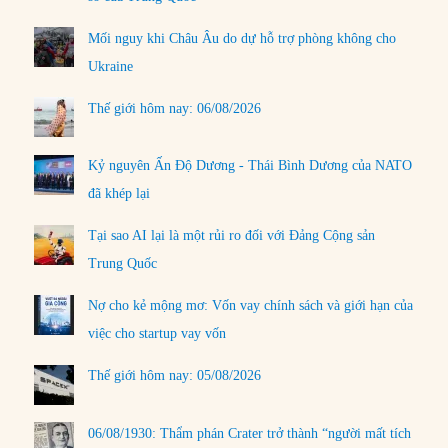
Mối nguy khi Châu Âu do dự hỗ trợ phòng không cho
Ukraine
Thế giới hôm nay: 06/08/2026
Kỷ nguyên Ấn Độ Dương - Thái Bình Dương của NATO
đã khép lại
Tại sao AI lại là một rủi ro đối với Đảng Cộng sản
Trung Quốc
Nợ cho kẻ mộng mơ: Vốn vay chính sách và giới hạn của
việc cho startup vay vốn
Thế giới hôm nay: 05/08/2026
06/08/1930: Thẩm phán Crater trở thành “người mất tích