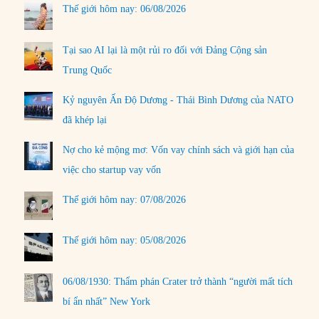
Thế giới hôm nay: 06/08/2026
Tại sao AI lại là một rủi ro đối với Đảng Cộng sản
Trung Quốc
Kỷ nguyên Ấn Độ Dương - Thái Bình Dương của NATO
đã khép lại
Nợ cho kẻ mộng mơ: Vốn vay chính sách và giới hạn của
việc cho startup vay vốn
Thế giới hôm nay: 07/08/2026
Thế giới hôm nay: 05/08/2026
06/08/1930: Thẩm phán Crater trở thành “người mất tích
bí ẩn nhất” New York