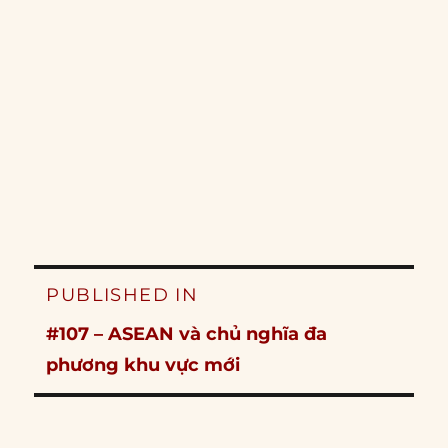
Post
PUBLISHED IN
navigation
#107 – ASEAN và chủ nghĩa đa
phương khu vực mới