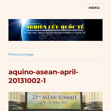
MENU
Nghiên cứu quốc tế
Previous Image
aquino-asean-april-
20131002-1