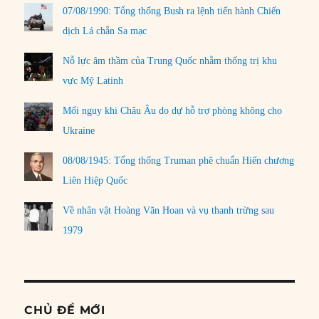
07/08/1990: Tổng thống Bush ra lệnh tiến hành Chiến
dịch Lá chắn Sa mạc
Nỗ lực âm thầm của Trung Quốc nhằm thống trị khu
vực Mỹ Latinh
Mối nguy khi Châu Âu do dự hỗ trợ phòng không cho
Ukraine
08/08/1945: Tổng thống Truman phê chuẩn Hiến chương
Liên Hiệp Quốc
Về nhân vật Hoàng Văn Hoan và vụ thanh trừng sau
1979
CHỦ ĐỀ MỚI