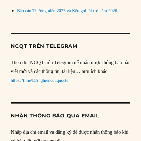
Báo cáo Thường niên 2025 và Kêu gọi tài trợ năm 2026
NCQT TRÊN TELEGRAM
Theo dõi NCQT trên Telegram để nhận được thông báo bài
viết mới và các thông tin, tài liệu… hữu ích khác:
https://t.me/DAnghiencuuquocte
NHẬN THÔNG BÁO QUA EMAIL
Nhập địa chỉ email và đăng ký để được nhận thông báo khi
có bài viết mới qua email.