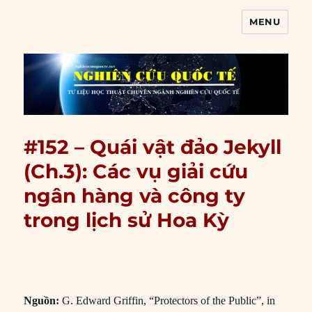
MENU
Nghiên cứu quốc tế
#152 – Quái vật đảo Jekyll
(Ch.3): Các vụ giải cứu
ngân hàng và công ty
trong lịch sử Hoa Kỳ
Nguồn:
G. Edward Griffin, “Protectors of the Public”, in