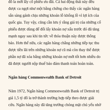
đô la mới lấy cổ phiếu ưu đãi. Cả hai động thái này đều
được ca ngợi như một bằng chứng cho thấy các ngân hàng
sẵn sàng gánh chịu những khoản lỗ khổng lồ vì lợi ích của
quốc gia. Tuy vậy, cũng cần lưu ý rằng giá trị của những cổ
phiếu được dùng để đổi lấy khoản nợ xấu trước đó đã tăng
mạnh ngay sau khi tin tức về thỏa thuận này được thông
báo. Hơn thế nữa, các ngân hàng chẳng những tiếp tục thu
được tiền lãi trên những khoản nợ cũ mà còn thay thế được
phần nợ đã xóa bằng những khoản nợ mới tốt hơn nhiều do
đã được người nộp thuế bảo đảm thanh toán hoàn toàn.
Ngân hàng Commonwealth Bank of Detroit
Năm 1972, Ngân hàng Commonwealth Bank of Detroit trị
giá 1,5 tỷ đô la trở thành trường hợp tiếp theo được giải
cứu. Ngân hàng này đã tăng trưởng chóng mặt chủ yếu nhờ