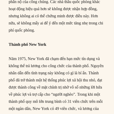
phẫn nộ của công chúng. Các nhà thầu quốc phòng khác
hoạt động hiệu quả hơn sẽ không được nhận hợp đồng,
nhưng không ai có thể chứng minh được điều này. Hơn
nữa, sẽ không mấy ai để ý đến một mức tăng nhẹ trong chi
phí quốc phòng.
Thành phố New York
Năm 1975, New York đã chạm đến hạn mức tín dụng và
không thể trả lương cho công chức của thành phố. Nguyên
nhân dẫn đến tình trạng này không có gì là bí ẩn. Thành
phố đã trở thành một hệ thống phúc lợi xã hội thu nhỏ, đạt
được thành công về mặt chính trị nhờ vô số những lời hứa
về phúc lợi và trợ cấp cho “người nghèo”. Trong khi một
thành phố quy mô lớn trung bình có 31 viên chức trên mỗi
một ngàn dân, New York có 49 viên chức, và lương của