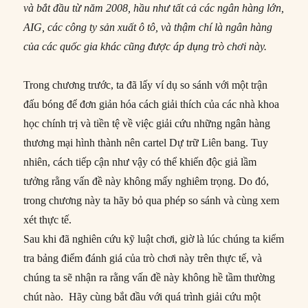
và bắt đầu từ năm 2008, hầu như tất cả các ngân hàng lớn,
AIG, các công ty sản xuất ô tô, và thậm chí là ngân hàng
của các quốc gia khác cũng được áp dụng trò chơi này.
Trong chương trước, ta đã lấy ví dụ so sánh với một trận
đấu bóng để đơn giản hóa cách giải thích của các nhà khoa
học chính trị và tiền tệ về việc giải cứu những ngân hàng
thương mại hình thành nên cartel Dự trữ Liên bang. Tuy
nhiên, cách tiếp cận như vậy có thể khiến độc giả lầm
tưởng rằng vấn đề này không mấy nghiêm trọng. Do đó,
trong chương này ta hãy bỏ qua phép so sánh và cùng xem
xét thực tế.
Sau khi đã nghiên cứu kỹ luật chơi, giờ là lúc chúng ta kiểm
tra bảng điểm đánh giá của trò chơi này trên thực tế, và
chúng ta sẽ nhận ra rằng vấn đề này không hề tầm thường
chút nào. Hãy cùng bắt đầu với quá trình giải cứu một