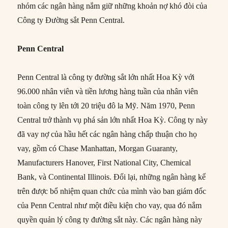
nhóm các ngân hàng nắm giữ những khoản nợ khó đòi của
Công ty Đường sắt Penn Central.
Penn Central
Penn Central là công ty đường sắt lớn nhất Hoa Kỳ với
96.000 nhân viên và tiền lương hàng tuần của nhân viên
toàn công ty lên tới 20 triệu đô la Mỹ. Năm 1970, Penn
Central trở thành vụ phá sản lớn nhất Hoa Kỳ. Công ty này
đã vay nợ của hầu hết các ngân hàng chấp thuận cho họ
vay, gồm có Chase Manhattan, Morgan Guaranty,
Manufacturers Hanover, First National City, Chemical
Bank, và Continental Illinois. Đổi lại, những ngân hàng kể
trên được bổ nhiệm quan chức của mình vào ban giám đốc
của Penn Central như một điều kiện cho vay, qua đó nắm
quyền quản lý công ty đường sắt này. Các ngân hàng này