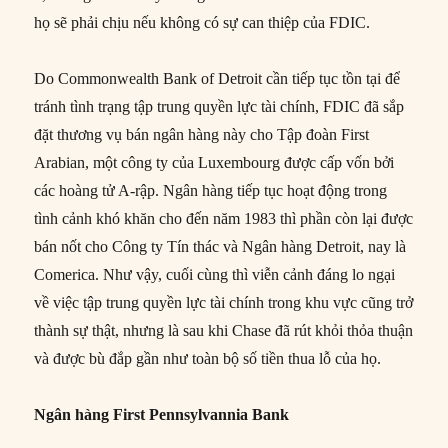
họ sẽ phải chịu nếu không có sự can thiệp của FDIC.
Do Commonwealth Bank of Detroit cần tiếp tục tồn tại để
tránh tình trạng tập trung quyền lực tài chính, FDIC đã sắp
đặt thương vụ bán ngân hàng này cho Tập đoàn First
Arabian, một công ty của Luxembourg được cấp vốn bởi
các hoàng tử A-rập. Ngân hàng tiếp tục hoạt động trong
tình cảnh khó khăn cho đến năm 1983 thì phần còn lại được
bán nốt cho Công ty Tín thác và Ngân hàng Detroit, nay là
Comerica. Như vậy, cuối cùng thì viễn cảnh đáng lo ngại
về việc tập trung quyền lực tài chính trong khu vực cũng trở
thành sự thật, nhưng là sau khi Chase đã rút khỏi thỏa thuận
và được bù đắp gần như toàn bộ số tiền thua lỗ của họ.
Ngân hàng First Pennsylvannia Bank