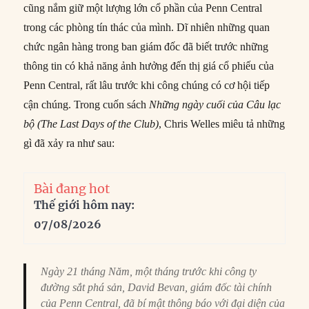
cũng nắm giữ một lượng lớn cổ phần của Penn Central
trong các phòng tín thác của mình. Dĩ nhiên những quan
chức ngân hàng trong ban giám đốc đã biết trước những
thông tin có khả năng ảnh hưởng đến thị giá cổ phiếu của
Penn Central, rất lâu trước khi công chúng có cơ hội tiếp
cận chúng. Trong cuốn sách
Những
n
gày
c
uối của
Câu lạc
bộ (The Last Days of the Club)
, Chris Welles miêu tả những
gì đã xảy ra như sau:
Bài đang hot
Thế giới hôm nay:
07/08/2026
Ngày 21 tháng Năm, một tháng trước khi công ty
đường sắt phá sản, David Bevan, giám đốc tài chính
của Penn Central, đã bí mật thông báo với đại diện của