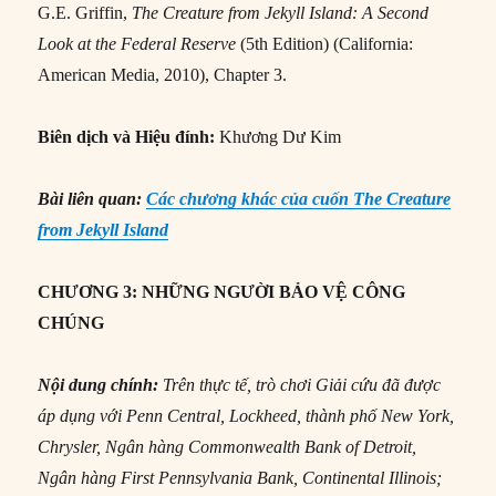
G.E. Griffin,
The Creature from Jekyll Island: A Second
Look at the Federal Reserve
(5th Edition) (California:
American Media, 2010), Chapter 3.
Biên dịch và Hiệu đính:
Khương Dư Kim
Bài liên quan:
Các chương khác của cuốn The Creature
from Jekyll Island
CHƯƠNG 3: NHỮNG NGƯỜI BẢO VỆ CÔNG
CHÚNG
Nội dung chính:
Trên thực tế, trò chơi Giải cứu đã được
áp dụng với Penn Central, Lockheed, thành phố New York,
Chrysler, Ngân hàng Commonwealth Bank of Detroit,
Ngân hàng First Pennsylvania Bank, Continental Illinois;