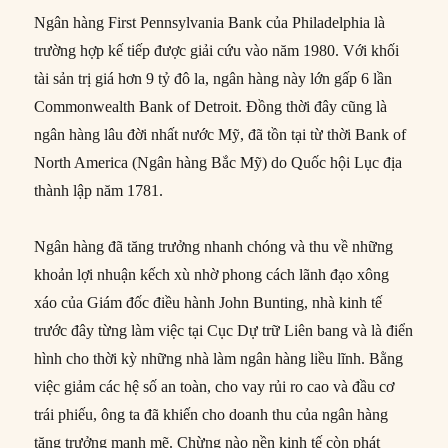
Ngân hàng First Pennsylvania Bank của Philadelphia là
trường hợp kế tiếp được giải cứu vào năm 1980. Với khối
tài sản trị giá hơn 9 tỷ đô la, ngân hàng này lớn gấp 6 lần
Commonwealth Bank of Detroit. Đồng thời đây cũng là
ngân hàng lâu đời nhất nước Mỹ, đã tồn tại từ thời Bank of
North America (Ngân hàng Bắc Mỹ) do Quốc hội Lục địa
thành lập năm 1781.
Ngân hàng đã tăng trưởng nhanh chóng và thu về những
khoản lợi nhuận kếch xù nhờ phong cách lãnh đạo xông
xáo của Giám đốc điều hành John Bunting, nhà kinh tế
trước đây từng làm việc tại Cục Dự trữ Liên bang và là điển
hình cho thời kỳ những nhà làm ngân hàng liều lĩnh. Bằng
việc giảm các hệ số an toàn, cho vay rủi ro cao và đầu cơ
trái phiếu, ông ta đã khiến cho doanh thu của ngân hàng
tăng trưởng mạnh mẽ. Chừng nào nền kinh tế còn phát