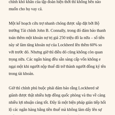
chính khó khăn của tập đoàn hiện thời thì không bên nào
muốn cho họ vay cả.
Một kế hoạch cứu trợ nhanh chóng được sắp đặt bởi Bộ
trưởng Tài chính John B. Connally, trong đó đảm bảo thanh
toán thêm một khoản nợ trị giá 250 triệu đô la nữa – số tiền
này sẽ làm tăng khoản nợ của Lockheed lên thêm 60% so
với trước đó. Nhưng giờ thì điều đó cũng không còn quan
trọng nữa. Các ngân hàng đều sẵn sàng cấp vốn không e
ngại một khi người nộp thuế đã trở thành người đồng ký tên
trong tài khoản.
Giờ thì chính phủ buộc phải đảm bảo rằng Lockheed sẽ
giành được thật nhiều hợp đồng quốc phòng và thu về càng
nhiều lợi nhuận càng tốt. Đây là một biện pháp gián tiếp hối
lộ các ngân hàng bằng tiền thuế mà không làm dấy lên sự