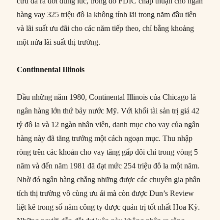
cứu đã ra đời đúng lúc, trong đó FDIC chấp thuận cho ngân
hàng vay 325 triệu đô la không tính lãi trong năm đầu tiên
và lãi suất ưu đãi cho các năm tiếp theo, chỉ bằng khoảng
một nửa lãi suất thị trường.
Continnental Illinois
Đầu những năm 1980, Continental Illinois của Chicago là
ngân hàng lớn thứ bảy nước Mỹ. Với khối tài sản trị giá 42
tỷ đô la và 12 ngàn nhân viên, danh mục cho vay của ngân
hàng này đã tăng trưởng một cách ngoạn mục. Thu nhập
ròng trên các khoản cho vay tăng gấp đôi chỉ trong vòng 5
năm và đến năm 1981 đã đạt mức 254 triệu đô la một năm.
Nhờ đó ngân hàng chẳng những được các chuyên gia phân
tích thị trường vô cùng ưu ái mà còn được Dun’s Review
liệt kê trong số năm công ty được quản trị tốt nhất Hoa Kỳ.