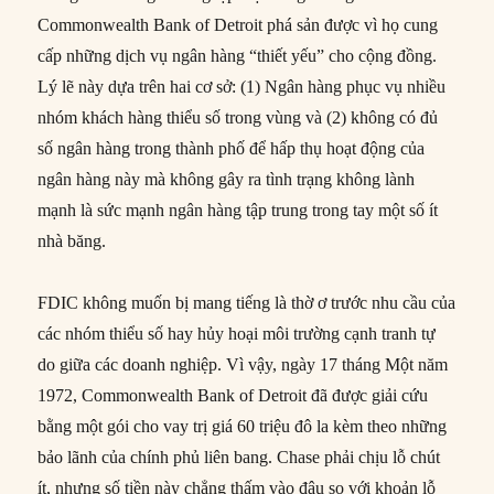
Commonwealth Bank of Detroit phá sản được vì họ cung
cấp những dịch vụ ngân hàng “thiết yếu” cho cộng đồng.
Lý lẽ này dựa trên hai cơ sở: (1) Ngân hàng phục vụ nhiều
nhóm khách hàng thiểu số trong vùng và (2) không có đủ
số ngân hàng trong thành phố để hấp thụ hoạt động của
ngân hàng này mà không gây ra tình trạng không lành
mạnh là sức mạnh ngân hàng tập trung trong tay một số ít
nhà băng.
FDIC không muốn bị mang tiếng là thờ ơ trước nhu cầu của
các nhóm thiểu số hay hủy hoại môi trường cạnh tranh tự
do giữa các doanh nghiệp. Vì vậy, ngày 17 tháng Một năm
1972, Commonwealth Bank of Detroit đã được giải cứu
bằng một gói cho vay trị giá 60 triệu đô la kèm theo những
bảo lãnh của chính phủ liên bang. Chase phải chịu lỗ chút
ít, nhưng số tiền này chẳng thấm vào đâu so với khoản lỗ