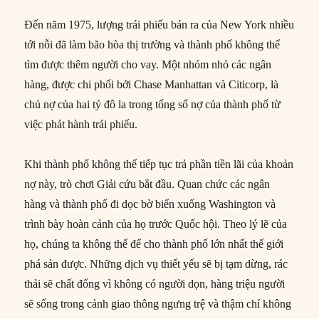
Đến năm 1975, lượng trái phiếu bán ra của New York nhiều
tới nỗi đã làm bão hòa thị trường và thành phố không thể
tìm được thêm người cho vay. Một nhóm nhỏ các ngân
hàng, được chi phối bởi Chase Manhattan và Citicorp, là
chủ nợ của hai tỷ đô la trong tổng số nợ của thành phố từ
việc phát hành trái phiếu.
Khi thành phố không thể tiếp tục trả phần tiền lãi của khoản
nợ này, trò chơi Giải cứu bắt đầu. Quan chức các ngân
hàng và thành phố đi dọc bờ biển xuống Washington và
trình bày hoàn cảnh của họ trước Quốc hội. Theo lý lẽ của
họ, chúng ta không thể để cho thành phố lớn nhất thế giới
phá sản được. Những dịch vụ thiết yếu sẽ bị tạm dừng, rác
thải sẽ chất đống vì không có người dọn, hàng triệu người
sẽ sống trong cảnh giao thông ngưng trệ và thậm chí không