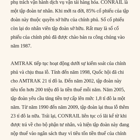
phụ trách vận hành dịch vụ vận tải hàng hóa. CONRAIL là
một tập đoàn tư nhân. Khi mới ra đời, 85% cổ phiếu của tập
đoàn này thuộc quyền sở hữu của chính phủ. Số cổ phiếu
còn lại do nhân viên tập đoàn sở hữu. Rất may là số cổ
phiếu của chính phủ đã được chào bán ra công chúng vào
năm 1987.
AMTRAK tiếp tục hoạt động dưới sự kiểm soát của chính
phủ và chịu thua lỗ. Tính đến năm 1998, Quốc hội đã chi
cho AMTRAK 21 tỉ đô la. Đến năm 2002, tập đoàn này
tiêu tốn hơn 200 triệu đô la tiền thuế mỗi năm. Năm 2005,
tập đoàn yêu cầu tăng tiền trợ cấp lên mức 1,8 tỉ đô la một
năm. Từ năm 1990 đến năm 2009, tập đoàn lại thua lỗ thêm
23 tỉ đô la nữa. Trái lại, CONRAIL liên tục có lãi kể từ khi
được trả về cho bộ phận tư nhân, và hiện tập đoàn này đang
nộp thuế vào ngân sách thay vì tiêu tốn tiền thuế của chính