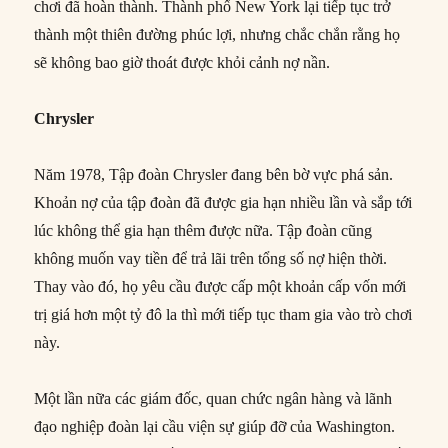
chơi đã hoàn thành. Thành phố New York lại tiếp tục trở
thành một thiên đường phúc lợi, nhưng chắc chắn rằng họ
sẽ không bao giờ thoát được khỏi cảnh nợ nần.
Chrysler
Năm 1978, Tập đoàn Chrysler đang bên bờ vực phá sản.
Khoản nợ của tập đoàn đã được gia hạn nhiều lần và sắp tới
lúc không thể gia hạn thêm được nữa. Tập đoàn cũng
không muốn vay tiền để trả lãi trên tổng số nợ hiện thời.
Thay vào đó, họ yêu cầu được cấp một khoản cấp vốn mới
trị giá hơn một tỷ đô la thì mới tiếp tục tham gia vào trò chơi
này.
Một lần nữa các giám đốc, quan chức ngân hàng và lãnh
đạo nghiệp đoàn lại cầu viện sự giúp đỡ của Washington.