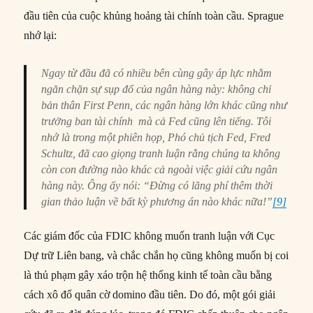
đầu tiên của cuộc khủng hoảng tài chính toàn cầu. Sprague
nhớ lại:
Ngay từ đầu đã có nhiều bên cùng gây áp lực nhằm
ngăn chặn sự sụp đổ của ngân hàng này: không chỉ
bản thân First Penn, các ngân hàng lớn khác cũng như
trưởng ban tài chính mà cả Fed cũng lên tiếng. Tôi
nhớ là trong một phiên họp, Phó chủ tịch Fed, Fred
Schultz, đã cao giọng tranh luận rằng chúng ta không
còn con đường nào khác cả ngoài việc giải cứu ngân
hàng này. Ông ấy nói: “Đừng có lãng phí thêm thời
gian thảo luận về bất kỳ phương án nào khác nữa!”
[9]
Các giám đốc của FDIC không muốn tranh luận với Cục
Dự trữ Liên bang, và chắc chắn họ cũng không muốn bị coi
là thủ phạm gây xáo trộn hệ thống kinh tế toàn cầu bằng
cách xô đổ quân cờ domino đầu tiên. Do đó, một gói giải