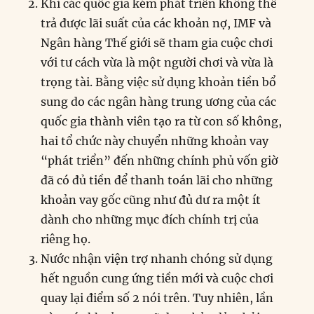
Khi các quốc gia kém phát triển không thể
trả được lãi suất của các khoản nợ, IMF và
Ngân hàng Thế giới sẽ tham gia cuộc chơi
với tư cách vừa là một người chơi và vừa là
trọng tài. Bằng việc sử dụng khoản tiền bổ
sung do các ngân hàng trung ương của các
quốc gia thành viên tạo ra từ con số không,
hai tổ chức này chuyển những khoản vay
“phát triển” đến những chính phủ vốn giờ
đã có đủ tiền để thanh toán lãi cho những
khoản vay gốc cũng như đủ dư ra một ít
dành cho những mục đích chính trị của
riêng họ.
Nước nhận viện trợ nhanh chóng sử dụng
hết nguồn cung ứng tiền mới và cuộc chơi
quay lại điểm số 2 nói trên. Tuy nhiên, lần