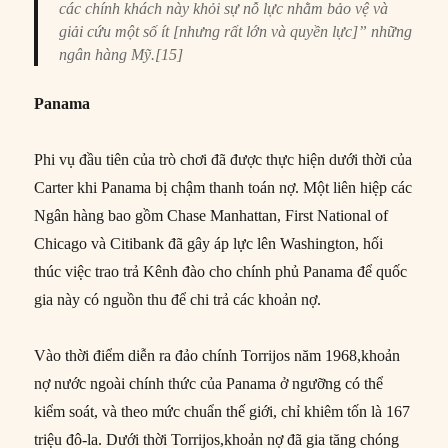
các chính khách này khỏi sự nỗ lực nhằm bảo vệ và
giải cứu một số ít [nhưng rất lớn và quyền lực]” những
ngân hàng Mỹ.[15]
Panama
Phi vụ đầu tiên của trò chơi đã được thực hiện dưới thời của
Carter khi Panama bị chậm thanh toán nợ. Một liên hiệp các
Ngân hàng bao gồm Chase Manhattan, First National of
Chicago và Citibank đã gây áp lực lên Washington, hối
thúc việc trao trả Kênh đào cho chính phủ Panama để quốc
gia này có nguồn thu để chi trả các khoản nợ.
Vào thời điểm diễn ra đảo chính Torrijos năm 1968,khoản
nợ nước ngoài chính thức của Panama ở ngưỡng có thể
kiểm soát, và theo mức chuẩn thế giới, chỉ khiêm tốn là 167
triệu đô-la. Dưới thời Torrijos,khoản nợ đã gia tăng chóng