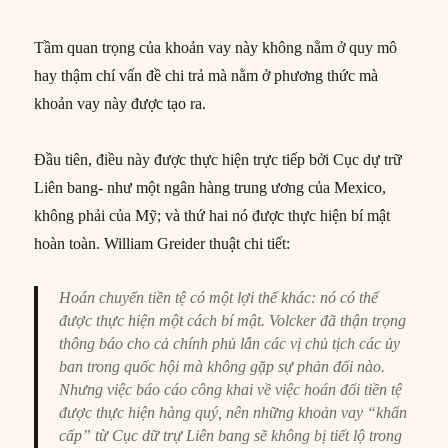
Tầm quan trọng của khoản vay này không nằm ở quy mô
hay thậm chí vấn đề chi trả mà nằm ở phương thức mà
khoản vay này được tạo ra.
Đầu tiên, điều này được thực hiện trực tiếp bởi Cục dự trữ
Liên bang- như một ngân hàng trung ương của Mexico,
không phải của Mỹ; và thứ hai nó được thực hiện bí mật
hoàn toàn. William Greider thuật chi tiết:
Hoán chuyển tiền tệ có một lợi thế khác: nó có thể
được thực hiện một cách bí mật. Volcker đã thận trọng
thông báo cho cả chính phủ lẫn các vị chủ tịch các ủy
ban trong quốc hội mà không gặp sự phản đối nào.
Nhưng việc báo cáo công khai về việc hoán đổi tiền tệ
được thực hiện hàng quý, nên những khoản vay “khẩn
cấp” từ Cục dữ trự Liên bang sẽ không bị tiết lộ trong