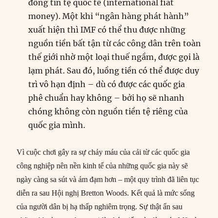
đồng tín tệ quốc tế (international fiat
money). Một khi “ngân hàng phát hành”
xuất hiện thì IMF có thể thu được những
nguồn tiền bất tận từ các công dân trên toàn
thế giới nhờ một loại thuế ngầm, được gọi là
lạm phát. Sau đó, luồng tiền có thể được duy
trì vô hạn định – dù có được các quốc gia
phê chuẩn hay không – bởi họ sẽ nhanh
chóng không còn nguồn tiền tệ riêng của
quốc gia mình.
Vì cuộc chơi gây ra sự chảy máu của cải từ các quốc gia
công nghiệp nên nền kinh tế của những quốc gia này sẽ
ngày càng sa sút và ảm đạm hơn – một quy trình đã liên tục
diễn ra sau Hội nghị Bretton Woods. Kết quả là mức sống
của người dân bị hạ thấp nghiêm trọng. Sự thật ẩn sau