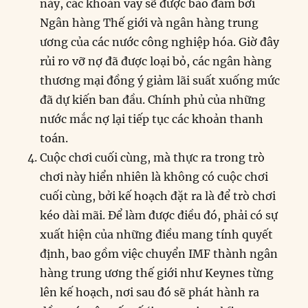
này, các khoản vay sẽ được bảo đảm bởi
Ngân hàng Thế giới và ngân hàng trung
ương của các nước công nghiệp hóa. Giờ đây
rủi ro vỡ nợ đã được loại bỏ, các ngân hàng
thương mại đồng ý giảm lãi suất xuống mức
đã dự kiến ban đầu. Chính phủ của những
nước mắc nợ lại tiếp tục các khoản thanh
toán.
Cuộc chơi cuối cùng, mà thực ra trong trò
chơi này hiển nhiên là không có cuộc chơi
cuối cùng, bởi kế hoạch đặt ra là để trò chơi
kéo dài mãi. Để làm được điều đó, phải có sự
xuất hiện của những điều mang tính quyết
định, bao gồm việc chuyển IMF thành ngân
hàng trung ương thế giới như Keynes từng
lên kế hoạch, nơi sau đó sẽ phát hành ra