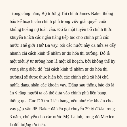
Trong cùng năm, Bộ trưởng Tài chính James Baker thông
báo kế hoạch của chính phủ trong việc giải quyết cuộc
khủng hoảng nợ toàn cầu. Đó là một tuyên bố chính thức
khuyến khích các ngân hàng tiếp tục cho chính phủ các
nước Thế giới Thứ Ba vay, bởi các nước này đã hứa sẽ đẩy
nhanh cải cách kinh tế nhằm tự do hóa thị trường. Đó là
một triết lý tư tưởng hơn là một kế hoạch, bởi không thể hy
vọng rằng điều đó [cải cách kinh tế nhằm tự do hóa thị
trường] sẽ được thực hiện bởi các chính phủ xã hội chủ
nghĩa đang nhận các khoản vay. Đằng sau thông báo đó là
ẩn ý rằng người ta có thể dựa vào chính phủ liên bang,
thông qua Cục Dữ trự Liên bang, nếu như các khoản cho
vay gặp vấn đề. Baker đã kêu gọi chuyển 29 tỷ đô-la trong
3 năm, chủ yếu cho các nước Mỹ Latinh, trong đó Mexico
là đối tượng ưu tiên.