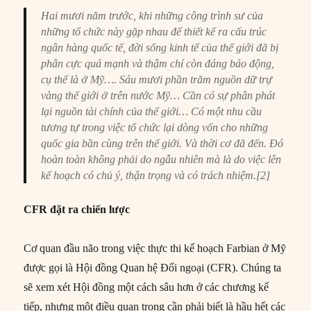
Hai mươi năm trước, khi những công trình sư của
những tổ chức này gặp nhau để thiết kế ra cấu trúc
ngân hàng quốc tế, đời sống kinh tế của thế giới đã bị
phân cực quá mạnh và thậm chí còn đáng báo động,
cụ thể là ở Mỹ…. Sáu mươi phần trăm nguồn dữ trự
vàng thế giới ở trên nước Mỹ… Cần có sự phân phát
lại nguồn tài chính của thế giới… Có một nhu cầu
tương tự trong việc tổ chức lại dòng vốn cho những
quốc gia bần cùng trên thế giới. Và thời cơ đã đến. Đó
hoàn toàn không phải do ngẫu nhiên mà là do việc lên
kế hoạch có chủ ý, thận trọng và có trách nhiệm.[2]
CFR đặt ra chiến lược
Cơ quan đầu não trong việc thực thi kế hoạch Farbian ở Mỹ
được gọi là Hội đồng Quan hệ Đối ngoại (CFR). Chúng ta
sẽ xem xét Hội đồng một cách sâu hơn ở các chương kế
tiếp, nhưng một điều quan trọng cần phải biết là hầu hết các