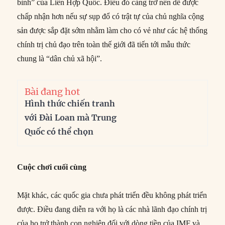
bình” của Liên Hợp Quốc. Điều đó càng trở nên dễ được
chấp nhận hơn nếu sự sụp đổ có trật tự của chủ nghĩa cộng
sản được sắp đặt sớm nhằm làm cho có vẻ như các hệ thống
chính trị chủ đạo trên toàn thế giới đã tiến tới mẫu thức
chung là “dân chủ xã hội”.
Bài đang hot
Hình thức chiến tranh
với Đài Loan mà Trung
Quốc có thể chọn
Cuộc chơi cuối cùng
Mặt khác, các quốc gia chưa phát triển đều không phát triển
được. Điều đang diễn ra với họ là các nhà lãnh đạo chính trị
của họ trở thành con nghiện đối với dòng tiền của IMF và