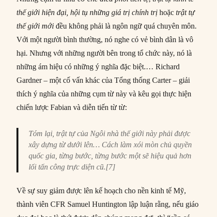
thế giới hiện đại, hội tụ những giá trị chính trị
hoặc
trật tự
thế giới mới
đều không phải là ngôn ngữ quá chuyên môn.
Với một người bình thường, nó nghe có vẻ bình dân là vô
hại. Nhưng với những người bên trong tổ chức này, nó là
những ám hiệu có những ý nghĩa đặc biệt.… Richard
Gardner – một cố vấn khác của Tổng thống Carter – giải
thích ý nghĩa của những cụm từ này và kêu gọi thực hiện
chiến lược Fabian và diễn tiến từ từ:
Tóm lại, trật tự của Ngôi nhà thế giới này phải được
xây dựng từ dưới lên… Cách làm xói mòn chủ quyền
quốc gia, từng bước, từng bước một sẽ hiệu quả hơn
lối tấn công trực diện cũ.[7]
Về sự suy giảm được lên kế hoạch cho nền kinh tế Mỹ,
thành viên CFR Samuel Huntington lập luận rằng, nếu giáo