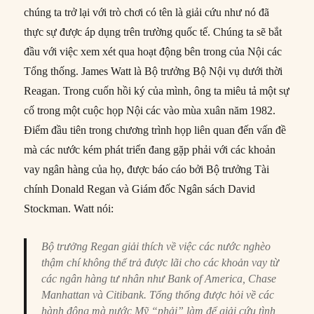
chúng ta trở lại với trò chơi có tên là giải cứu như nó đã
thực sự được áp dụng trên trường quốc tế. Chúng ta sẽ bắt
đầu với việc xem xét qua hoạt động bên trong của Nội các
Tổng thống. James Watt là Bộ trưởng Bộ Nội vụ dưới thời
Reagan. Trong cuốn hồi ký của mình, ông ta miêu tả một sự
cố trong một cuộc họp Nội các vào mùa xuân năm 1982.
Điểm đầu tiên trong chương trình họp liên quan đến vấn đề
mà các nước kém phát triển đang gặp phải với các khoản
vay ngân hàng của họ, được báo cáo bởi Bộ trưởng Tài
chính Donald Regan và Giám đốc Ngân sách David
Stockman. Watt nói:
Bộ trưởng Regan giải thích về việc các nước nghèo
thậm chí không thể trả được lãi cho các khoản vay từ
các ngân hàng tư nhân như Bank of America, Chase
Manhattan và Citibank. Tổng thống được hỏi về các
hành động mà nước Mỹ “phải” làm để giải cứu tình