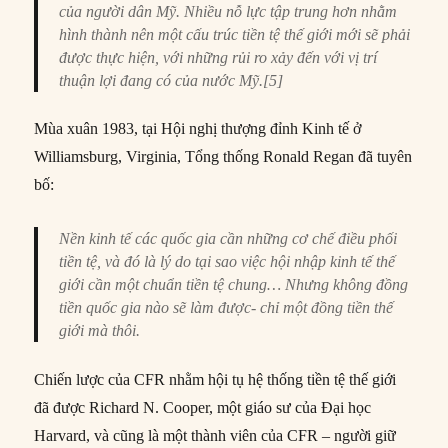
của người dân Mỹ. Nhiều nỗ lực tập trung hơn nhằm
hình thành nên một cấu trúc tiền tệ thế giới mới sẽ phải
được thực hiện, với những rủi ro xảy đến với vị trí
thuận lợi đang có của nước Mỹ.[5]
Mùa xuân 1983, tại Hội nghị thượng đỉnh Kinh tế ở
Williamsburg, Virginia, Tổng thống Ronald Regan đã tuyên
bố:
Nền kinh tế các quốc gia cần những cơ chế điều phối
tiền tệ, và đó là lý do tại sao việc hội nhập kinh tế thế
giới cần một chuẩn tiền tệ chung… Nhưng không đồng
tiền quốc gia nào sẽ làm được- chỉ một đồng tiền thế
giới mà thôi.
Chiến lược của CFR nhằm hội tụ hệ thống tiền tệ thế giới
đã được Richard N. Cooper, một giáo sư của Đại học
Harvard, và cũng là một thành viên của CFR – người giữ