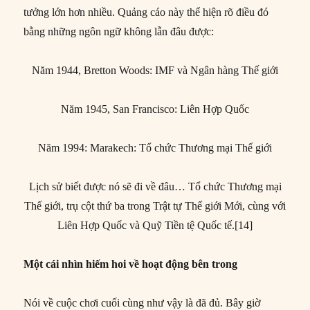
tưởng lớn hơn nhiều. Quảng cáo này thể hiện rõ điều đó
bằng những ngôn ngữ không lẫn đâu được:
Năm 1944, Bretton Woods: IMF và Ngân hàng Thế giới
Năm 1945, San Francisco: Liên Hợp Quốc
Năm 1994: Marakech: Tổ chức Thương mại Thế giới
Lịch sử biết được nó sẽ đi về đâu… Tổ chức Thương mại
Thế giới, trụ cột thứ ba trong Trật tự Thế giới Mới, cùng với
Liên Hợp Quốc và Quỹ Tiền tệ Quốc tế.[14]
Một cái nhìn hiếm hoi về hoạt động bên trong
Nói về cuộc chơi cuối cùng như vậy là đã đủ. Bây giờ