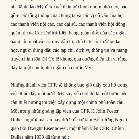
nhà lãnh đạo Mỹ đều xuất thân từ chính nhóm nhỏ này, bao
gồm các tổng thống của chúng ta và các vị cố vấn của họ,
các thành viên nội các, các đại sứ, các thành viên hội đồng
quản trị của Cục Dự trữ Liên bang, giám đốc của các ngân
hàng lớn nhất và các quỹ đầu tư, chủ tịch các trường đại
học, người đứng đầu các tạp chí, dịch vụ thông tin và mạng
truyền hình lớn.[3] Có lẽ không quá cường điệu khi ví rằng
đây là một chính phủ ngầm của nước Mỹ.
Những thành viên CFR sẽ không bao giờ thấy xấu hổ trong
việc thúc đẩy một nước Mỹ suy yếu bởi đó là một bước tiến
cần thiết hướng tới việc xây dựng một chính phủ toàn cầu.
Một trong những sáng lập viên của CFR là John Foster
Dulles, người mà sau này được đề cử làm Bộ trưởng Ngoại
giao bởi Dwight Eisenhower, một thành viên CFR. Chính
Dulles năm 1939 đã từng nói: