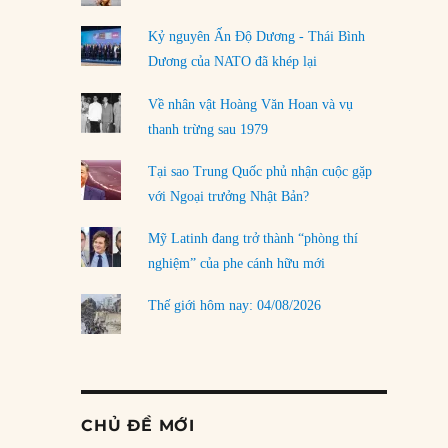
Kỷ nguyên Ấn Độ Dương - Thái Bình
Dương của NATO đã khép lại
Về nhân vật Hoàng Văn Hoan và vụ
thanh trừng sau 1979
Tại sao Trung Quốc phủ nhận cuộc gặp
với Ngoại trưởng Nhật Bản?
Mỹ Latinh đang trở thành “phòng thí
nghiệm” của phe cánh hữu mới
Thế giới hôm nay: 04/08/2026
CHỦ ĐỀ MỚI