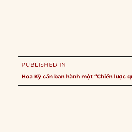
Post
PUBLISHED IN
navigation
Hoa Kỳ cần ban hành một “Chiến lược q