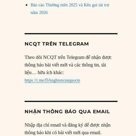
Báo cáo Thường niên 2025 và Kêu gọi tài trợ
năm 2026
NCQT TRÊN TELEGRAM
Theo dõi NCQT trên Telegram để nhận được
thông báo bài viết mới và các thông tin, tài
liệu… hữu ích khác:
https://t.me/DAnghiencuuquocte
NHẬN THÔNG BÁO QUA EMAIL
Nhập địa chỉ email và đăng ký để được nhận
thông báo khi có bài viết mới qua email.