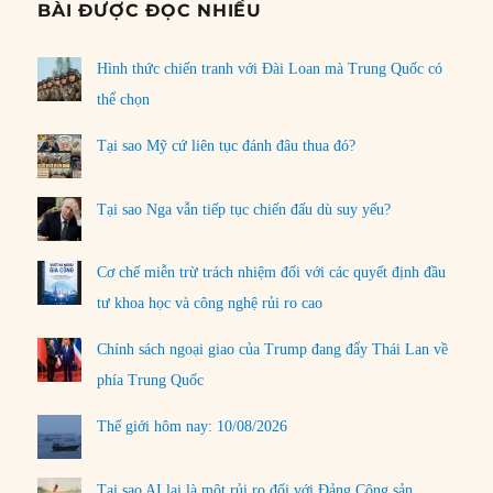
BÀI ĐƯỢC ĐỌC NHIỀU
Hình thức chiến tranh với Đài Loan mà Trung Quốc có
thể chọn
Tại sao Mỹ cứ liên tục đánh đâu thua đó?
Tại sao Nga vẫn tiếp tục chiến đấu dù suy yếu?
Cơ chế miễn trừ trách nhiệm đối với các quyết định đầu
tư khoa học và công nghệ rủi ro cao
Chính sách ngoại giao của Trump đang đẩy Thái Lan về
phía Trung Quốc
Thế giới hôm nay: 10/08/2026
Tại sao AI lại là một rủi ro đối với Đảng Cộng sản