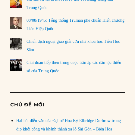
Trung Quốc
08/08/1945: Tổng thống Truman phê chuẩn Hiến chương
Liên Hiệp Quốc
Chiến dịch ngoại giao giải cứu nhà khoa học Tiền Học
Sâm
Giai đoạn tiếp theo trong cuộc trấn áp các dân tộc thiểu
số của Trung Quốc
CHỦ ĐỀ MỚI
Hai bài diễn văn của Đại sứ Hoa Kỳ Elbridge Durbrow trong
dịp khởi công và khánh thành xa lộ Sài Gòn – Biên Hòa