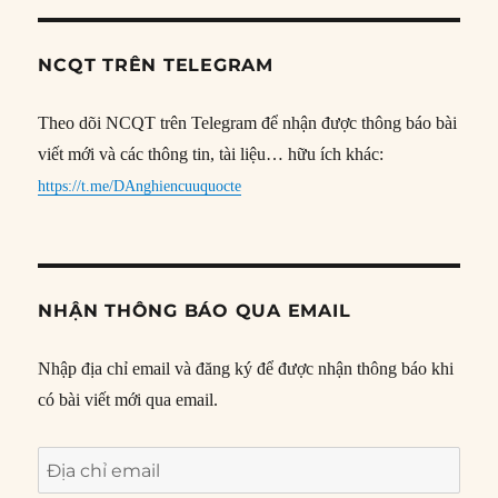
NCQT TRÊN TELEGRAM
Theo dõi NCQT trên Telegram để nhận được thông báo bài
viết mới và các thông tin, tài liệu… hữu ích khác:
https://t.me/DAnghiencuuquocte
NHẬN THÔNG BÁO QUA EMAIL
Nhập địa chỉ email và đăng ký để được nhận thông báo khi
có bài viết mới qua email.
Địa
chỉ