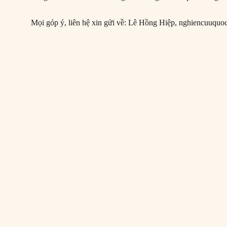
Mọi góp ý, liên hệ xin gửi về: Lê Hồng Hiệp,
nghiencuuquo