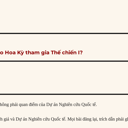
sao Hoa Kỳ tham gia Thế chiến I?
ả, không phải quan điểm của Dự án Nghiên cứu Quốc tế.
ịch giả và Dự án Nghiên cứu Quốc tế. Mọi bài đăng lại, trích dẫn phải g