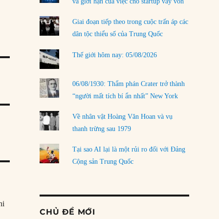
và giới hạn của việc cho startup vay vốn
Giai đoạn tiếp theo trong cuộc trấn áp các
dân tộc thiểu số của Trung Quốc
Thế giới hôm nay: 05/08/2026
06/08/1930: Thẩm phán Crater trở thành
“người mất tích bí ẩn nhất” New York
Về nhân vật Hoàng Văn Hoan và vụ
thanh trừng sau 1979
Tại sao AI lại là một rủi ro đối với Đảng
Cộng sản Trung Quốc
hi
CHỦ ĐỀ MỚI