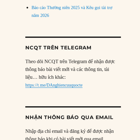
Báo cáo Thường niên 2025 và Kêu gọi tài trợ
năm 2026
NCQT TRÊN TELEGRAM
Theo dõi NCQT trên Telegram để nhận được
thông báo bài viết mới và các thông tin, tài
liệu… hữu ích khác:
https://t.me/DAnghiencuuquocte
NHẬN THÔNG BÁO QUA EMAIL
Nhập địa chỉ email và đăng ký để được nhận
thông báo khi có bài viết mới qua email.