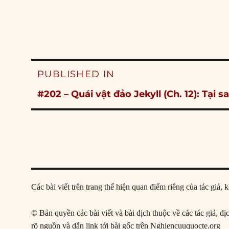
Post
PUBLISHED IN
navigation
#202 – Quái vật đảo Jekyll (Ch. 12): Tại 
Các bài viết trên trang thể hiện quan điểm riêng của tác gi
© Bản quyền các bài viết và bài dịch thuộc về các tác giả, d
rõ nguồn và dẫn link tới bài gốc trên Nghiencuuquocte.org