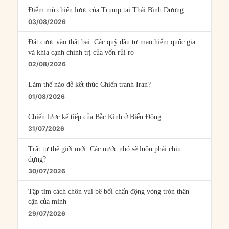
Điểm mù chiến lược của Trump tại Thái Bình Dương
03/08/2026
Đặt cược vào thất bại: Các quỹ đầu tư mạo hiểm quốc gia
và khía cạnh chính trị của vốn rủi ro
02/08/2026
Làm thế nào để kết thúc Chiến tranh Iran?
01/08/2026
Chiến lược kế tiếp của Bắc Kinh ở Biển Đông
31/07/2026
Trật tự thế giới mới: Các nước nhỏ sẽ luôn phải chịu
đựng?
30/07/2026
Tập tìm cách chôn vùi bê bối chấn động vòng tròn thân
cận của mình
29/07/2026