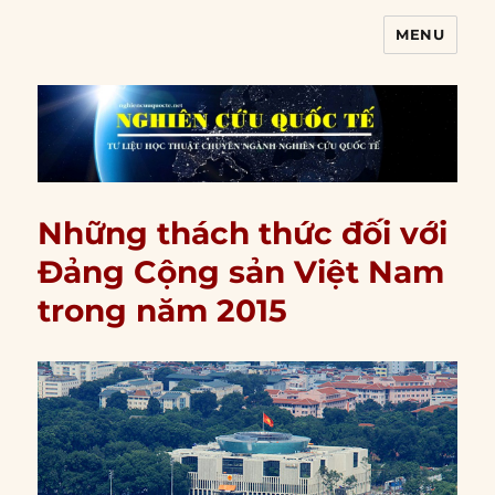
MENU
Nghiên cứu quốc tế
Những thách thức đối với
Đảng Cộng sản Việt Nam
trong năm 2015