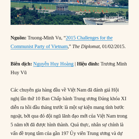
Nguồn:
Truong-Minh Vu, “
2015 Challenges for the
Communist Party of Vietnam
,”
The Diplomat
, 01/02/2015.
Biên dịch:
Nguyễn Huy Hoàng
|
Hiệu đính:
Trương Minh
Huy Vũ
Các chuyên gia hàng đầu về Việt Nam đã đánh giá Hội
nghị lần thứ 10 Ban Chấp hành Trung ương Đảng khóa XI
diễn ra hồi đầu tháng trước là một sự kiện mang tính bước
ngoặt, bởi qua đó đội ngũ lãnh đạo mới của Việt Nam trong
5 năm tới đã được hình thành. Quả thực, nhân sự chính là
vấn đề trọng tâm của gần 197 Ủy viên Trung ương và dự