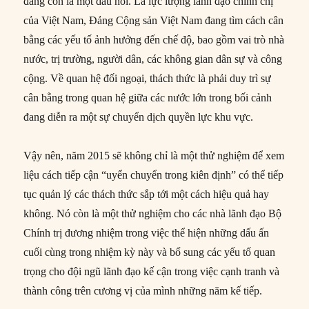
đang còn là một dấu hỏi. Là lực lượng lãnh đạo chính chị
của Việt Nam, Đảng Cộng sản Việt Nam đang tìm cách cân
bằng các yếu tố ảnh hưởng đến chế độ, bao gồm vai trò nhà
nước, trị trường, người dân, các không gian dân sự và công
cộng. Về quan hệ đối ngoại, thách thức là phải duy trì sự
cân bằng trong quan hệ giữa các nước lớn trong bối cảnh
đang diễn ra một sự chuyển dịch quyền lực khu vực.
Vậy nên, năm 2015 sẽ không chỉ là một thử nghiệm để xem
liệu cách tiếp cận “uyển chuyển trong kiên định” có thể tiếp
tục quản lý các thách thức sắp tới một cách hiệu quả hay
không. Nó còn là một thử nghiệm cho các nhà lãnh đạo Bộ
Chính trị đương nhiệm trong việc thể hiện những dấu ấn
cuối cùng trong nhiệm kỳ này và bổ sung các yếu tố quan
trọng cho đội ngũ lãnh đạo kế cận trong việc cạnh tranh và
thành công trên cương vị của mình những năm kế tiếp.