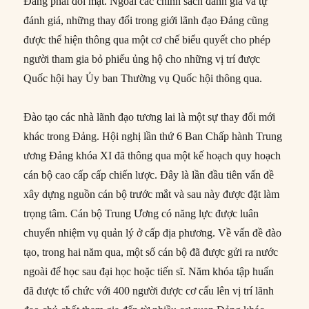
Đảng phải đối mặt. Ngoài các chính sách đánh giá và tự
đánh giá, những thay đổi trong giới lãnh đạo Đảng cũng
được thể hiện thông qua một cơ chế biểu quyết cho phép
người tham gia bỏ phiếu ủng hộ cho những vị trí được
Quốc hội hay Ủy ban Thường vụ Quốc hội thông qua.
Đào tạo các nhà lãnh đạo tương lai là một sự thay đổi mới
khác trong Đảng. Hội nghị lần thứ 6 Ban Chấp hành Trung
ương Đảng khóa XI đã thông qua một kế hoạch quy hoạch
cán bộ cao cấp cấp chiến lược. Đây là lần đầu tiên vấn đề
xây dựng nguồn cán bộ trước mắt và sau này được đặt làm
trọng tâm. Cán bộ Trung Ương có năng lực được luân
chuyển nhiệm vụ quản lý ở cấp địa phương. Về vấn đề đào
tạo, trong hai năm qua, một số cán bộ đã được gửi ra nước
ngoài để học sau đại học hoặc tiến sĩ. Năm khóa tập huấn
đã được tổ chức với 400 người được cơ cấu lên vị trí lãnh