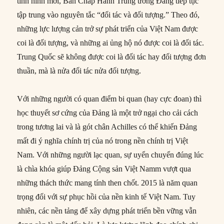
tình hình mới, Ban Chấp Hành Trung ương Đảng tiếp tục
tập trung vào nguyên tắc “đối tác và đối tượng.” Theo đó,
những lực lượng cản trở sự phát triển của Việt Nam được
coi là đối tượng, và những ai ủng hộ nó được coi là đối tác.
Trung Quốc sẽ không được coi là đối tác hay đối tượng đơn
thuần, mà là nửa đối tác nửa đối tượng.
Với những người có quan điểm bi quan (hay cực đoan) thì
học thuyết sơ cứng của Đảng là một trở ngại cho cải cách
trong tương lai và là gót chân Achilles có thể khiến Đảng
mất đi ý nghĩa chính trị của nó trong nền chính trị Việt
Nam. Với những người lạc quan, sự uyển chuyển đúng lúc
là chìa khóa giúp Đảng Cộng sản Việt Namm vượt qua
những thách thức mang tính then chốt. 2015 là năm quan
trọng đối với sự phục hồi của nền kinh tế Việt Nam. Tuy
nhiên, các nền tảng để xây dựng phát triển bền vững vẫn