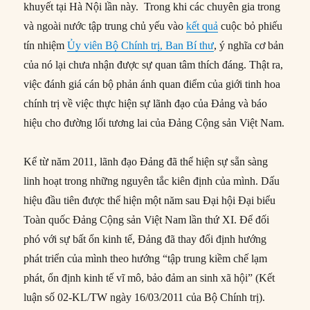
khuyết tại Hà Nội lần này. Trong khi các chuyên gia trong
và ngoài nước tập trung chủ yếu vào
kết quả
cuộc bỏ phiếu
tín nhiệm
Ủy viên Bộ Chính trị, Ban Bí thư
, ý nghĩa cơ bản
của nó lại chưa nhận được sự quan tâm thích đáng. Thật ra,
việc đánh giá cán bộ phản ánh quan điểm của giới tinh hoa
chính trị về việc thực hiện sự lãnh đạo của Đảng và báo
hiệu cho đường lối tương lai của Đảng Cộng sản Việt Nam.
Kể từ năm 2011, lãnh đạo Đảng đã thể hiện sự sẵn sàng
linh hoạt trong những nguyên tắc kiên định của mình. Dấu
hiệu đầu tiên được thể hiện một năm sau Đại hội Đại biểu
Toàn quốc Đảng Cộng sản Việt Nam lần thứ XI. Để đối
phó với sự bất ổn kinh tế, Đảng đã thay đổi định hướng
phát triển của mình theo hướng “tập trung kiềm chế lạm
phát, ổn định kinh tế vĩ mô, bảo đảm an sinh xã hội” (Kết
luận số 02-KL/TW ngày 16/03/2011 của Bộ Chính trị).