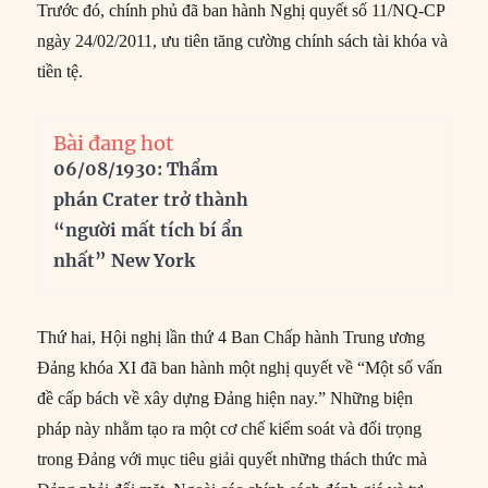
Trước đó, chính phủ đã ban hành Nghị quyết số 11/NQ-CP
ngày 24/02/2011, ưu tiên tăng cường chính sách tài khóa và
tiền tệ.
Bài đang hot
06/08/1930: Thẩm
phán Crater trở thành
“người mất tích bí ẩn
nhất” New York
Thứ hai, Hội nghị lần thứ 4 Ban Chấp hành Trung ương
Đảng khóa XI đã ban hành một nghị quyết về “Một số vấn
đề cấp bách về xây dựng Đảng hiện nay.” Những biện
pháp này nhằm tạo ra một cơ chế kiểm soát và đối trọng
trong Đảng với mục tiêu giải quyết những thách thức mà