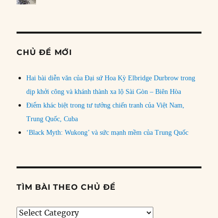
CHỦ ĐỀ MỚI
Hai bài diễn văn của Đại sứ Hoa Kỳ Elbridge Durbrow trong
dịp khởi công và khánh thành xa lộ Sài Gòn – Biên Hòa
Điểm khác biệt trong tư tưởng chiến tranh của Việt Nam,
Trung Quốc, Cuba
‘Black Myth: Wukong’ và sức mạnh mềm của Trung Quốc
TÌM BÀI THEO CHỦ ĐỀ
Tìm