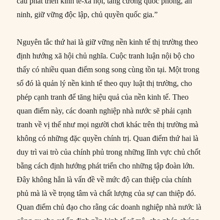
cầu phát triển kinh tế-xã hội, tăng cường quốc phòng, an
ninh, giữ vững độc lập, chủ quyền quốc gia.”
Nguyên tắc thứ hai là giữ vững nền kinh tế thị trường theo
định hướng xã hội chủ nghĩa. Cuộc tranh luận nội bộ cho
thấy có nhiều quan điểm song song cùng tồn tại. Một trong
số đó là quản lý nền kinh tế theo quy luật thị trường, cho
phép cạnh tranh để tăng hiệu quả của nền kinh tế. Theo
quan điểm này, các doanh nghiệp nhà nước sẽ phải cạnh
tranh về vị thế như mọi người chơi khác trên thị trường mà
không có những đặc quyền chính trị. Quan điểm thứ hai là
duy trì vai trò của chính phủ trong những lĩnh vực chủ chốt
bằng cách định hướng phát triển cho những tập đoàn lớn.
Đây không hẳn là vấn đề về mức độ can thiệp của chính
phủ mà là về trọng tâm và chất lượng của sự can thiệp đó.
Quan điểm chủ đạo cho rằng các doanh nghiệp nhà nước là