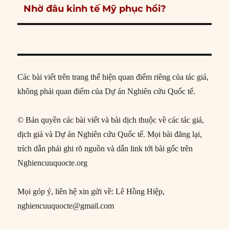
Next
Nhờ đâu kinh tế Mỹ phục hồi?
post:
Các bài viết trên trang thể hiện quan điểm riêng của tác giả,
không phải quan điểm của Dự án Nghiên cứu Quốc tế.
© Bản quyền các bài viết và bài dịch thuộc về các tác giả,
dịch giả và Dự án Nghiên cứu Quốc tế. Mọi bài đăng lại,
trích dẫn phải ghi rõ nguồn và dẫn link tới bài gốc trên
Nghiencuuquocte.org
Mọi góp ý, liên hệ xin gửi về: Lê Hồng Hiệp,
nghiencuuquocte@gmail.com