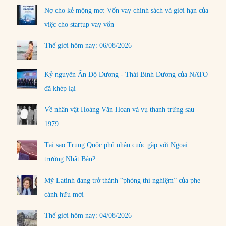
Nợ cho kẻ mộng mơ: Vốn vay chính sách và giới hạn của
việc cho startup vay vốn
Thế giới hôm nay: 06/08/2026
Kỷ nguyên Ấn Độ Dương - Thái Bình Dương của NATO
đã khép lại
Về nhân vật Hoàng Văn Hoan và vụ thanh trừng sau
1979
Tại sao Trung Quốc phủ nhận cuộc gặp với Ngoại
trưởng Nhật Bản?
Mỹ Latinh đang trở thành “phòng thí nghiệm” của phe
cánh hữu mới
Thế giới hôm nay: 04/08/2026