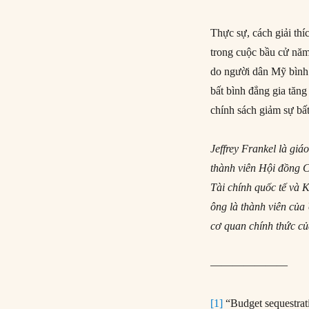
Thực sự, cách giải thíc
trong cuộc bầu cử năm
do người dân Mỹ bình 
bất bình đẳng gia tăng
chính sách giảm sự bấ
Jeffrey Frankel là gi
thành viên Hội đồng C
Tài chính quốc tế và 
ông là thành viên của
cơ quan chính thức củ
———————
[1]
“Budget sequestrat