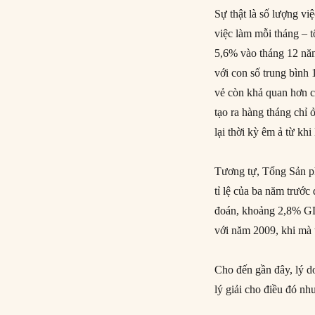
Sự thật là số lượng v
việc làm mỗi tháng – t
5,6% vào tháng 12 năm
với con số trung bình 
vẻ còn khả quan hơn c
tạo ra hàng tháng chỉ
lại thời kỳ êm ả từ khi
Tương tự, Tổng Sản p
tỉ lệ của ba năm trướ
đoán, khoảng 2,8% GDP
với năm 2009, khi mà
Cho đến gần đây, lý do
lý giải cho điều đó nh