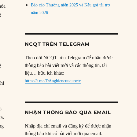
Báo cáo Thường niên 2025 và Kêu gọi tài trợ
hóa
năm 2026
g
NCQT TRÊN TELEGRAM
Theo dõi NCQT trên Telegram để nhận được
thông báo bài viết mới và các thông tin, tài
ế
liệu… hữu ích khác:
https://t.me/DAnghiencuuquocte
thì
ộ
NHẬN THÔNG BÁO QUA EMAIL
xa.
ng
Nhập địa chỉ email và đăng ký để được nhận
thông báo khi có bài viết mới qua email.