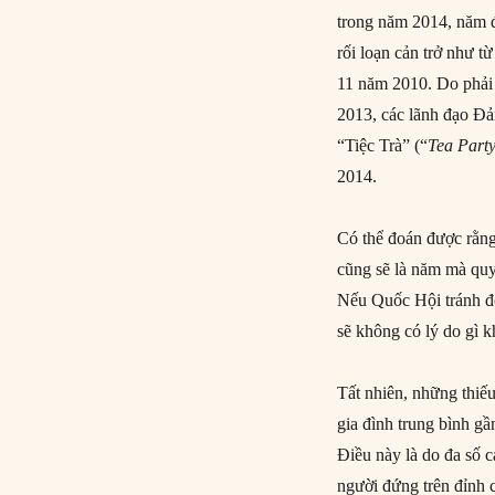
trong năm 2014, năm đầ
rối loạn cản trở như 
11 năm 2010. Do phải 
2013, các lãnh đạo Đả
“Tiệc Trà” (“
Tea Part
2014.
Có thể đoán được rằng
cũng sẽ là năm mà quy 
Nếu Quốc Hội tránh đố
sẽ không có lý do gì k
Tất nhiên, những thiếu
gia đình trung bình g
Điều này là do đa số c
người đứng trên đỉnh 