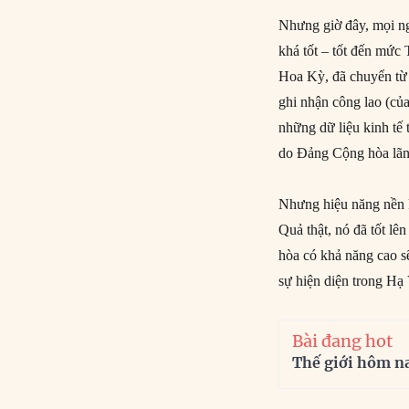
Nhưng giờ đây, mọi ngư
khá tốt – tốt đến mức
Hoa Kỳ, đã chuyển từ 
ghi nhận công lao (củ
những dữ liệu kinh tế
do Đảng Cộng hòa lãnh
Nhưng hiệu năng nền k
Quả thật, nó đã tốt l
hòa có khả năng cao s
sự hiện diện trong Hạ
Bài đang hot
Thế giới hôm n