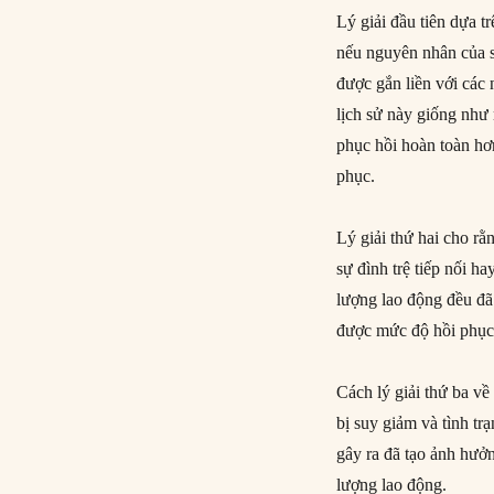
Lý giải đầu tiên dựa t
nếu nguyên nhân của su
được gắn liền với các
lịch sử này giống như 
phục hồi hoàn toàn hơn
phục.
Lý giải thứ hai cho rằ
sự đình trệ tiếp nối h
lượng lao động đều đã
được mức độ hồi phục 
Cách lý giải thứ ba về
bị suy giảm và tình t
gây ra đã tạo ảnh hưở
lượng lao động.