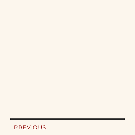
Post
PREVIOUS
navigation