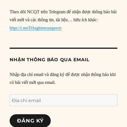
Theo dõi NCQT trên Telegram để nhận được thông báo bài
viết mới và các thông tin, tài liệu… hữu ích khác:
https://t.me/DAnghiencuuquocte
NHẬN THÔNG BÁO QUA EMAIL
Nhập địa chỉ email và đăng ký để được nhận thông báo khi
có bài viết mới qua email.
Địa
chỉ
email
ĐĂNG KÝ