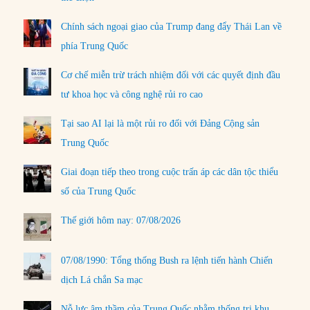
Chính sách ngoại giao của Trump đang đẩy Thái Lan về
phía Trung Quốc
Cơ chế miễn trừ trách nhiệm đối với các quyết định đầu
tư khoa học và công nghệ rủi ro cao
Tại sao AI lại là một rủi ro đối với Đảng Cộng sản
Trung Quốc
Giai đoạn tiếp theo trong cuộc trấn áp các dân tộc thiểu
số của Trung Quốc
Thế giới hôm nay: 07/08/2026
07/08/1990: Tổng thống Bush ra lệnh tiến hành Chiến
dịch Lá chắn Sa mạc
Nỗ lực âm thầm của Trung Quốc nhằm thống trị khu