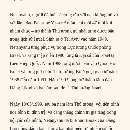
Netanyahu, người đã hứa sẽ cứng rắn với nạn khủng bố và
với lãnh đạo Palestine Yasser Arafat, chỉ mới 47 tuổi khi
nhậm chức – trở thành Thủ tướng trẻ nhất từng được bầu
trong lịch sử Israel. Sinh ra ở Tel Aviv vào năm 1949,
Netanyahu từng phục vụ trong Lực lượng Quốc phòng
Israel, và sang thập niên 1980, ông là Đại sứ của Israel tại
Liên Hiệp Quốc. Năm 1988, ông được bầu vào Quốc Hội
Israel và từng giữ chức Thứ trưởng Bộ Ngoại giao từ năm
1988 đến năm 1991. Năm 1993, ông trở thành lãnh đạo
Đảng Likud và ba năm sau đó là Thủ tướng Israel.
Ngày 18/05/1999, sau ba năm làm Thủ tướng, với tiến trình
hòa bình bị đình trệ, và căng thẳng chính trị gia tăng trong
nội các của mình, Netanyahu đã bị Ehud Barak của Đảng
Lao động đánh bại. Trong bài phát biểu rời nhiệm sở tối