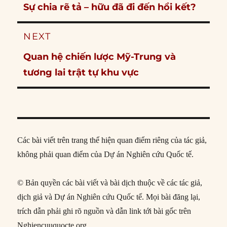
Previous
Sự chia rẽ tả – hữu đã đi đến hồi kết?
post:
NEXT
Next
Quan hệ chiến lược Mỹ-Trung và
post:
tương lai trật tự khu vực
Các bài viết trên trang thể hiện quan điểm riêng của tác giả,
không phải quan điểm của Dự án Nghiên cứu Quốc tế.
© Bản quyền các bài viết và bài dịch thuộc về các tác giả,
dịch giả và Dự án Nghiên cứu Quốc tế. Mọi bài đăng lại,
trích dẫn phải ghi rõ nguồn và dẫn link tới bài gốc trên
Nghiencuuquocte.org