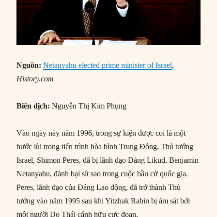
Nguồn:
Netanyahu elected prime minister of Israel
,
History.com
Biên dịch:
Nguyễn Thị Kim Phụng
Vào ngày này năm 1996, trong sự kiện được coi là một
bước lùi trong tiến trình hòa bình Trung Đông, Thủ tướng
Israel, Shimon Peres, đã bị lãnh đạo Đảng Likud, Benjamin
Netanyahu, đánh bại sít sao trong cuộc bầu cử quốc gia.
Peres, lãnh đạo của Đảng Lao động, đã trở thành Thủ
tướng vào năm 1995 sau khi Yitzhak Rabin bị ám sát bởi
một người Do Thái cánh hữu cực đoan.