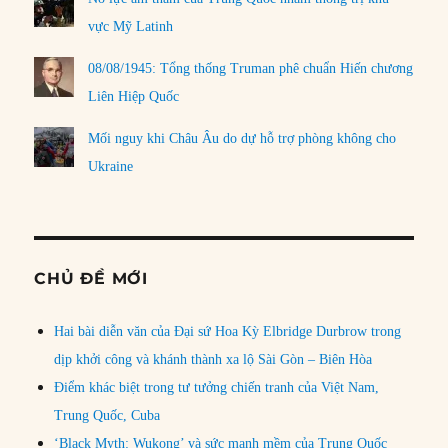
vực Mỹ Latinh
08/08/1945: Tổng thống Truman phê chuẩn Hiến chương
Liên Hiệp Quốc
Mối nguy khi Châu Âu do dự hỗ trợ phòng không cho
Ukraine
CHỦ ĐỀ MỚI
Hai bài diễn văn của Đại sứ Hoa Kỳ Elbridge Durbrow trong
dịp khởi công và khánh thành xa lộ Sài Gòn – Biên Hòa
Điểm khác biệt trong tư tưởng chiến tranh của Việt Nam,
Trung Quốc, Cuba
‘Black Myth: Wukong’ và sức mạnh mềm của Trung Quốc