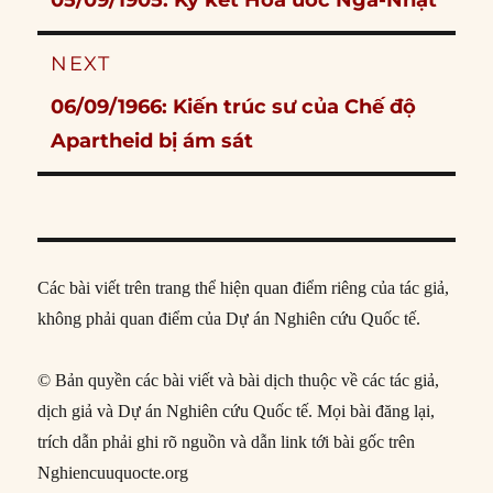
post:
NEXT
Next
06/09/1966: Kiến trúc sư của Chế độ
post:
Apartheid bị ám sát
Các bài viết trên trang thể hiện quan điểm riêng của tác giả,
không phải quan điểm của Dự án Nghiên cứu Quốc tế.
© Bản quyền các bài viết và bài dịch thuộc về các tác giả,
dịch giả và Dự án Nghiên cứu Quốc tế. Mọi bài đăng lại,
trích dẫn phải ghi rõ nguồn và dẫn link tới bài gốc trên
Nghiencuuquocte.org