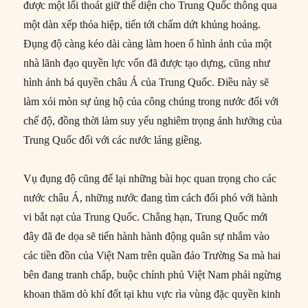
được một lối thoát giữ thể diện cho Trung Quốc thông qua
một dàn xếp thỏa hiệp, tiến tới chấm dứt khủng hoảng.
Đụng độ càng kéo dài càng làm hoen ố hình ảnh của một
nhà lãnh đạo quyền lực vốn đã được tạo dựng, cũng như
hình ảnh bá quyền châu Á của Trung Quốc. Điều này sẽ
làm xói mòn sự ủng hộ của công chúng trong nước đối với
chế độ, đồng thời làm suy yếu nghiêm trọng ảnh hưởng của
Trung Quốc đối với các nước láng giềng.
Vụ đụng độ cũng để lại những bài học quan trọng cho các
nước châu Á, những nước đang tìm cách đối phó với hành
vi bắt nạt của Trung Quốc. Chẳng hạn, Trung Quốc mới
đây đã đe dọa sẽ tiến hành hành động quân sự nhắm vào
các tiền đồn của Việt Nam trên quần đảo Trường Sa mà hai
bên đang tranh chấp, buộc chính phủ Việt Nam phải ngừng
khoan thăm dò khí đốt tại khu vực rìa vùng đặc quyền kinh