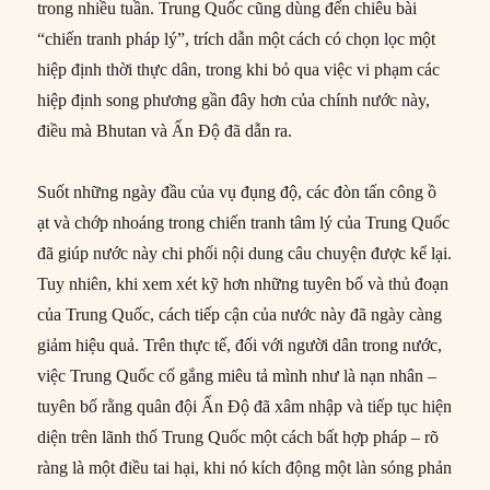
trong nhiều tuần. Trung Quốc cũng dùng đến chiêu bài
“chiến tranh pháp lý”, trích dẫn một cách có chọn lọc một
hiệp định thời thực dân, trong khi bỏ qua việc vi phạm các
hiệp định song phương gần đây hơn của chính nước này,
điều mà Bhutan và Ấn Độ đã dẫn ra.
Suốt những ngày đầu của vụ đụng độ, các đòn tấn công ồ
ạt và chớp nhoáng trong chiến tranh tâm lý của Trung Quốc
đã giúp nước này chi phối nội dung câu chuyện được kể lại.
Tuy nhiên, khi xem xét kỹ hơn những tuyên bố và thủ đoạn
của Trung Quốc, cách tiếp cận của nước này đã ngày càng
giảm hiệu quả. Trên thực tế, đối với người dân trong nước,
việc Trung Quốc cố gắng miêu tả mình như là nạn nhân –
tuyên bố rằng quân đội Ấn Độ đã xâm nhập và tiếp tục hiện
diện trên lãnh thổ Trung Quốc một cách bất hợp pháp – rõ
ràng là một điều tai hại, khi nó kích động một làn sóng phản