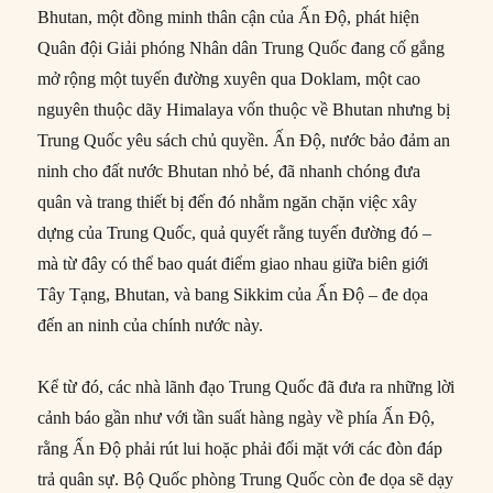
Bhutan, một đồng minh thân cận của Ấn Độ, phát hiện
Quân đội Giải phóng Nhân dân Trung Quốc đang cố gắng
mở rộng một tuyến đường xuyên qua Doklam, một cao
nguyên thuộc dãy Himalaya vốn thuộc về Bhutan nhưng bị
Trung Quốc yêu sách chủ quyền. Ấn Độ, nước bảo đảm an
ninh cho đất nước Bhutan nhỏ bé, đã nhanh chóng đưa
quân và trang thiết bị đến đó nhằm ngăn chặn việc xây
dựng của Trung Quốc, quả quyết rằng tuyến đường đó –
mà từ đây có thể bao quát điểm giao nhau giữa biên giới
Tây Tạng, Bhutan, và bang Sikkim của Ấn Độ – đe dọa
đến an ninh của chính nước này.
Kể từ đó, các nhà lãnh đạo Trung Quốc đã đưa ra những lời
cảnh báo gần như với tần suất hàng ngày về phía Ấn Độ,
rằng Ấn Độ phải rút lui hoặc phải đối mặt với các đòn đáp
trả quân sự. Bộ Quốc phòng Trung Quốc còn đe dọa sẽ dạy