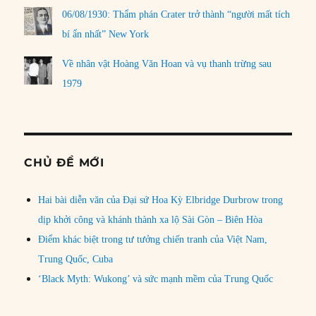
06/08/1930: Thẩm phán Crater trở thành “người mất tích
bí ẩn nhất” New York
Về nhân vật Hoàng Văn Hoan và vụ thanh trừng sau
1979
CHỦ ĐỀ MỚI
Hai bài diễn văn của Đại sứ Hoa Kỳ Elbridge Durbrow trong
dịp khởi công và khánh thành xa lộ Sài Gòn – Biên Hòa
Điểm khác biệt trong tư tưởng chiến tranh của Việt Nam,
Trung Quốc, Cuba
‘Black Myth: Wukong’ và sức mạnh mềm của Trung Quốc