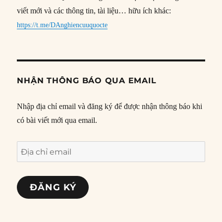
viết mới và các thông tin, tài liệu… hữu ích khác:
https://t.me/DAnghiencuuquocte
NHẬN THÔNG BÁO QUA EMAIL
Nhập địa chỉ email và đăng ký để được nhận thông báo khi
có bài viết mới qua email.
Địa
chỉ
email
ĐĂNG KÝ