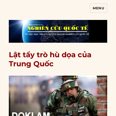
MENU
Nghiên cứu quốc tế
Lật tẩy trò hù dọa của
Trung Quốc