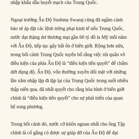
nhập khẩu dầu huyết mạch của Trung Quốc.
Ngoại trưởng Ấn Độ Sushma Swaraj cũng đã ngầm cảnh
báo sẽ áp đặt các lệnh trừng phạt kinh tế nếu Trung Quốc,
nước đạt thặng dư thương mại gần 60 tỷ đô la Mỹ mỗi năm
với Ấn Độ, tiếp tục gây bất ổn ở biên giới. Rộng hơn nữa,
trong bối cảnh Trung Quốc tuyên bố rằng việc rút quân vô
điều kiện của phía Ấn Độ là “điều kiện tiên quyết” để chấm
dứt đụng độ, Ấn Độ, vốn thường xuyên đối mặt với những
lần xâm nhập lặp đi lặp lại của Trung Quốc trong suốt nhiều
thập niên qua, đã nhất quyết cho rằng hòa bình ở biên giới
chính là “điều kiện tiên quyết” cho sự phát triển của quan
hệ song phương.
Trong bối cảnh đó, nước cờ khôn ngoan nhất cho ông Tập
chính là cố gắng có được sự giúp đỡ của Ấn Độ để đạt