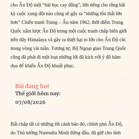
cho Ấn Độ một “bài học cay đắng”, lớn tiếng cho rằng bất
kỳ cuộc xung đột nào cũng sẽ gây ra “những tổn thất lớn
hơn” Chiến tranh Trung – Ấn năm 1962, thời điểm Trung
Quốc xâm lược Ấn Độ trong một cuộc tranh chấp biên giới
trên dãy Himalaya và gây ra thiệt hại to lớn cho Ấn Độ chỉ
trong vòng vài tuần. Tương tự, Bộ Ngoại giao Trung Quốc
cũng đã phát đi một loạt những lời đả kích với ý đồ hăm
dọa để khiến Ấn Độ khuất phục.
Bài đang hot
Thế giới hôm nay:
07/08/2026
Bất chấp tất cả những lời cảnh báo đó, chính phủ Ấn Độ,
do Thủ tướng Narendra Modi đứng đầu, đã giữ cho tình