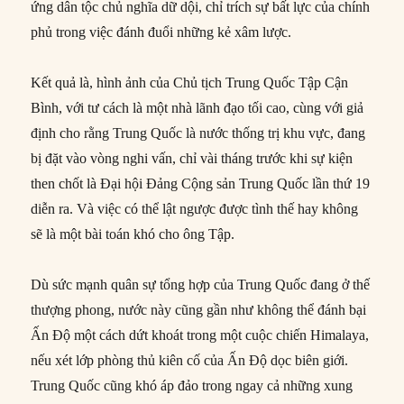
ứng dân tộc chủ nghĩa dữ dội, chỉ trích sự bất lực của chính
phủ trong việc đánh đuổi những kẻ xâm lược.
Kết quả là, hình ảnh của Chủ tịch Trung Quốc Tập Cận
Bình, với tư cách là một nhà lãnh đạo tối cao, cùng với giả
định cho rằng Trung Quốc là nước thống trị khu vực, đang
bị đặt vào vòng nghi vấn, chỉ vài tháng trước khi sự kiện
then chốt là Đại hội Đảng Cộng sản Trung Quốc lần thứ 19
diễn ra. Và việc có thể lật ngược được tình thế hay không
sẽ là một bài toán khó cho ông Tập.
Dù sức mạnh quân sự tổng hợp của Trung Quốc đang ở thế
thượng phong, nước này cũng gần như không thể đánh bại
Ấn Độ một cách dứt khoát trong một cuộc chiến Himalaya,
nếu xét lớp phòng thủ kiên cố của Ấn Độ dọc biên giới.
Trung Quốc cũng khó áp đảo trong ngay cả những xung