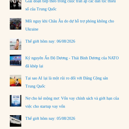
Giai đoạn tiếp theo trong cuộc trấn áp các dân tộc thiểu
số của Trung Quốc
Mối nguy khi Châu Âu do dự hỗ trợ phòng không cho
Ukraine
Thế giới hôm nay: 06/08/2026
Kỷ nguyên Ấn Độ Dương - Thái Bình Dương của NATO
đã khép lại
Tại sao AI lại là một rủi ro đối với Đảng Cộng sản
Trung Quốc
Nợ cho kẻ mộng mơ: Vốn vay chính sách và giới hạn của
việc cho startup vay vốn
Thế giới hôm nay: 05/08/2026