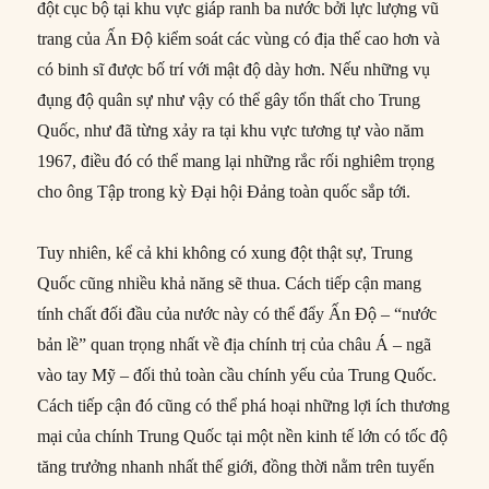
đột cục bộ tại khu vực giáp ranh ba nước bởi lực lượng vũ
trang của Ấn Độ kiểm soát các vùng có địa thế cao hơn và
có binh sĩ được bố trí với mật độ dày hơn. Nếu những vụ
đụng độ quân sự như vậy có thể gây tổn thất cho Trung
Quốc, như đã từng xảy ra tại khu vực tương tự vào năm
1967, điều đó có thể mang lại những rắc rối nghiêm trọng
cho ông Tập trong kỳ Đại hội Đảng toàn quốc sắp tới.
Tuy nhiên, kể cả khi không có xung đột thật sự, Trung
Quốc cũng nhiều khả năng sẽ thua. Cách tiếp cận mang
tính chất đối đầu của nước này có thể đẩy Ấn Độ – “nước
bản lề” quan trọng nhất về địa chính trị của châu Á – ngã
vào tay Mỹ – đối thủ toàn cầu chính yếu của Trung Quốc.
Cách tiếp cận đó cũng có thể phá hoại những lợi ích thương
mại của chính Trung Quốc tại một nền kinh tế lớn có tốc độ
tăng trưởng nhanh nhất thế giới, đồng thời nằm trên tuyến