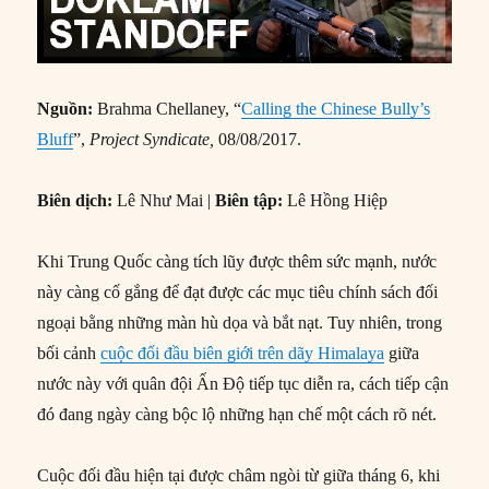
Nguồn:
Brahma Chellaney, “
Calling the Chinese Bully’s
Bluff
”,
Project Syndicate,
08/08/2017.
Biên dịch:
Lê Như Mai |
Biên tập:
Lê Hồng Hiệp
Khi Trung Quốc càng tích lũy được thêm sức mạnh, nước
này càng cố gắng để đạt được các mục tiêu chính sách đối
ngoại bằng những màn hù dọa và bắt nạt. Tuy nhiên, trong
bối cảnh
cuộc đối đầu biên giới trên dãy Himalaya
giữa
nước này với quân đội Ấn Độ tiếp tục diễn ra, cách tiếp cận
đó đang ngày càng bộc lộ những hạn chế một cách rõ nét.
Cuộc đối đầu hiện tại được châm ngòi từ giữa tháng 6, khi