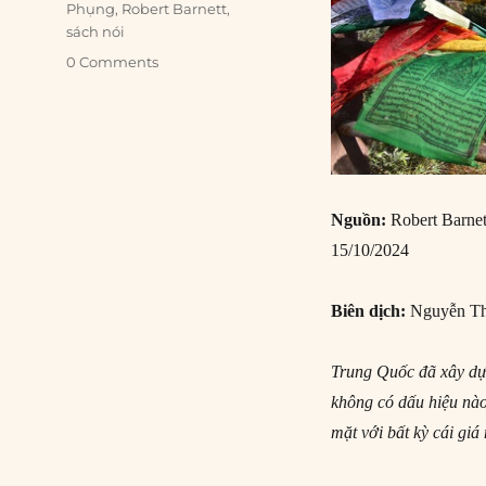
Phụng
,
Robert Barnett
,
sách nói
0 Comments
Nguồn:
Robert Barnet
15/10/2024
Biên dịch:
Nguyễn Th
Trung Quốc đã xây dựn
không có dấu hiệu nào
mặt với bất kỳ cái giá