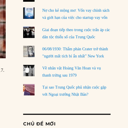
Nợ cho kẻ mộng mơ: Vốn vay chính sách
và giới hạn của việc cho startup vay vốn
Giai đoạn tiếp theo trong cuộc trấn áp các
dân tộc thiểu số của Trung Quốc
06/08/1930: Thẩm phán Crater trở thành
“người mất tích bí ẩn nhất” New York
Về nhân vật Hoàng Văn Hoan và vụ
17.
thanh trừng sau 1979
Tại sao Trung Quốc phủ nhận cuộc gặp
với Ngoại trưởng Nhật Bản?
CHỦ ĐỀ MỚI