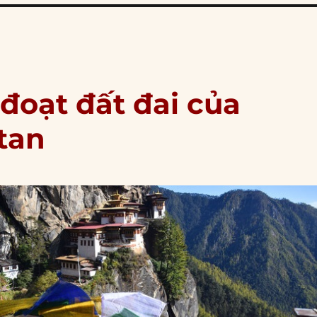
đoạt đất đai của
tan