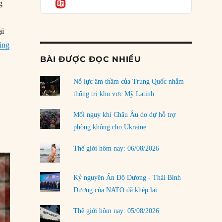
Informatio
03/08/2026
g
Đặt cược vào thất bại: Các quỹ đầu tư mạo
hiểm quốc gia và khía cạnh chính trị của vốn
ại
rủi ro
“Chính sách chiếm đoạt đất đai của Trung Quốc ở Bhutan”
ing
02/08/2026
BÀI ĐƯỢC ĐỌC NHIỀU
Làm thế nào để kết thúc Chiến tranh Iran?
Nỗ lực âm thầm của Trung Quốc nhằm
01/08/2026
thống trị khu vực Mỹ Latinh
Chiến lược kế tiếp của Bắc Kinh ở Biển Đông
31/07/2026
Mối nguy khi Châu Âu do dự hỗ trợ
phòng không cho Ukraine
Trật tự thế giới mới: Các nước nhỏ sẽ luôn
phải chịu đựng?
Thế giới hôm nay: 06/08/2026
30/07/2026
Tập tìm cách chôn vùi bê bối chấn động vòng
Kỷ nguyên Ấn Độ Dương - Thái Bình
tròn thân cận của mình
Dương của NATO đã khép lại
29/07/2026
Thế giới hôm nay: 05/08/2026
LOAD MORE