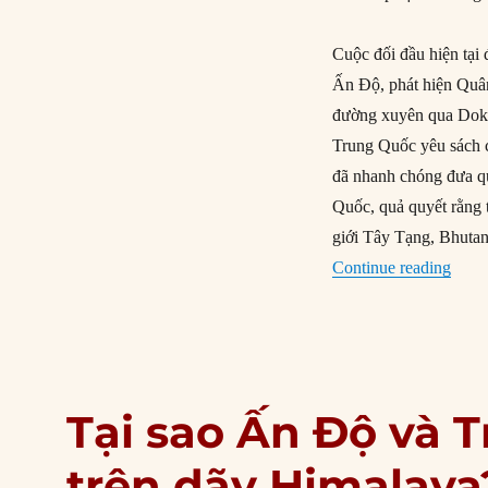
Cuộc đối đầu hiện tại
Ấn Độ, phát hiện Quâ
đường xuyên qua Dokl
Trung Quốc yêu sách 
đã nhanh chóng đưa qu
Quốc, quả quyết rằng 
giới Tây Tạng, Bhutan
“Lật 
Continue reading
Tại sao Ấn Độ và 
trên dãy Himalaya