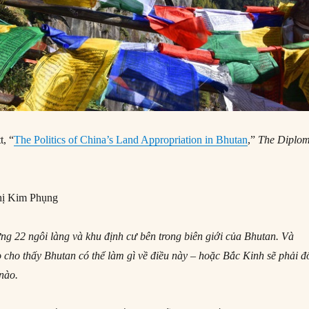
t, “
The Politics of China’s Land Appropriation in Bhutan
,”
The Diplom
ị Kim Phụng
g 22 ngôi làng và khu định cư bên trong biên giới của Bhutan. Và
 cho thấy Bhutan có thể làm gì về điều này – hoặc Bắc Kinh sẽ phải đ
 nào.