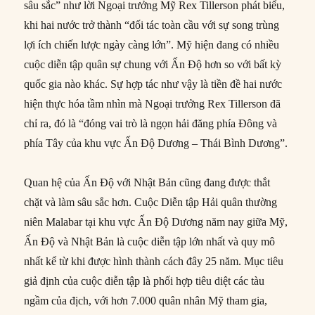
sâu sắc” như lời Ngoại trưởng Mỹ Rex Tillerson phát biểu,
khi hai nước trở thành “đối tác toàn cầu với sự song trùng
lợi ích chiến lược ngày càng lớn”. Mỹ hiện đang có nhiều
cuộc diễn tập quân sự chung với Ấn Độ hơn so với bất kỳ
quốc gia nào khác. Sự hợp tác như vậy là tiền đề hai nước
hiện thực hóa tầm nhìn mà Ngoại trưởng Rex Tillerson đã
chỉ ra, đó là “đóng vai trò là ngọn hải đăng phía Đông và
phía Tây của khu vực Ấn Độ Dương – Thái Bình Dương”.
Quan hệ của Ấn Độ với Nhật Bản cũng đang được thắt
chặt và làm sâu sắc hơn. Cuộc Diễn tập Hải quân thường
niên Malabar tại khu vực Ấn Độ Dương năm nay giữa Mỹ,
Ấn Độ và Nhật Bản là cuộc diễn tập lớn nhất và quy mô
nhất kể từ khi được hình thành cách đây 25 năm. Mục tiêu
giả định của cuộc diễn tập là phối hợp tiêu diệt các tàu
ngầm của địch, với hơn 7.000 quân nhân Mỹ tham gia,