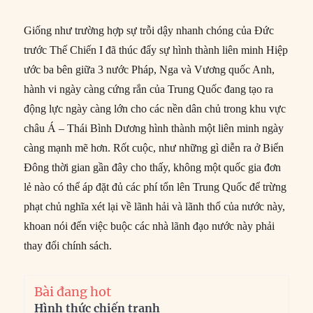
Giống như trường hợp sự trỗi dậy nhanh chóng của Đức
trước Thế Chiến I đã thúc đẩy sự hình thành liên minh Hiệp
ước ba bên giữa 3 nước Pháp, Nga và Vương quốc Anh,
hành vi ngày càng cứng rắn của Trung Quốc đang tạo ra
động lực ngày càng lớn cho các nền dân chủ trong khu vực
châu Á – Thái Bình Dương hình thành một liên minh ngày
càng mạnh mẽ hơn. Rốt cuộc, như những gì diễn ra ở Biển
Đông thời gian gần đây cho thấy, không một quốc gia đơn
lẻ nào có thể áp đặt đủ các phí tổn lên Trung Quốc để trừng
phạt chủ nghĩa xét lại về lãnh hải và lãnh thổ của nước này,
khoan nói đến việc buộc các nhà lãnh đạo nước này phải
thay đổi chính sách.
Bài đang hot
Hình thức chiến tranh