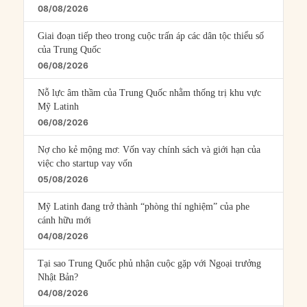
08/08/2026
Giai đoạn tiếp theo trong cuộc trấn áp các dân tộc thiểu số
của Trung Quốc
06/08/2026
Nỗ lực âm thầm của Trung Quốc nhằm thống trị khu vực
Mỹ Latinh
06/08/2026
Nợ cho kẻ mộng mơ: Vốn vay chính sách và giới hạn của
việc cho startup vay vốn
05/08/2026
Mỹ Latinh đang trở thành “phòng thí nghiệm” của phe
cánh hữu mới
04/08/2026
Tại sao Trung Quốc phủ nhận cuộc gặp với Ngoại trưởng
Nhật Bản?
04/08/2026