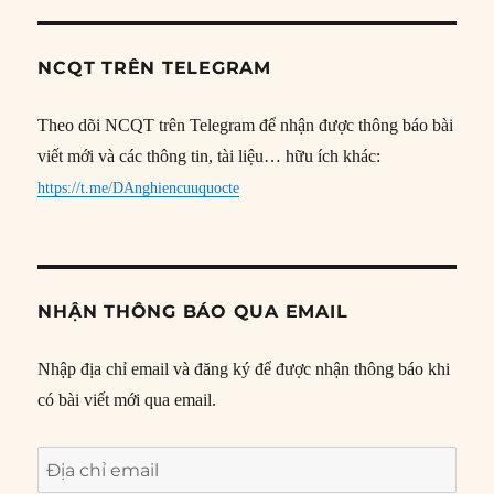
NCQT TRÊN TELEGRAM
Theo dõi NCQT trên Telegram để nhận được thông báo bài
viết mới và các thông tin, tài liệu… hữu ích khác:
https://t.me/DAnghiencuuquocte
NHẬN THÔNG BÁO QUA EMAIL
Nhập địa chỉ email và đăng ký để được nhận thông báo khi
có bài viết mới qua email.
Địa
chỉ