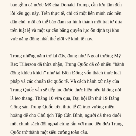
bao gồm cả nước Mỹ của Donald Trump, cần lưu tâm đến
lời kêu gọi này. Trên thực tế, chỉ có một liên minh các nền
dân chủ mới có thể bảo đảm sự hình thành một trật tự dựa
trên luật lệ và một sự cân bằng quyền lực ổn định tại khu
vực năng động nhất thế giới về kinh tế này.
Trong những năm trở lại đây, đúng như Ngoại trưởng Mỹ
Rex Tillerson đã thừa nhận, Trung Quốc đã có nhiều “hành
động khiêu khích” như tại Biển Đông vốn thách thức luật
pháp và các chuẩn tắc quốc tế. Và cách hành xử này của
Trung Quốc vẫn sẽ tiếp tục được thực hiện nếu không nói
là leo thang. Tháng 10 vừa qua, Đại hội lần thứ 19 Đảng
Cộng sản Trung Quốc trên thực tế đã trao vương miện
hoàng đế cho Chủ tịch Tập Cận Bình, người đã theo đuổi
một chính sách đối ngoại cứng rắn với mục tiêu đưa Trung
Quốc trở thành một siêu cường toàn cầu.