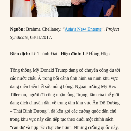
Nguồn:
Brahma Chellaney, “
Asia’s New Entente
”,
Project
Syndicate,
03/11/2017.
Biên dịch:
Lê Thành Đạt |
Hiệu đính:
Lê Hồng Hiệp
Tổng thống Mỹ Donald Trump đang có chuyến công du tới
các nước châu Á trong bối cảnh tình hình an ninh khu vực
đang diễn biến hết sức nóng bỏng. Ngoại trưởng Mỹ Rex
Tillerson, người đã công nhận rằng “trọng tâm của thế giới
đang dịch chuyển dần về trung tâm khu vực Ấn Độ Dương
– Thái Bình Dương”, đã kêu gọi các cường quốc dân chủ
trong khu vực này cần tiếp tục theo đuổi một chính sách
“can dự và hợp tác chặt chẽ hơn”. Những cường quốc này,