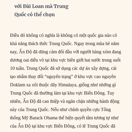
với Đài Loan mà Trung
Quốc có thể chọn
Điều đó không có nghĩa là không có một quốc gia nào có
khả năng thách thức Trung Quốc. Ngay trong mùa hè năm
nay, Ấn Độ đã dũng cảm đối đầu với người hàng xóm đang
dương oai diễu võ tại khu vực biên giới hai nước trong suốt
10 tuần. Trung Quốc đã sử dụng các dự án xây dựng, cải
tạo nhằm thay đổi “nguyên trạng” ở khu vực cao nguyên
Doklam xa xôi thuộc dãy Himalaya, giống như những gì
Trung Quốc đã thường làm tại khu vực Biển Đông. Tuy
nhiên, Ấn Độ đã can thiệp và ngăn chặn những hành động
này của Trung Quốc. Nếu như chính quyền cựu Tổng
thống Mỹ Barack Obama thể hiện quyết tâm tương tự như
của Ấn Độ tại khu vực Biển Đông, có lẽ Trung Quốc đã