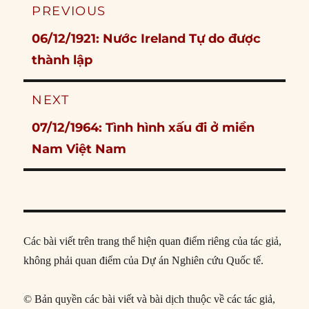
Post
PREVIOUS
navigation
Previous
06/12/1921: Nước Ireland Tự do được
post:
thành lập
NEXT
Next
07/12/1964: Tình hình xấu đi ở miền
post:
Nam Việt Nam
Các bài viết trên trang thể hiện quan điểm riêng của tác giả,
không phải quan điểm của Dự án Nghiên cứu Quốc tế.
© Bản quyền các bài viết và bài dịch thuộc về các tác giả,