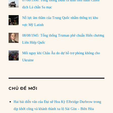
07/08/1990: Tổng thống Bush ra lệnh tiến hành Chiến
dịch Lá chắn Sa mạc
Nỗ lực âm thầm của Trung Quốc nhằm thống trị khu
vực Mỹ Latinh
08/08/1945: Tổng thống Truman phê chuẩn Hiến chương
Liên Hiệp Quốc
Mối nguy khi Châu Âu do dự hỗ trợ phòng không cho
Ukraine
CHỦ ĐỀ MỚI
Hai bài diễn văn của Đại sứ Hoa Kỳ Elbridge Durbrow trong
dịp khởi công và khánh thành xa lộ Sài Gòn – Biên Hòa