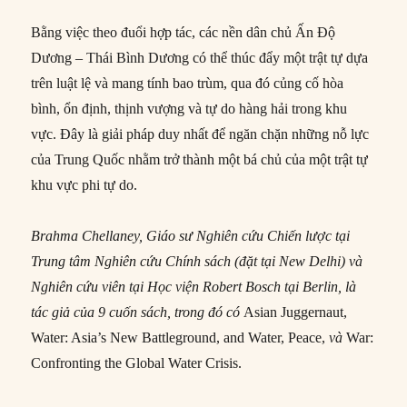
Bằng việc theo đuổi hợp tác, các nền dân chủ Ấn Độ
Dương – Thái Bình Dương có thể thúc đẩy một trật tự dựa
trên luật lệ và mang tính bao trùm, qua đó củng cố hòa
bình, ổn định, thịnh vượng và tự do hàng hải trong khu
vực. Đây là giải pháp duy nhất để ngăn chặn những nỗ lực
của Trung Quốc nhằm trở thành một bá chủ của một trật tự
khu vực phi tự do.
Brahma Chellaney, Giáo sư Nghiên cứu Chiến lược tại
Trung tâm Nghiên cứu Chính sách (đặt tại New Delhi) và
Nghiên cứu viên tại Học viện Robert Bosch tại Berlin, là
tác giả của 9 cuốn sách, trong đó có
Asian Juggernaut,
Water: Asia’s New Battleground, and Water, Peace,
và
War:
Confronting the Global Water Crisis.