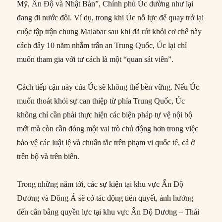
Mỹ, Ấn Độ và Nhật Bản”, Chính phủ Úc dường như lại
đang đi nước đôi. Ví dụ, trong khi Úc nỗ lực để quay trở lại
cuộc tập trận chung Malabar sau khi đã rút khỏi cơ chế này
cách đây 10 năm nhằm trấn an Trung Quốc, Úc lại chỉ
muốn tham gia với tư cách là một “quan sát viên”.
Cách tiếp cận này của Úc sẽ không thể bền vững. Nếu Úc
muốn thoát khỏi sự can thiệp từ phía Trung Quốc, Úc
không chỉ cần phải thực hiện các biện pháp tự vệ nội bộ
mới mà còn cần đóng một vai trò chủ động hơn trong việc
bảo vệ các luật lệ và chuẩn tắc trên phạm vi quốc tế, cả ở
trên bộ và trên biển.
Trong những năm tới, các sự kiện tại khu vực Ấn Độ
Dương và Đông Á sẽ có tác động tiên quyết, ảnh hưởng
đến cân bằng quyền lực tại khu vực Ấn Độ Dương – Thái