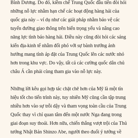
Bình Dương. Do đó, kiềm chế Trung Quốc đầu tiên đòi hỏi
những nỗ lực nhằm hạn chế các hoạt động hàng hải của
quốc gia này – ví dụ như các giải pháp nhằm bảo vệ các
tuyến đường giao thông trên biển trọng yếu và nâng cao
năng lực tình báo hàng hải. Điều này cũng đòi hỏi các sáng
kiến địa-kinh tế nhằm đối phó với sự bành trướng ảnh
hưởng mang tính áp đặt của Trung Quốc lên các nước nhỏ
hơn trong khu vực. Do vậy, tất cả các cường quốc dân chủ
châu Á cần phải cùng tham gia vào nỗ lực này.
Những lời kêu gọi hợp tác chặt chẽ hơn của Mỹ là một tín
hiệu tốt cho tiến trình này, tuy nhiên Mỹ cũng cần tập trung
nhiều hơn vào sự trỗi dậy và tham vọng toàn cầu của Trung
Quốc thay vì chỉ quan tâm đến một nước Nga đang trong
giai đoạn suy thoái. Hơn nữa, chiến thắng vượt trội của Thủ
tướng Nhật Bản Shinzo Abe, người theo đuổi ý tưởng về