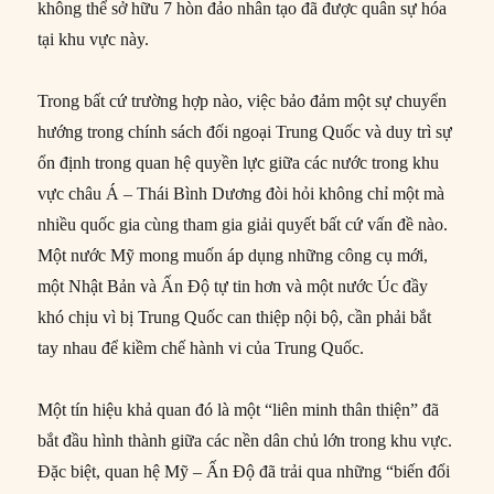
không thể sở hữu 7 hòn đảo nhân tạo đã được quân sự hóa
tại khu vực này.
Trong bất cứ trường hợp nào, việc bảo đảm một sự chuyển
hướng trong chính sách đối ngoại Trung Quốc và duy trì sự
ổn định trong quan hệ quyền lực giữa các nước trong khu
vực châu Á – Thái Bình Dương đòi hỏi không chỉ một mà
nhiều quốc gia cùng tham gia giải quyết bất cứ vấn đề nào.
Một nước Mỹ mong muốn áp dụng những công cụ mới,
một Nhật Bản và Ấn Độ tự tin hơn và một nước Úc đầy
khó chịu vì bị Trung Quốc can thiệp nội bộ, cần phải bắt
tay nhau để kiềm chế hành vi của Trung Quốc.
Một tín hiệu khả quan đó là một “liên minh thân thiện” đã
bắt đầu hình thành giữa các nền dân chủ lớn trong khu vực.
Đặc biệt, quan hệ Mỹ – Ấn Độ đã trải qua những “biến đổi