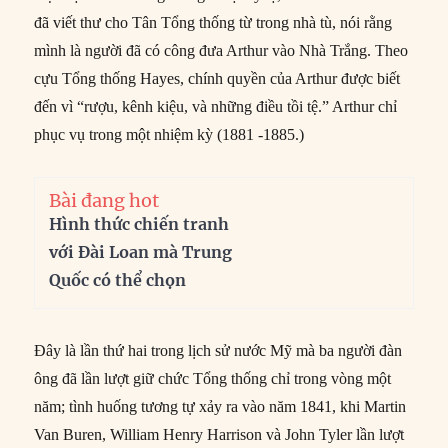
đã viết thư cho Tân Tổng thống từ trong nhà tù, nói rằng
mình là người đã có công đưa Arthur vào Nhà Trắng. Theo
cựu Tổng thống Hayes, chính quyền của Arthur được biết
đến vì “rượu, kênh kiệu, và những điều tồi tệ.” Arthur chỉ
phục vụ trong một nhiệm kỳ (1881 -1885.)
Bài đang hot
Hình thức chiến tranh
với Đài Loan mà Trung
Quốc có thể chọn
Đây là lần thứ hai trong lịch sử nước Mỹ mà ba người đàn
ông đã lần lượt giữ chức Tổng thống chỉ trong vòng một
năm; tình huống tương tự xảy ra vào năm 1841, khi Martin
Van Buren, William Henry Harrison và John Tyler lần lượt