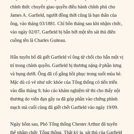
chính thức chuyển giao quyền điều hành chính phủ cho
James A. Garfield, người đồng thời cũng là bạn thân của
ông, vào tháng 03/1881. Chỉ bốn tháng sau khi nhậm chức,
vào ngày 02/07, Garfield bị bắn bởi một tên sát thủ điên
cuồng tên là Charles Guiteau.
Hắn tuyên bố đã giết Garfield vì ông từ chối cho hắn một vị
trí trong chính quyền. Garfield bị thương nặng ở phần lưng
và bụng dưới. Ông đã cố gắng hồi phục trong suốt mùa hè.
Mặc dù có vẻ như sức khỏe của Tổng thống có tiến triển
vào đầu tháng 9, báo cáo khám nghiệm tử thi cho thấy nội
thương do viên đạn gây ra đã góp phần vào chứng phình
mạch mà cuối cùng đã giết chết Garfield vào ngày 19/09.
Ngày hôm sau, Phó Tổng thống Chester Arthur đã tuyên
thệ nhậm chức Tổng thống. Thật kỳ lạ, sát thủ của Garfield