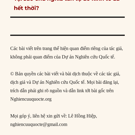
post:
hết thời?
Các bài viết trên trang thể hiện quan điểm riêng của tác giả,
không phải quan điểm của Dự án Nghiên cứu Quốc tế.
© Bản quyền các bài viết và bài dịch thuộc về các tác giả,
dịch giả và Dự án Nghiên cứu Quốc tế. Mọi bài đăng lại,
trích dẫn phải ghi rõ nguồn và dẫn link tới bài gốc trên
Nghiencuuquocte.org
Mọi góp ý, liên hệ xin gửi về: Lê Hồng Hiệp,
nghiencuuquocte@gmail.com