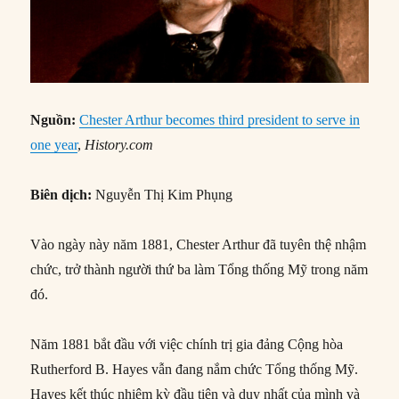
Nguồn:
Chester Arthur becomes third president to serve in
one year
,
History.com
Biên dịch:
Nguyễn Thị Kim Phụng
Vào ngày này năm 1881, Chester Arthur đã tuyên thệ nhậm
chức, trở thành người thứ ba làm Tổng thống Mỹ trong năm
đó.
Năm 1881 bắt đầu với việc chính trị gia đảng Cộng hòa
Rutherford B. Hayes vẫn đang nắm chức Tổng thống Mỹ.
Hayes kết thúc nhiệm kỳ đầu tiên và duy nhất của mình và