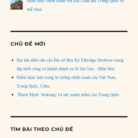
Hình thức chiến tranh với Đài Loan mà Trung Quốc có
thể chọn
CHỦ ĐỀ MỚI
Hai bài diễn văn của Đại sứ Hoa Kỳ Elbridge Durbrow trong
dịp khởi công và khánh thành xa lộ Sài Gòn – Biên Hòa
Điểm khác biệt trong tư tưởng chiến tranh của Việt Nam,
Trung Quốc, Cuba
‘Black Myth: Wukong’ và sức mạnh mềm của Trung Quốc
TÌM BÀI THEO CHỦ ĐỀ