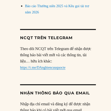
Báo cáo Thường niên 2025 và Kêu gọi tài trợ
năm 2026
NCQT TRÊN TELEGRAM
Theo dõi NCQT trên Telegram để nhận được
thông báo bài viết mới và các thông tin, tài
liệu… hữu ích khác:
https://t.me/DAnghiencuuquocte
NHẬN THÔNG BÁO QUA EMAIL
Nhập địa chỉ email và đăng ký để được nhận
thông báo khi có bài viết mới qua email.