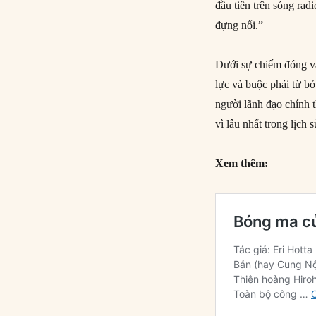
đầu tiên trên sóng rad
đựng nổi.”
Dưới sự chiếm đóng và 
lực và buộc phải từ bỏ
người lãnh đạo chính 
vì lâu nhất trong lịch
Xem thêm: