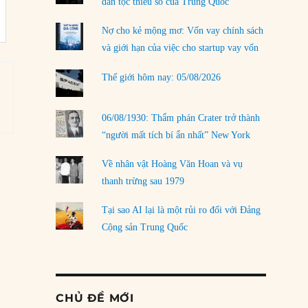
dân tộc thiểu số của Trung Quốc
Nợ cho kẻ mộng mơ: Vốn vay chính sách
và giới hạn của việc cho startup vay vốn
Thế giới hôm nay: 05/08/2026
06/08/1930: Thẩm phán Crater trở thành
“người mất tích bí ẩn nhất” New York
Về nhân vật Hoàng Văn Hoan và vụ
thanh trừng sau 1979
Tại sao AI lại là một rủi ro đối với Đảng
Cộng sản Trung Quốc
CHỦ ĐỀ MỚI