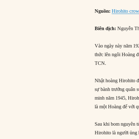
Nguồn:
Hirohito crow
Biên dịch:
Nguyễn Th
Vào ngày này năm 19
thức lên ngôi Hoàng đê
TCN.
Nhật hoàng Hirohito đ
sự bành trướng quân s
minh năm 1945, Hirohit
là một Hoàng đế với 
Sau khi bom nguyên tử
Hirohito là người ủng 