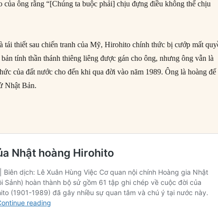
io của ông rằng “[Chúng ta buộc phải] chịu đựng điều không thể chịu
tái thiết sau chiến tranh của Mỹ, Hirohito chính thức bị cướp mất qu
 bản tính thần thánh thiêng liêng được gán cho ông, nhưng ông vẫn là
thức của đất nước cho đến khi qua đời vào năm 1989. Ông là hoàng đế 
 sử Nhật Bản.