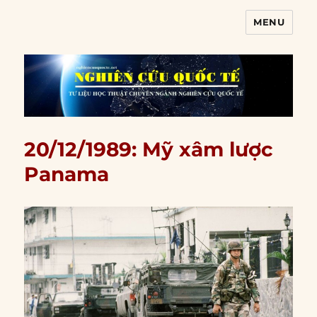
MENU
Nghiên cứu quốc tế
20/12/1989: Mỹ xâm lược
Panama