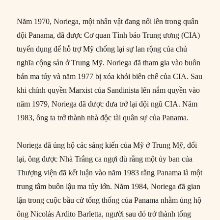
Năm 1970, Noriega, một nhân vật đang nổi lên trong quân
đội Panama, đã được Cơ quan Tình báo Trung ương (CIA)
tuyển dụng để hỗ trợ Mỹ chống lại sự lan rộng của chủ
nghĩa cộng sản ở Trung Mỹ. Noriega đã tham gia vào buôn
bán ma túy và năm 1977 bị xóa khỏi biên chế của CIA. Sau
khi chính quyền Marxist của Sandinista lên nắm quyền vào
năm 1979, Noriega đã được đưa trở lại đội ngũ CIA. Năm
1983, ông ta trở thành nhà độc tài quân sự của Panama.
Noriega đã ủng hộ các sáng kiến của Mỹ ở Trung Mỹ, đổi
lại, ông được Nhà Trắng ca ngợi dù rằng một ủy ban của
Thượng viện đã kết luận vào năm 1983 rằng Panama là một
trung tâm buôn lậu ma túy lớn. Năm 1984, Noriega đã gian
lận trong cuộc bầu cử tổng thống của Panama nhằm ủng hộ
ông Nicolás Ardito Barletta, người sau đó trở thành tổng