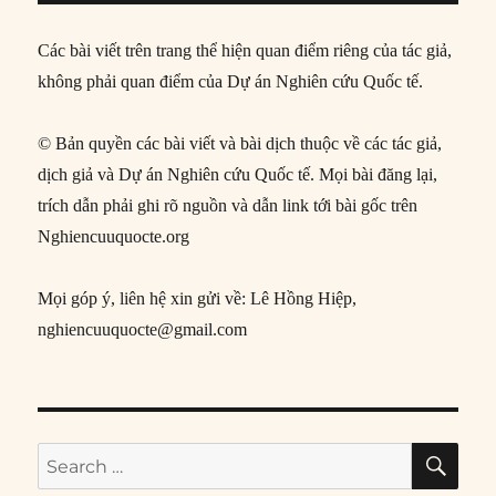
Các bài viết trên trang thể hiện quan điểm riêng của tác giả,
không phải quan điểm của Dự án Nghiên cứu Quốc tế.
© Bản quyền các bài viết và bài dịch thuộc về các tác giả,
dịch giả và Dự án Nghiên cứu Quốc tế. Mọi bài đăng lại,
trích dẫn phải ghi rõ nguồn và dẫn link tới bài gốc trên
Nghiencuuquocte.org
Mọi góp ý, liên hệ xin gửi về: Lê Hồng Hiệp,
nghiencuuquocte@gmail.com
SE
Search
for: