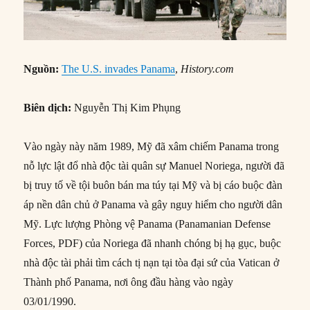
Nguồn:
The U.S. invades Panama
,
History.com
Biên dịch:
Nguyễn Thị Kim Phụng
Vào ngày này năm 1989, Mỹ đã xâm chiếm Panama trong
nỗ lực lật đổ nhà độc tài quân sự Manuel Noriega, người đã
bị truy tố về tội buôn bán ma túy tại Mỹ và bị cáo buộc đàn
áp nền dân chủ ở Panama và gây nguy hiểm cho người dân
Mỹ. Lực lượng Phòng vệ Panama (Panamanian Defense
Forces, PDF) của Noriega đã nhanh chóng bị hạ gục, buộc
nhà độc tài phải tìm cách tị nạn tại tòa đại sứ của Vatican ở
Thành phố Panama, nơi ông đầu hàng vào ngày
03/01/1990.