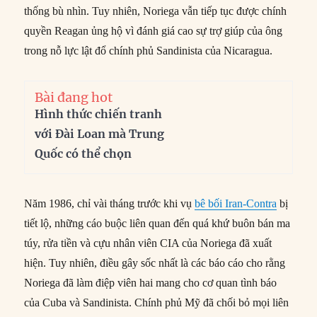
thống bù nhìn. Tuy nhiên, Noriega vẫn tiếp tục được chính
quyền Reagan ủng hộ vì đánh giá cao sự trợ giúp của ông
trong nỗ lực lật đổ chính phủ Sandinista của Nicaragua.
Bài đang hot
Hình thức chiến tranh
với Đài Loan mà Trung
Quốc có thể chọn
Năm 1986, chỉ vài tháng trước khi vụ
bê bối Iran-Contra
bị
tiết lộ, những cáo buộc liên quan đến quá khứ buôn bán ma
túy, rửa tiền và cựu nhân viên CIA của Noriega đã xuất
hiện. Tuy nhiên, điều gây sốc nhất là các báo cáo cho rằng
Noriega đã làm điệp viên hai mang cho cơ quan tình báo
của Cuba và Sandinista. Chính phủ Mỹ đã chối bỏ mọi liên