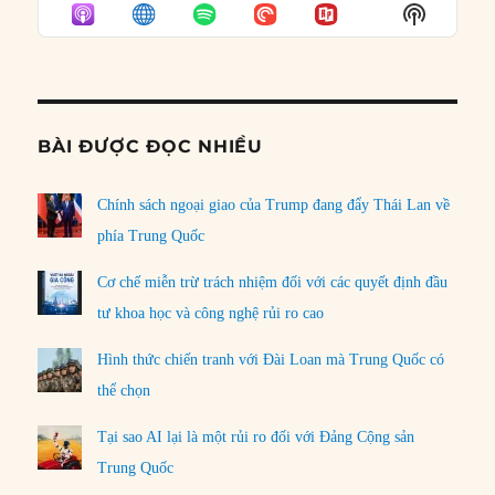
EPISODE
EPISODES
EPISO
Show
LIST
Podcast
Informat
BÀI ĐƯỢC ĐỌC NHIỀU
Chính sách ngoại giao của Trump đang đẩy Thái Lan về
phía Trung Quốc
Cơ chế miễn trừ trách nhiệm đối với các quyết định đầu
tư khoa học và công nghệ rủi ro cao
Hình thức chiến tranh với Đài Loan mà Trung Quốc có
thể chọn
Tại sao AI lại là một rủi ro đối với Đảng Cộng sản
Trung Quốc