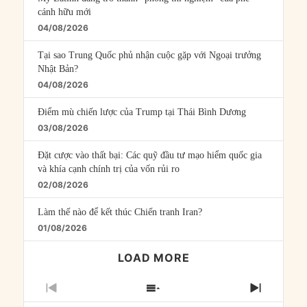
cánh hữu mới
04/08/2026
Tại sao Trung Quốc phủ nhận cuộc gặp với Ngoại trưởng
Nhật Bản?
04/08/2026
Điểm mù chiến lược của Trump tại Thái Bình Dương
03/08/2026
Đặt cược vào thất bại: Các quỹ đầu tư mạo hiểm quốc gia
và khía cạnh chính trị của vốn rủi ro
02/08/2026
Làm thế nào để kết thúc Chiến tranh Iran?
01/08/2026
LOAD MORE
PREVIOUS
SHOW
NEXT