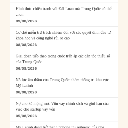
Hình thức chiến tranh với Đài Loan mà Trung Quốc có thể
chọn
09/08/2026
Cơ chế miễn trừ trách nhiệm đối với các quyết định đầu tư
khoa học và công nghệ rủi ro cao
08/08/2026
Giai đoạn tiếp theo trong cuộc trấn áp các dân tộc thiểu số
của Trung Quốc
06/08/2026
Nỗ lực âm thầm của Trung Quốc nhằm thống trị khu vực
Mỹ Latinh
06/08/2026
Nợ cho kẻ mộng mơ: Vốn vay chính sách và giới hạn của
việc cho startup vay vốn
05/08/2026
Mỹ Latinh đang trở thành “phòng thí nghiệm” của phe