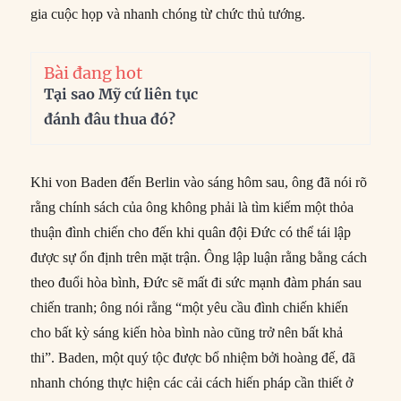
gia cuộc họp và nhanh chóng từ chức thủ tướng.
Bài đang hot
Tại sao Mỹ cứ liên tục
đánh đâu thua đó?
Khi von Baden đến Berlin vào sáng hôm sau, ông đã nói rõ
rằng chính sách của ông không phải là tìm kiếm một thỏa
thuận đình chiến cho đến khi quân đội Đức có thể tái lập
được sự ổn định trên mặt trận. Ông lập luận rằng bằng cách
theo đuổi hòa bình, Đức sẽ mất đi sức mạnh đàm phán sau
chiến tranh; ông nói rằng “một yêu cầu đình chiến khiến
cho bất kỳ sáng kiến ​​hòa bình nào cũng trở nên bất khả
thi”. Baden, một quý tộc được bổ nhiệm bởi hoàng đế, đã
nhanh chóng thực hiện các cải cách hiến pháp cần thiết ở