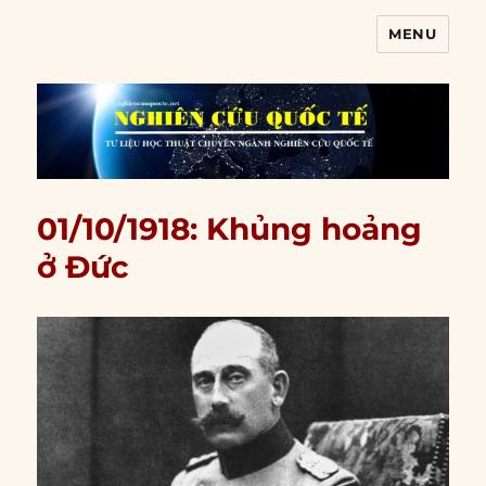
MENU
Nghiên cứu quốc tế
01/10/1918: Khủng hoảng
ở Đức