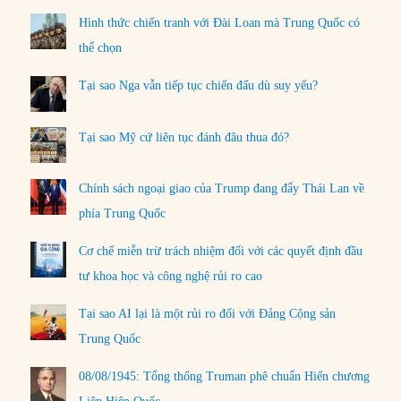
Hình thức chiến tranh với Đài Loan mà Trung Quốc có
thể chọn
Tại sao Nga vẫn tiếp tục chiến đấu dù suy yếu?
Tại sao Mỹ cứ liên tục đánh đâu thua đó?
Chính sách ngoại giao của Trump đang đẩy Thái Lan về
phía Trung Quốc
Cơ chế miễn trừ trách nhiệm đối với các quyết định đầu
tư khoa học và công nghệ rủi ro cao
Tại sao AI lại là một rủi ro đối với Đảng Cộng sản
Trung Quốc
08/08/1945: Tổng thống Truman phê chuẩn Hiến chương