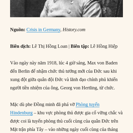
Nguồn:
Crisis in Germany
,
History.com
Biên dịch:
Lê Thị Hồng Loan |
Biên tập:
Lê Hồng Hiệp
Vào ngày này năm 1918, lúc 4 giờ sáng, Max von Baden
đến Berlin để nhậm chức thủ tướng mới của Đức sau khi
xung đột giữa quân đội Đức và lãnh đạo chính phủ khiến
người tiền nhiệm của ông, Georg von Hertling, từ chức.
Mặc dù phe Đồng minh đã phá vỡ
Phòng tuyến
Hindenburg
– khu vực phòng thủ được gia cố vững chắc và
được coi là tuyến phòng thủ cuối cùng của quân Đức trên
Mặt trận phía Tây – vào những ngày cuối cùng của tháng