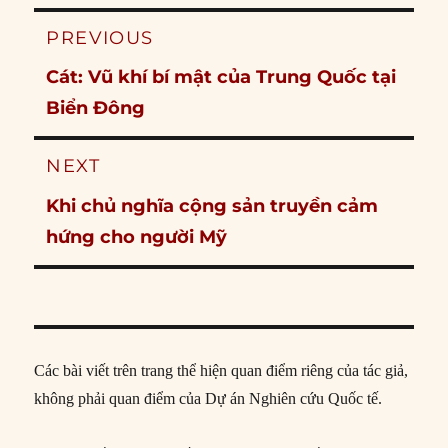
Post
PREVIOUS
navigation
Previous
Cát: Vũ khí bí mật của Trung Quốc tại
post:
Biển Đông
NEXT
Next
Khi chủ nghĩa cộng sản truyền cảm
post:
hứng cho người Mỹ
Các bài viết trên trang thể hiện quan điểm riêng của tác giả,
không phải quan điểm của Dự án Nghiên cứu Quốc tế.