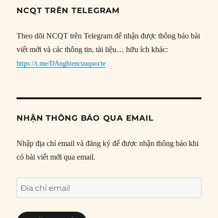
NCQT TRÊN TELEGRAM
Theo dõi NCQT trên Telegram để nhận được thông báo bài
viết mới và các thông tin, tài liệu… hữu ích khác:
https://t.me/DAnghiencuuquocte
NHẬN THÔNG BÁO QUA EMAIL
Nhập địa chỉ email và đăng ký để được nhận thông báo khi
có bài viết mới qua email.
Địa
chỉ
email