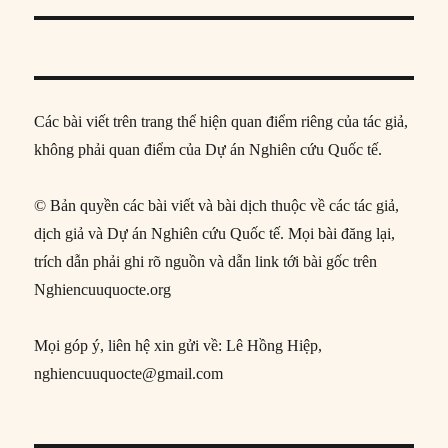
Các bài viết trên trang thể hiện quan điểm riêng của tác giả,
không phải quan điểm của Dự án Nghiên cứu Quốc tế.
© Bản quyền các bài viết và bài dịch thuộc về các tác giả,
dịch giả và Dự án Nghiên cứu Quốc tế. Mọi bài đăng lại,
trích dẫn phải ghi rõ nguồn và dẫn link tới bài gốc trên
Nghiencuuquocte.org
Mọi góp ý, liên hệ xin gửi về: Lê Hồng Hiệp,
nghiencuuquocte@gmail.com