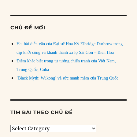
CHỦ ĐỀ MỚI
Hai bài diễn văn của Đại sứ Hoa Kỳ Elbridge Durbrow trong
dịp khởi công và khánh thành xa lộ Sài Gòn – Biên Hòa
Điểm khác biệt trong tư tưởng chiến tranh của Việt Nam,
Trung Quốc, Cuba
‘Black Myth: Wukong’ và sức mạnh mềm của Trung Quốc
TÌM BÀI THEO CHỦ ĐỀ
Tìm
bài