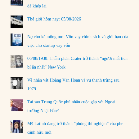
đã khép lại
Thế giới hôm nay: 05/08/2026
Nợ cho kẻ mộng mơ: Vốn vay chính sách và giới hạn của
việc cho startup vay vốn
06/08/1930: Thẩm phán Crater trở thành “người mất tích
bí ẩn nhất” New York
Về nhân vật Hoàng Văn Hoan và vụ thanh trừng sau
1979
Tại sao Trung Quốc phủ nhận cuộc gặp với Ngoại
trưởng Nhật Bản?
Mỹ Latinh đang trở thành “phòng thí nghiệm” của phe
cánh hữu mới