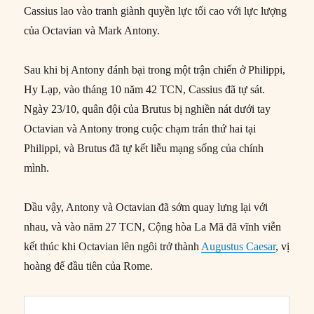
Cassius lao vào tranh giành quyền lực tối cao với lực lượng
của Octavian và Mark Antony.
Sau khi bị Antony đánh bại trong một trận chiến ở Philippi,
Hy Lạp, vào tháng 10 năm 42 TCN, Cassius đã tự sát.
Ngày 23/10, quân đội của Brutus bị nghiền nát dưới tay
Octavian và Antony trong cuộc chạm trán thứ hai tại
Philippi, và Brutus đã tự kết liễu mạng sống của chính
mình.
Dầu vậy, Antony và Octavian đã sớm quay lưng lại với
nhau, và vào năm 27 TCN, Cộng hòa La Mã đã vĩnh viễn
kết thúc khi Octavian lên ngôi trở thành
Augustus Caesar
, vị
hoàng đế đầu tiên của Rome.