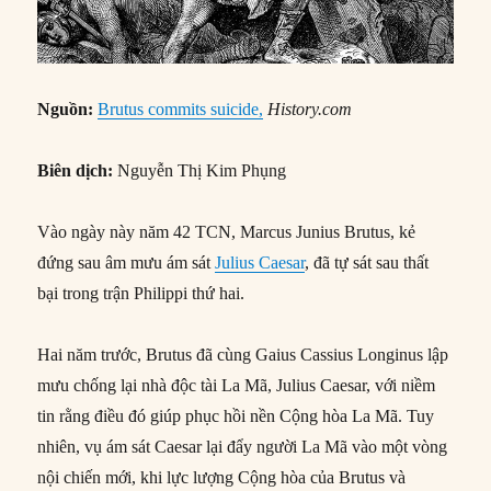
Nguồn:
Brutus commits suicide,
History.com
Biên dịch:
Nguyễn Thị Kim Phụng
Vào ngày này năm 42 TCN, Marcus Junius Brutus, kẻ
đứng sau âm mưu ám sát
Julius Caesar
, đã tự sát sau thất
bại trong trận Philippi thứ hai.
Hai năm trước, Brutus đã cùng Gaius Cassius Longinus lập
mưu chống lại nhà độc tài La Mã, Julius Caesar, với niềm
tin rằng điều đó giúp phục hồi nền Cộng hòa La Mã. Tuy
nhiên, vụ ám sát Caesar lại đẩy người La Mã vào một vòng
nội chiến mới, khi lực lượng Cộng hòa của Brutus và