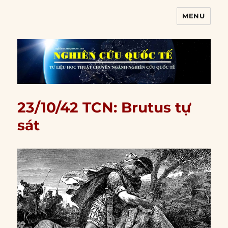
MENU
Nghiên cứu quốc tế
23/10/42 TCN: Brutus tự
sát