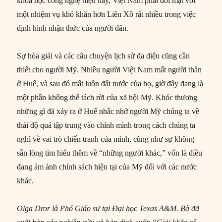
khoa học công nghệ hiện nay, Việt Nam phải đối mặt với
một nhiệm vụ khó khăn hơn Liên Xô rất nhiều trong việc
định hình nhận thức của người dân.
Sự hòa giải và các câu chuyện lịch sử đa diện cũng cần
thiết cho người Mỹ. Nhiều người Việt Nam mất người thân
ở Huế, và sau đó mất luôn đất nước của họ, giờ đây đang là
một phần không thể tách rời của xã hội Mỹ. Khóc thương
những gì đã xảy ra ở Huế nhắc nhở người Mỹ chúng ta về
thái độ quá tập trung vào chính mình trong cách chúng ta
nghĩ về vai trò chiến tranh của mình, cũng như sự không
sẵn lòng tìm hiểu thêm về “những người khác,” vốn là điều
đang ám ảnh chính sách hiện tại của Mỹ đối với các nước
khác.
Olga Dror là Phó Giáo sư tại Đại học Texas A&M. Bà đã