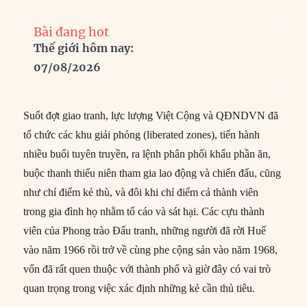
Bài đang hot
Thế giới hôm nay:
07/08/2026
Suốt đợt giao tranh, lực lượng Việt Cộng và QĐNDVN đã
tổ chức các khu giải phóng (liberated zones), tiến hành
nhiều buổi tuyên truyền, ra lệnh phân phối khẩu phần ăn,
buộc thanh thiếu niên tham gia lao động và chiến đấu, cũng
như chỉ điểm kẻ thù, và đôi khi chỉ điểm cả thành viên
trong gia đình họ nhằm tố cáo và sát hại. Các cựu thành
viên của Phong trào Đấu tranh, những người đã rời Huế
vào năm 1966 rồi trở về cùng phe cộng sản vào năm 1968,
vốn đã rất quen thuộc với thành phố và giờ đây có vai trò
quan trọng trong việc xác định những kẻ cần thủ tiêu.