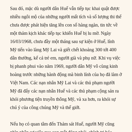
Sau đó, mặc dù người dân Huế vẫn tiếp tục khai quật được
nhiều ngôi mộ của những người mất tích và số lượng thi thể
chưa được phát hiện tăng lên con số hàng ngàn, tin tức về
một thảm kịch khác tiếp tục khiến Huế bị lu mờ. Ngày
16/03/1968, chưa đầy một tháng sau sự kiện ở Huế, lính
Mỹ tiến vào làng Mỹ Lai và giết chết khoảng 300 tới 400
dân thường, kể cả trẻ em, người già và phụ nữ. Khi vụ việc
bị phanh phui vào năm 1969, người dân Mỹ vô cùng kinh
hoàng trước những hành động mà binh lính của họ đã làm ở
Việt Nam. Các nạn nhân Mỹ Lai và các thủ phạm người
Mỹ đã đẩy các nạn nhân Huế và các thủ phạm cộng sản ra
khỏi phương tiện truyền thông Mỹ, và xa hơn, ra khỏi sự
chú ý của công chúng Mỹ và thế giới.
Nếu họ có quan tâm đến Thảm sát Huế, người Mỹ cũng