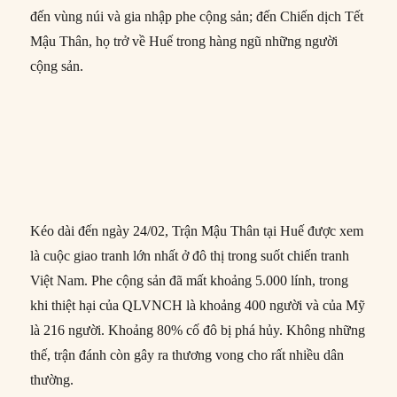
đến vùng núi và gia nhập phe cộng sản; đến Chiến dịch Tết
Mậu Thân, họ trở về Huế trong hàng ngũ những người
cộng sản.
Kéo dài đến ngày 24/02, Trận Mậu Thân tại Huế được xem
là cuộc giao tranh lớn nhất ở đô thị trong suốt chiến tranh
Việt Nam. Phe cộng sản đã mất khoảng 5.000 lính, trong
khi thiệt hại của QLVNCH là khoảng 400 người và của Mỹ
là 216 người. Khoảng 80% cố đô bị phá hủy. Không những
thế, trận đánh còn gây ra thương vong cho rất nhiều dân
thường.