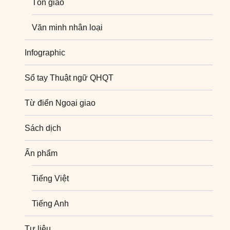
Tôn giáo
Văn minh nhân loại
Infographic
Sổ tay Thuật ngữ QHQT
Từ điển Ngoại giao
Sách dịch
Ấn phẩm
Tiếng Việt
Tiếng Anh
Tư liệu