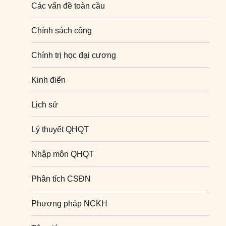
Các vấn đề toàn cầu
Chính sách công
Chính trị học đại cương
Kinh điển
Lịch sử
Lý thuyết QHQT
Nhập môn QHQT
Phân tích CSĐN
Phương pháp NCKH