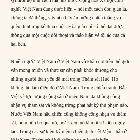
syndrome) như cách mà nhà nước Cộng hòa Xã hội Chủ
nghĩa Việt Nam đang thực hiện – nói một cách đơn giản là,
chúng ta đã thắng, vậy nên hãy ăn mừng chiến thắng và
quên đi những kẻ thua cuộc. Hòa giải chỉ có thể đạt được
thông qua một cuộc đối thoại và thảo luận về tội ác của cả
hai bên.
Nhiều người Việt Nam ở Việt Nam và khắp nơi trên thế giới
vẫn mong muốn và thực sự cần phải khóc thương cho
những người thân yêu đã mất trong Thảm sát Huế. Họ
không thể làm điều đó ở Việt Nam. Trong chiến tranh, Bắc
Việt và lực lượng cộng sản ở miền Nam đã không công
nhận vụ thảm sát và không trừng phạt bất kỳ thủ phạm nào.
Nước Việt Nam hậu chiến cũng không công nhận vụ thảm
sát, họ muốn bỏ qua nó, hoặc xem nó là một sự kiện ngụy
tạo. Trong các sự kiện kỷ niệm chiến dịch Tết Mậu Thân ở