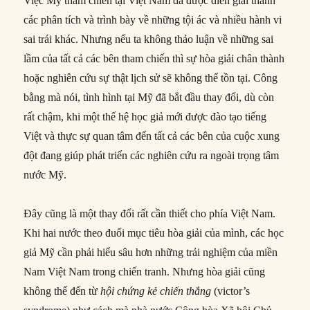
Việc Mỹ tham chiến tại Việt Nam đã được diễn giải thành
các phân tích và trình bày về những tội ác và nhiều hành vi
sai trái khác. Nhưng nếu ta không thảo luận về những sai
lầm của tất cả các bên tham chiến thì sự hòa giải chân thành
hoặc nghiên cứu sự thật lịch sử sẽ không thể tồn tại. Công
bằng mà nói, tình hình tại Mỹ đã bắt đầu thay đổi, dù còn
rất chậm, khi một thế hệ học giả mới được đào tạo tiếng
Việt và thực sự quan tâm đến tất cả các bên của cuộc xung
đột đang giúp phát triển các nghiên cứu ra ngoài trọng tâm
nước Mỹ.
Đây cũng là một thay đổi rất cần thiết cho phía Việt Nam.
Khi hai nước theo đuổi mục tiêu hòa giải của mình, các học
giả Mỹ cần phải hiểu sâu hơn những trải nghiệm của miền
Nam Việt Nam trong chiến tranh. Nhưng hòa giải cũng
không thể đến từ
hội chứng kẻ chiến thắng
(victor’s