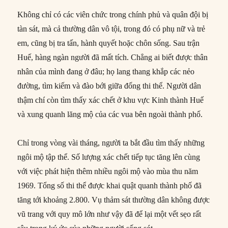
Không chỉ có các viên chức trong chính phủ và quân đội bị
tàn sát, mà cả thường dân vô tội, trong đó có phụ nữ và trẻ
em, cũng bị tra tấn, hành quyết hoặc chôn sống. Sau trận
Huế, hàng ngàn người đã mất tích. Chẳng ai biết được thân
nhân của mình đang ở đâu; họ lang thang khắp các nẻo
đường, tìm kiếm và đào bới giữa đống thi thể. Người dân
thậm chí còn tìm thấy xác chết ở khu vực Kinh thành Huế
và xung quanh lăng mộ của các vua bên ngoài thành phố.
Chỉ trong vòng vài tháng, người ta bắt đầu tìm thấy những
ngôi mộ tập thể. Số lượng xác chết tiếp tục tăng lên cùng
với việc phát hiện thêm nhiều ngôi mộ vào mùa thu năm
1969. Tổng số thi thể được khai quật quanh thành phố đã
tăng tới khoảng 2.800. Vụ thảm sát thường dân không được
vũ trang với quy mô lớn như vậy đã để lại một vết sẹo rất