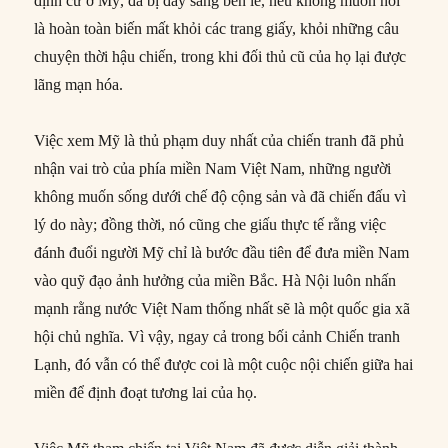
định cư ở Mỹ, đã bị đẩy sang bên lề, nếu không muốn nói
là hoàn toàn biến mất khỏi các trang giấy, khỏi những câu
chuyện thời hậu chiến, trong khi đối thủ cũ của họ lại được
lãng mạn hóa.
Việc xem Mỹ là thủ phạm duy nhất của chiến tranh đã phủ
nhận vai trò của phía miền Nam Việt Nam, những người
không muốn sống dưới chế độ cộng sản và đã chiến đấu vì
lý do này; đồng thời, nó cũng che giấu thực tế rằng việc
đánh đuổi người Mỹ chỉ là bước đầu tiên để đưa miền Nam
vào quỹ đạo ảnh hưởng của miền Bắc. Hà Nội luôn nhấn
mạnh rằng nước Việt Nam thống nhất sẽ là một quốc gia xã
hội chủ nghĩa. Vì vậy, ngay cả trong bối cảnh Chiến tranh
Lạnh, đó vẫn có thể được coi là một cuộc nội chiến giữa hai
miền để định đoạt tương lai của họ.