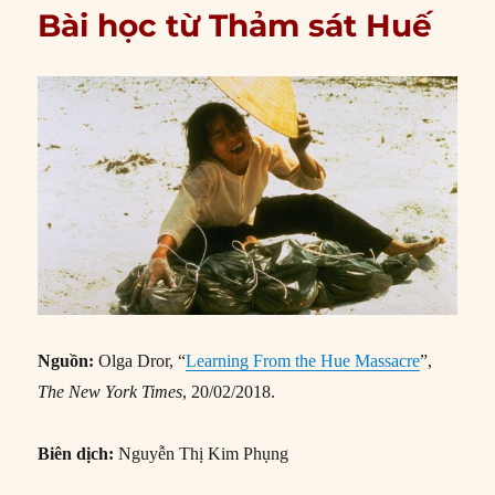
Bài học từ Thảm sát Huế
Nguồn:
Olga Dror, “
Learning From the Hue Massacre
”,
The New York Times
, 20/02/2018.
Biên dịch:
Nguyễn Thị Kim Phụng