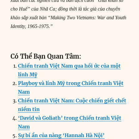
xuất bản các nghiên cứu và bản dịch cuốn “Giải khăn sô
cho Huế” của Nhã Ca; đồng thời là tác giả của chuyên
khảo sắp xuất bản “Making Two Vietnams: War and Youth
Identity, 1965-1975.”
Có Thể Bạn Quan Tâm:
Chiến tranh Việt Nam qua hồi ức của một
lính Mỹ
Playboy và lính Mỹ trong Chiến tranh Việt
Nam
Chiến tranh Việt Nam: Cuộc chiến giết chết
niềm tin
‘David và Goliath’ trong Chiến tranh Việt
Nam
Sự bí ẩn của nàng ‘Hannah Hà Nội’