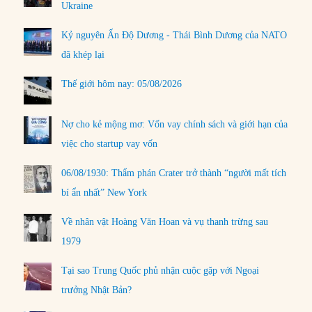
Ukraine
Kỷ nguyên Ấn Độ Dương - Thái Bình Dương của NATO
đã khép lại
Thế giới hôm nay: 05/08/2026
Nợ cho kẻ mộng mơ: Vốn vay chính sách và giới hạn của
việc cho startup vay vốn
06/08/1930: Thẩm phán Crater trở thành “người mất tích
bí ẩn nhất” New York
Về nhân vật Hoàng Văn Hoan và vụ thanh trừng sau
1979
Tại sao Trung Quốc phủ nhận cuộc gặp với Ngoại
trưởng Nhật Bản?