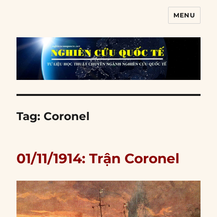
MENU
Nghiên cứu quốc tế
Tag:
Coronel
01/11/1914: Trận Coronel