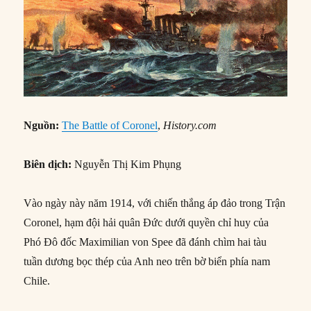
Nguồn:
The Battle of Coronel
,
History.com
Biên dịch:
Nguyễn Thị Kim Phụng
Vào ngày này năm 1914, với chiến thắng áp đảo trong Trận
Coronel, hạm đội hải quân Đức dưới quyền chỉ huy của
Phó Đô đốc Maximilian von Spee đã đánh chìm hai tàu
tuần dương bọc thép của Anh neo trên bờ biển phía nam
Chile.