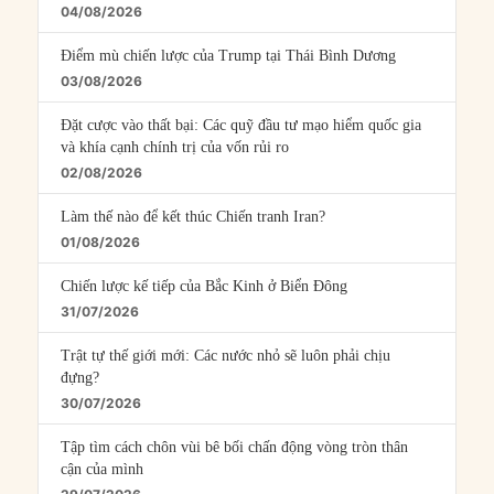
04/08/2026
Điểm mù chiến lược của Trump tại Thái Bình Dương
03/08/2026
Đặt cược vào thất bại: Các quỹ đầu tư mạo hiểm quốc gia
và khía cạnh chính trị của vốn rủi ro
02/08/2026
Làm thế nào để kết thúc Chiến tranh Iran?
01/08/2026
Chiến lược kế tiếp của Bắc Kinh ở Biển Đông
31/07/2026
Trật tự thế giới mới: Các nước nhỏ sẽ luôn phải chịu
đựng?
30/07/2026
Tập tìm cách chôn vùi bê bối chấn động vòng tròn thân
cận của mình