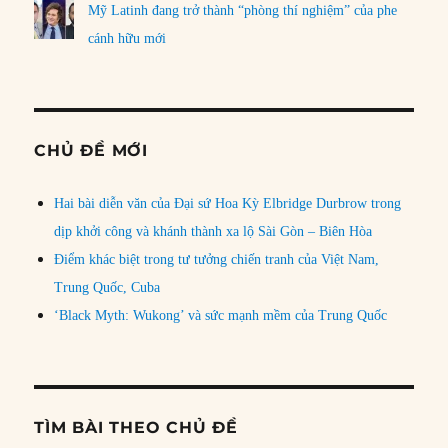
Mỹ Latinh đang trở thành “phòng thí nghiệm” của phe
cánh hữu mới
CHỦ ĐỀ MỚI
Hai bài diễn văn của Đại sứ Hoa Kỳ Elbridge Durbrow trong
dịp khởi công và khánh thành xa lộ Sài Gòn – Biên Hòa
Điểm khác biệt trong tư tưởng chiến tranh của Việt Nam,
Trung Quốc, Cuba
‘Black Myth: Wukong’ và sức mạnh mềm của Trung Quốc
TÌM BÀI THEO CHỦ ĐỀ