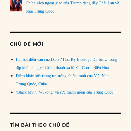
Chính sách ngoại giao của Trump đang đẩy Thái Lan về
phía Trung Quốc
CHỦ ĐỀ MỚI
Hai bài diễn văn của Đại sứ Hoa Kỳ Elbridge Durbrow trong
dịp khởi công và khánh thành xa lộ Sài Gòn – Biên Hòa
Điểm khác biệt trong tư tưởng chiến tranh của Việt Nam,
Trung Quốc, Cuba
‘Black Myth: Wukong’ và sức mạnh mềm của Trung Quốc
TÌM BÀI THEO CHỦ ĐỀ