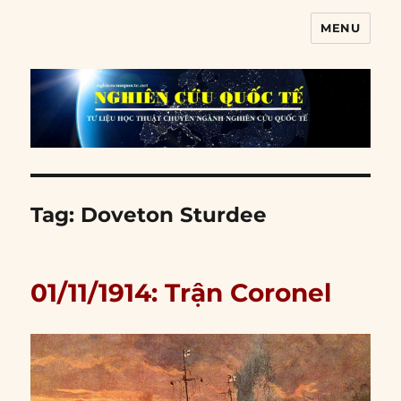
MENU
Nghiên cứu quốc tế
Tag:
Doveton Sturdee
01/11/1914: Trận Coronel