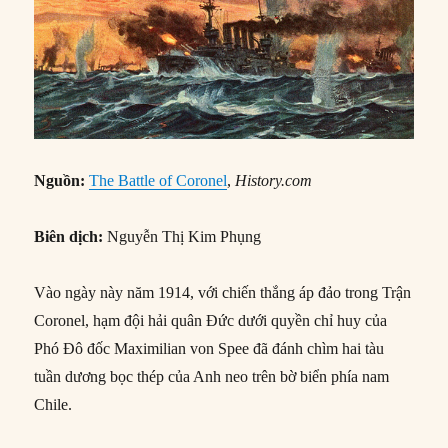
Nguồn:
The Battle of Coronel
,
History.com
Biên dịch:
Nguyễn Thị Kim Phụng
Vào ngày này năm 1914, với chiến thắng áp đảo trong Trận
Coronel, hạm đội hải quân Đức dưới quyền chỉ huy của
Phó Đô đốc Maximilian von Spee đã đánh chìm hai tàu
tuần dương bọc thép của Anh neo trên bờ biển phía nam
Chile.