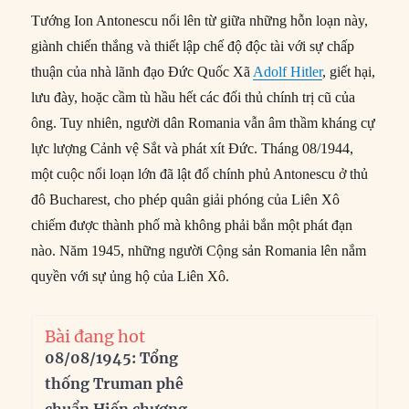
Tướng Ion Antonescu nổi lên từ giữa những hỗn loạn này,
giành chiến thắng và thiết lập chế độ độc tài với sự chấp
thuận của nhà lãnh đạo Đức Quốc Xã
Adolf Hitler
, giết hại,
lưu đày, hoặc cầm tù hầu hết các đối thủ chính trị cũ của
ông. Tuy nhiên, người dân Romania vẫn âm thầm kháng cự
lực lượng Cảnh vệ Sắt và phát xít Đức. Tháng 08/1944,
một cuộc nổi loạn lớn đã lật đổ chính phủ Antonescu ở thủ
đô Bucharest, cho phép quân giải phóng của Liên Xô
chiếm được thành phố mà không phải bắn một phát đạn
nào. Năm 1945, những người Cộng sản Romania lên nắm
quyền với sự ủng hộ của Liên Xô.
Bài đang hot
08/08/1945: Tổng
thống Truman phê