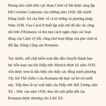
Phong trào cánh hữu cực đoan
Cảnh vệ Sắt
được sáng lập
bởi Corneliu Codreanu vào những năm 1920, bắt chước
Đảng Quốc Xã của Đức về cả tư tưởng và phương pháp.
Năm 1938, Vua Carol II thiết lập một chế độ độc tài cứng
rắn hơn ở Romania và tìm mọi cách ngăn chặn các hoạt
động của Cảnh vệ Sắt, cũng như hoạt động của phe cánh tả
đối lập, Đảng Cộng sản Romania.
Tuy nhiên, siết chặt kiểm soát dần dần chuyển thành bạo
lực hỗn loạn sau khi Hiệp ước Munich được ký năm 1939,
vốn được xem là dấu hiệu cho thấy các đồng minh phương
Tây hồi Thế chiến I của Romania đã thực sự bỏ rơi nước
này. Tiếp theo là sự xuất hiện của Hiệp ước Bất Tương xâm
Xô – Đức vào năm 1939, theo đó một phần đất của
Romania được nhượng cho Liên Xô.