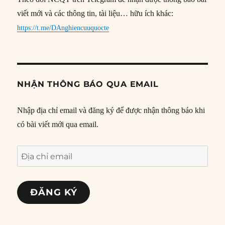
viết mới và các thông tin, tài liệu… hữu ích khác:
https://t.me/DAnghiencuuquocte
NHẬN THÔNG BÁO QUA EMAIL
Nhập địa chỉ email và đăng ký để được nhận thông báo khi
có bài viết mới qua email.
Địa
chỉ
email
ĐĂNG KÝ