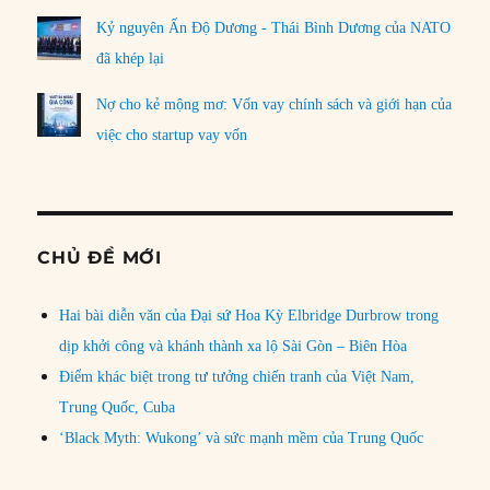
Kỷ nguyên Ấn Độ Dương - Thái Bình Dương của NATO
đã khép lại
Nợ cho kẻ mộng mơ: Vốn vay chính sách và giới hạn của
việc cho startup vay vốn
CHỦ ĐỀ MỚI
Hai bài diễn văn của Đại sứ Hoa Kỳ Elbridge Durbrow trong
dịp khởi công và khánh thành xa lộ Sài Gòn – Biên Hòa
Điểm khác biệt trong tư tưởng chiến tranh của Việt Nam,
Trung Quốc, Cuba
‘Black Myth: Wukong’ và sức mạnh mềm của Trung Quốc