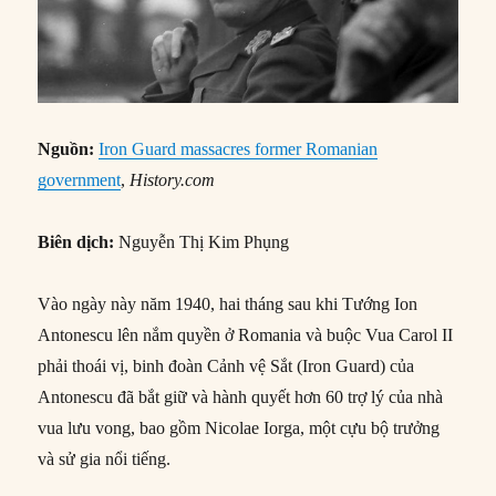
Nguồn:
Iron Guard massacres former Romanian
government
,
History.com
Biên dịch:
Nguyễn Thị Kim Phụng
Vào ngày này năm 1940, hai tháng sau khi Tướng Ion
Antonescu lên nắm quyền ở Romania và buộc Vua Carol II
phải thoái vị, binh đoàn Cảnh vệ Sắt (Iron Guard) của
Antonescu đã bắt giữ và hành quyết hơn 60 trợ lý của nhà
vua lưu vong, bao gồm Nicolae Iorga, một cựu bộ trưởng
và sử gia nổi tiếng.