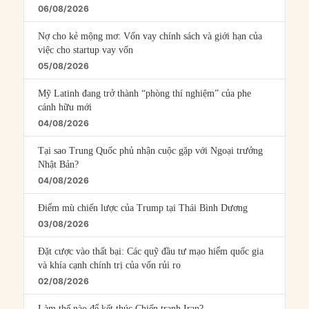
06/08/2026
Nợ cho kẻ mộng mơ: Vốn vay chính sách và giới hạn của
việc cho startup vay vốn
05/08/2026
Mỹ Latinh đang trở thành “phòng thí nghiệm” của phe
cánh hữu mới
04/08/2026
Tại sao Trung Quốc phủ nhận cuộc gặp với Ngoại trưởng
Nhật Bản?
04/08/2026
Điểm mù chiến lược của Trump tại Thái Bình Dương
03/08/2026
Đặt cược vào thất bại: Các quỹ đầu tư mạo hiểm quốc gia
và khía cạnh chính trị của vốn rủi ro
02/08/2026
Làm thế nào để kết thúc Chiến tranh Iran?