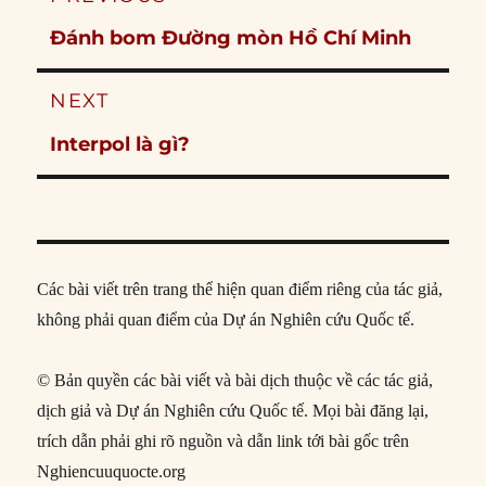
navigation
Previous
Đánh bom Đường mòn Hồ Chí Minh
post:
NEXT
Next
Interpol là gì?
post:
Các bài viết trên trang thể hiện quan điểm riêng của tác giả,
không phải quan điểm của Dự án Nghiên cứu Quốc tế.
© Bản quyền các bài viết và bài dịch thuộc về các tác giả,
dịch giả và Dự án Nghiên cứu Quốc tế. Mọi bài đăng lại,
trích dẫn phải ghi rõ nguồn và dẫn link tới bài gốc trên
Nghiencuuquocte.org