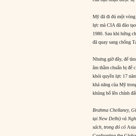
Mỹ đã đi đủ một vòng 
lực mà CIA đã đào tạo
1980. Sau khi hứng chị
đã quay sang chống Ta
Nhưng giờ đây, để tìm
âm thầm chuẩn bị để c
khỏi quyền lực 17 năm
khả năng của Mỹ trong
khủng bố lên chính đấ
Brahma Chellaney, Gi
tại New Delhi) và Nghi
sách, trong đó có
Asia
Confronting the Global