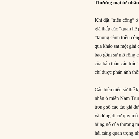
Thương mại tư nhân v
Khi đặt “triều cống” ở
giá thấp các “quan hệ 
“khung cảnh triều cố
qua khảo sát một giai 
bao gồm sự mở rộng củ
của bản thân cấu trúc
chỉ được phản ánh thô
Các biên niên sử thế 
nhân ở miền Nam Trung
trong số các tác giả 
và dòng di cư quy mô 
bùng nổ của thương mạ
hải cảng quan trọng n