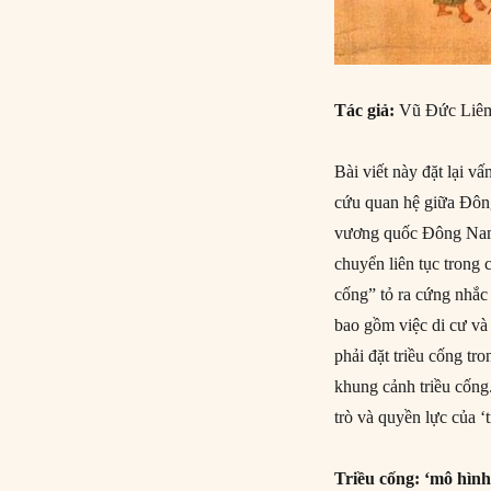
Tác giả:
Vũ Đức Liê
Bài viết này đặt lại v
cứu quan hệ giữa Đôn
vương quốc Đông Nam Á
chuyển liên tục trong
cống” tỏ ra cứng nhắc
bao gồm việc di cư và 
phải đặt triều cống tr
khung cảnh triều cống.
trò và quyền lực của ‘
Triều cống: ‘mô hình