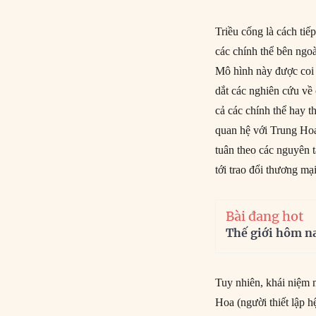
Triều cống là cách ti
các chính thể bên ngoài
Mô hình này được coi l
dắt các nghiên cứu về 
cả các chính thể hay t
quan hệ với Trung Hoa
tuân theo các nguyên t
tới trao đổi thương mại
Bài đang hot
Thế giới hôm n
Tuy nhiên, khái niệm 
Hoa (người thiết lập h