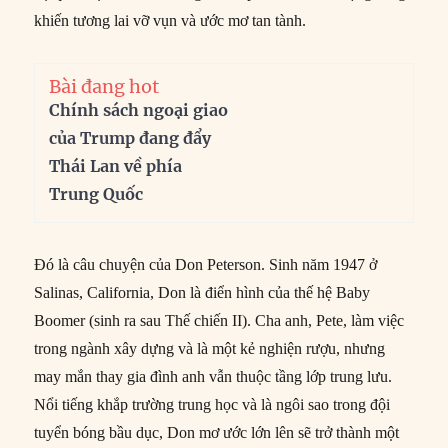
khiến tương lai vỡ vụn và ước mơ tan tành.
Bài đang hot
Chính sách ngoại giao
của Trump đang đẩy
Thái Lan về phía
Trung Quốc
Đó là câu chuyện của Don Peterson. Sinh năm 1947 ở
Salinas, California, Don là điển hình của thế hệ Baby
Boomer (sinh ra sau Thế chiến II). Cha anh, Pete, làm việc
trong ngành xây dựng và là một kẻ nghiện rượu, nhưng
may mắn thay gia đình anh vẫn thuộc tầng lớp trung lưu.
Nổi tiếng khắp trường trung học và là ngôi sao trong đội
tuyển bóng bầu dục, Don mơ ước lớn lên sẽ trở thành một