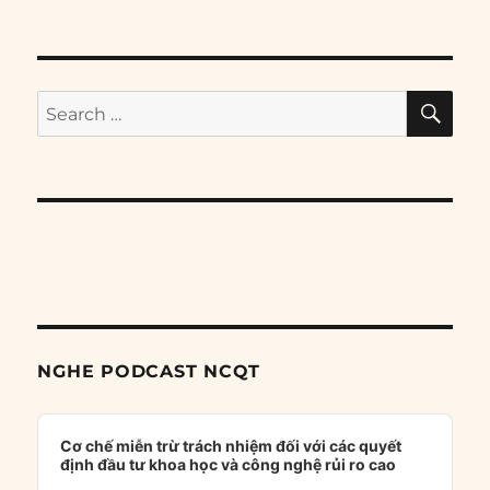
SE
Search
for:
NGHE PODCAST NCQT
Audio
Player
Cơ chế miễn trừ trách nhiệm đối với các quyết
định đầu tư khoa học và công nghệ rủi ro cao