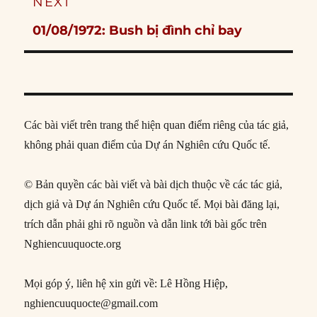
NEXT
Next
01/08/1972: Bush bị đình chỉ bay
post:
Các bài viết trên trang thể hiện quan điểm riêng của tác giả,
không phải quan điểm của Dự án Nghiên cứu Quốc tế.
© Bản quyền các bài viết và bài dịch thuộc về các tác giả,
dịch giả và Dự án Nghiên cứu Quốc tế. Mọi bài đăng lại,
trích dẫn phải ghi rõ nguồn và dẫn link tới bài gốc trên
Nghiencuuquocte.org
Mọi góp ý, liên hệ xin gửi về: Lê Hồng Hiệp,
nghiencuuquocte@gmail.com