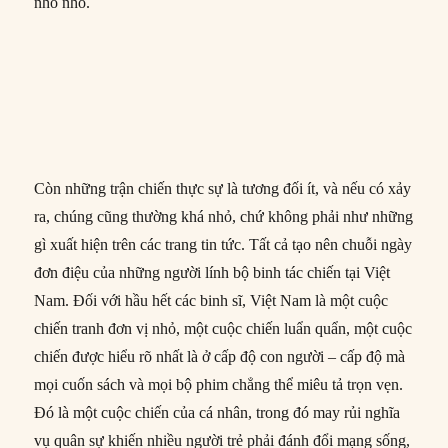
nho nhỏ.
Còn những trận chiến thực sự là tương đối ít, và nếu có xảy
ra, chúng cũng thường khá nhỏ, chứ không phải như những
gì xuất hiện trên các trang tin tức. Tất cả tạo nên chuỗi ngày
đơn điệu của những người lính bộ binh tác chiến tại Việt
Nam. Đối với hầu hết các binh sĩ, Việt Nam là một cuộc
chiến tranh đơn vị nhỏ, một cuộc chiến luẩn quẩn, một cuộc
chiến được hiểu rõ nhất là ở cấp độ con người – cấp độ mà
mọi cuốn sách và mọi bộ phim chẳng thể miêu tả trọn vẹn.
Đó là một cuộc chiến của cá nhân, trong đó may rủi nghĩa
vụ quân sự khiến nhiều người trẻ phải đánh đổi mạng sống,