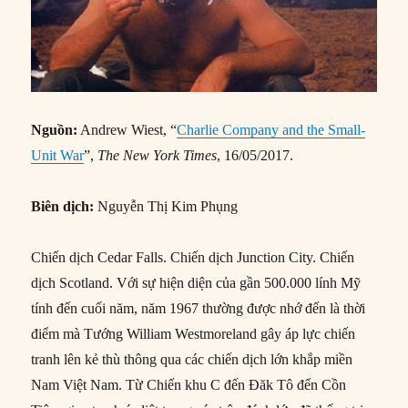
Nguồn:
Andrew Wiest, “
Charlie Company and the Small-
Unit War
”,
The New York Times
, 16/05/2017.
Biên dịch:
Nguyễn Thị Kim Phụng
Chiến dịch Cedar Falls. Chiến dịch Junction City. Chiến
dịch Scotland. Với sự hiện diện của gần 500.000 lính Mỹ
tính đến cuối năm, năm 1967 thường được nhớ đến là thời
điểm mà Tướng William Westmoreland gây áp lực chiến
tranh lên kẻ thù thông qua các chiến dịch lớn khắp miền
Nam Việt Nam. Từ Chiến khu C đến Đăk Tô đến Cồn