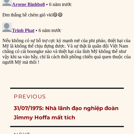
Post
PREVIOUS
navigation
Previous
31/07/1975: Nhà lãnh đạo nghiệp đoàn
post:
Jimmy Hoffa mất tích