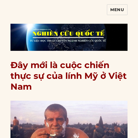
MENU
Nghiên cứu quốc tế
Đây mới là cuộc chiến
thực sự của lính Mỹ ở Việt
Nam