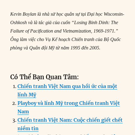
Kevin Boylan là nhà sử học quân sự tại Đại học Wisconsin-
Oshkosh và là tác giả của cuốn “Losing Binh Dinh: The
Failure of Pacification and Vietnamization, 1969-1971.”
Ông làm việc cho Vụ Kế hoạch Chiến tranh của Bộ Quốc
phòng và Quân đội Mỹ từ năm 1995 đến 2005.
Có Thể Bạn Quan Tâm:
Chiến tranh Việt Nam qua hồi ức của một
lính Mỹ
Playboy và lính Mỹ trong Chiến tranh Việt
Nam
Chiến tranh Việt Nam: Cuộc chiến giết chết
niềm tin