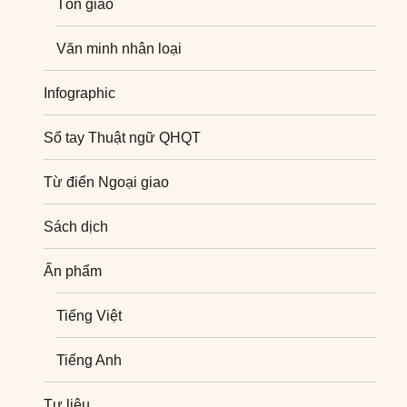
Tôn giáo
Văn minh nhân loại
Infographic
Sổ tay Thuật ngữ QHQT
Từ điển Ngoại giao
Sách dịch
Ấn phẩm
Tiếng Việt
Tiếng Anh
Tư liệu