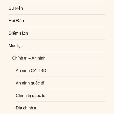
Sự kiện
Hỏi-Đáp
Điểm sách
Mục lục
Chính trị – An ninh
An ninh CA-TBD
An ninh quốc tế
Chính trị quốc tế
Địa chính trị