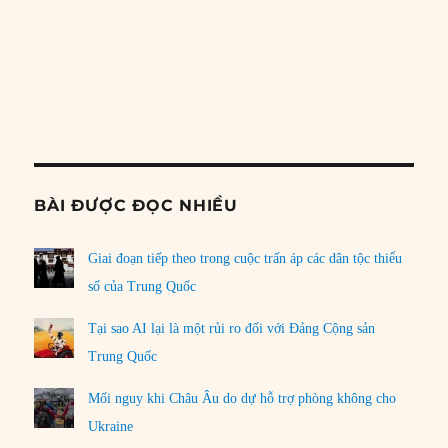
LOAD MORE
PREVIOUS
SHOW
NEXT
EPISODE
EPISODES
EPISO
Show
LIST
Podcast
Information
BÀI ĐƯỢC ĐỌC NHIỀU
Giai đoạn tiếp theo trong cuộc trấn áp các dân tộc thiểu
số của Trung Quốc
Tại sao AI lại là một rủi ro đối với Đảng Cộng sản
Trung Quốc
Mối nguy khi Châu Âu do dự hỗ trợ phòng không cho
Ukraine