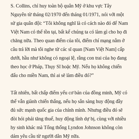
S. Collins, chỉ huy toàn bộ quân Mỹ ở khu vực Tây
Nguyên từ tháng 02/1970 đến tháng 01/1971, nói với một
sử gia quân đội: “Tôi không nghĩ là có cách nào đó để Nam
Việt Nam có thể tồn tại, bất kể chúng ta có làm gì cho họ đi
chăng nữa. Theo quan điểm của tôi, điểm chí mạng nằm ở
câu trả lời mà tôi nghe từ các sĩ quan [Nam Việt Nam] cấp
dưới, hầu như không có ngoại lệ, rằng con trai của họ đang
theo học ở Pháp, Thụy Sĩ hoặc Mỹ. Nếu họ không chiến
đấu cho miền Nam, thì ai sẽ làm điều đó?”
Tất nhiên, bất chấp điểm yếu cơ bản của đồng minh, Mỹ có
thể vẫn giành chiến thắng, nếu họ sẵn sàng huy động đầy
đủ sức mạnh quốc gia của chính mình. Nhưng điều đó sẽ
đòi hỏi phải tăng thuế, huy động lính dự bị, cùng với nhiều
hy sinh khác mà Tổng thống Lyndon Johnson không còn
dám yêu cầu từ người dân Mỹ nữa.