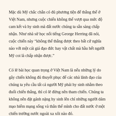
Mặc dù Mỹ chắc chắn có đủ phương tiện để thắng thế ở
Việt Nam, nhưng cuộc chiến không thể vượt qua mức độ
cam kết và hy sinh mà đất nước chúng ta sẵn sàng chấp
nhận. Như nhà sử học nổi tiếng George Herring đã nói,
cuộc chiến này “không thể thắng được theo bất cứ nghĩa
nào với một cái giá đạo đức hay vật chất mà hầu hết người
Mỹ coi là chấp nhận được.”
Có lẽ bài học quan trọng ở Việt Nam là nếu những lý do
gây chiến không đủ thuyết phục để các nhà lãnh đạo của
chúng ta yêu cầu tất cả người Mỹ phải hy sinh nhằm theo
đuổi chiến thắng, thì có lẽ đừng nên tham chiến. Chúng ta
không nên đặt gánh nặng hy sinh lên chỉ những người dám
mạo hiểm mạng sống và thân thể mình cho đất nước ở một
chiến trường nước ngoài xa xôi nào đó.