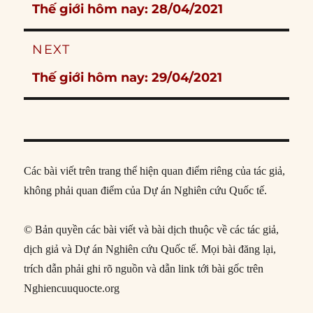
Previous
Thế giới hôm nay: 28/04/2021
post:
NEXT
Next
Thế giới hôm nay: 29/04/2021
post:
Các bài viết trên trang thể hiện quan điểm riêng của tác giả,
không phải quan điểm của Dự án Nghiên cứu Quốc tế.
© Bản quyền các bài viết và bài dịch thuộc về các tác giả,
dịch giả và Dự án Nghiên cứu Quốc tế. Mọi bài đăng lại,
trích dẫn phải ghi rõ nguồn và dẫn link tới bài gốc trên
Nghiencuuquocte.org