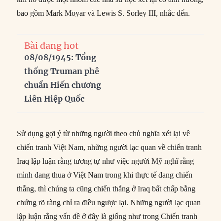
bao gồm Mark Moyar và Lewis S. Sorley III, nhắc đến.
Bài đang hot
08/08/1945: Tổng
thống Truman phê
chuẩn Hiến chương
Liên Hiệp Quốc
Sử dụng gợi ý từ những người theo chủ nghĩa xét lại về
chiến tranh Việt Nam, những người lạc quan về chiến tranh
Iraq lập luận rằng tương tự như việc người Mỹ nghĩ rằng
mình đang thua ở Việt Nam trong khi thực tế đang chiến
thắng, thì chúng ta cũng chiến thắng ở Iraq bất chấp bằng
chứng rõ ràng chỉ ra điều ngược lại. Những người lạc quan
lập luận rằng vấn đề ở đây là giống như trong Chiến tranh