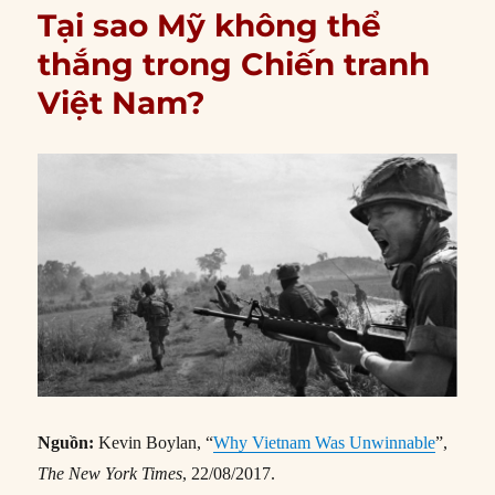
Tại sao Mỹ không thể
thắng trong Chiến tranh
Việt Nam?
Nguồn:
Kevin Boylan, “
Why Vietnam Was Unwinnable
”,
The New York Times
, 22/08/2017.