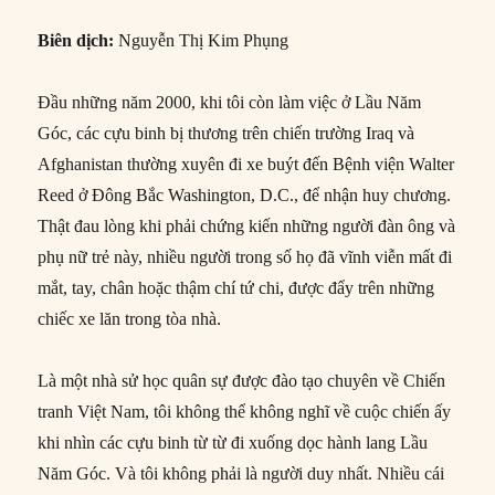
Biên dịch:
Nguyễn Thị Kim Phụng
Đầu những năm 2000, khi tôi còn làm việc ở Lầu Năm
Góc, các cựu binh bị thương trên chiến trường Iraq và
Afghanistan thường xuyên đi xe buýt đến Bệnh viện Walter
Reed ở Đông Bắc Washington, D.C., để nhận huy chương.
Thật đau lòng khi phải chứng kiến những người đàn ông và
phụ nữ trẻ này, nhiều người trong số họ đã vĩnh viễn mất đi
mắt, tay, chân hoặc thậm chí tứ chi, được đẩy trên những
chiếc xe lăn trong tòa nhà.
Là một nhà sử học quân sự được đào tạo chuyên về Chiến
tranh Việt Nam, tôi không thể không nghĩ về cuộc chiến ấy
khi nhìn các cựu binh từ từ đi xuống dọc hành lang Lầu
Năm Góc. Và tôi không phải là người duy nhất. Nhiều cái