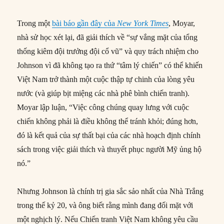
Trong một
bài báo gần đây của
New York Times
, Moyar,
nhà sử học xét lại, đã giải thích về “sự vắng mặt của tổng
thống kiêm đội trưởng đội cổ vũ” và quy trách nhiệm cho
Johnson vì đã không tạo ra thứ “tâm lý chiến” có thể khiến
Việt Nam trở thành một cuộc thập tự chinh của lòng yêu
nước (và giúp bịt miệng các nhà phê bình chiến tranh).
Moyar lập luận, “Việc công chúng quay lưng với cuộc
chiến không phải là điều không thể tránh khỏi; đúng hơn,
đó là kết quả của sự thất bại của các nhà hoạch định chính
sách trong việc giải thích và thuyết phục người Mỹ ủng hộ
nó.”
Nhưng Johnson là chính trị gia sắc sảo nhất của Nhà Trắng
trong thế kỷ 20, và ông biết rằng mình đang đối mặt với
một nghịch lý. Nếu Chiến tranh Việt Nam không yêu cầu