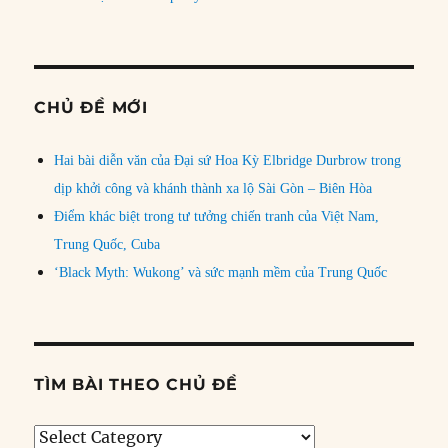
CHỦ ĐỀ MỚI
Hai bài diễn văn của Đại sứ Hoa Kỳ Elbridge Durbrow trong
dịp khởi công và khánh thành xa lộ Sài Gòn – Biên Hòa
Điểm khác biệt trong tư tưởng chiến tranh của Việt Nam,
Trung Quốc, Cuba
‘Black Myth: Wukong’ và sức mạnh mềm của Trung Quốc
TÌM BÀI THEO CHỦ ĐỀ
Tìm