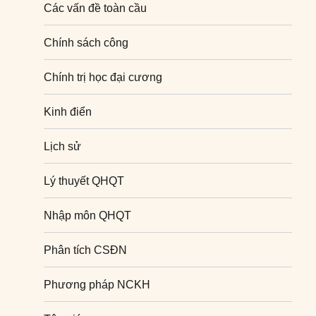
Các vấn đề toàn cầu
Chính sách công
Chính trị học đại cương
Kinh điển
Lịch sử
Lý thuyết QHQT
Nhập môn QHQT
Phân tích CSĐN
Phương pháp NCKH