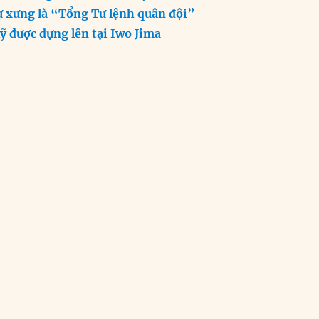
ự xưng là “Tổng Tư lệnh quân đội”
ỹ được dựng lên tại Iwo Jima