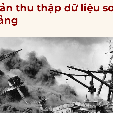
ản thu thập dữ liệu s
Cảng