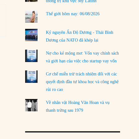
thống trị khu vực Mỹ Latinh
Thế giới hôm nay: 06/08/2026
Kỷ nguyên Ấn Độ Dương - Thái Bình
Dương của NATO đã khép lại
Nợ cho kẻ mộng mơ: Vốn vay chính sách
và giới hạn của việc cho startup vay vốn
Cơ chế miễn trừ trách nhiệm đối với các
quyết định đầu tư khoa học và công nghệ
rủi ro cao
Về nhân vật Hoàng Văn Hoan và vụ
thanh trừng sau 1979