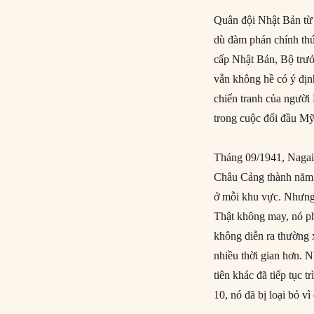
Quân đội Nhật Bản từ 
dù đàm phán chính th
cấp Nhật Bản, Bộ trư
vẫn không hề có ý địn
chiến tranh của người
trong cuộc đối đầu M
Tháng 09/1941, Nagai 
Châu Cảng thành năm k
ở mỗi khu vực. Nhưng 
Thật không may, nó ph
không diễn ra thường 
nhiều thời gian hơn. 
tiên khác đã tiếp tục 
10, nó đã bị loại bỏ v