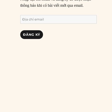
thông báo khi có bài viết mới qua email.
Địa
chỉ
email
ĐĂNG KÝ