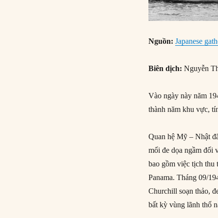
Nguồn:
Japanese gath
Biên dịch:
Nguyễn Th
Vào ngày này năm 194
thành năm khu vực, tí
Quan hệ Mỹ – Nhật đã
mối đe dọa ngầm đối v
bao gồm việc tịch thu
Panama. Tháng 09/194
Churchill soạn thảo, 
bất kỳ vùng lãnh th