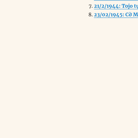
21/2/1944: Tojo t
23/02/1945: Cờ M