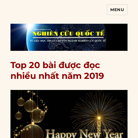
MENU
Nghiên cứu quốc tế
Top 20 bài được đọc
nhiều nhất năm 2019