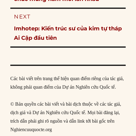
NEXT
Next
Imhotep: Kiến trúc sư của kim tự tháp
post:
Ai Cập đầu tiên
Các bài viết trên trang thể hiện quan điểm riêng của tác giả,
không phải quan điểm của Dự án Nghiên cứu Quốc tế.
© Bản quyền các bài viết và bài dịch thuộc về các tác giả,
dịch giả và Dự án Nghiên cứu Quốc tế. Mọi bài đăng lại,
trích dẫn phải ghi rõ nguồn và dẫn link tới bài gốc trên
Nghiencuuquocte.org