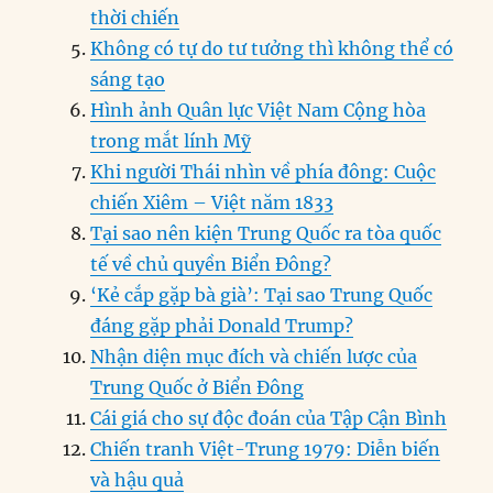
thời chiến
Không có tự do tư tưởng thì không thể có
sáng tạo
Hình ảnh Quân lực Việt Nam Cộng hòa
trong mắt lính Mỹ
Khi người Thái nhìn về phía đông: Cuộc
chiến Xiêm – Việt năm 1833
Tại sao nên kiện Trung Quốc ra tòa quốc
tế về chủ quyền Biển Đông?
‘Kẻ cắp gặp bà già’: Tại sao Trung Quốc
đáng gặp phải Donald Trump?
Nhận diện mục đích và chiến lược của
Trung Quốc ở Biển Đông
Cái giá cho sự độc đoán của Tập Cận Bình
Chiến tranh Việt-Trung 1979: Diễn biến
và hậu quả