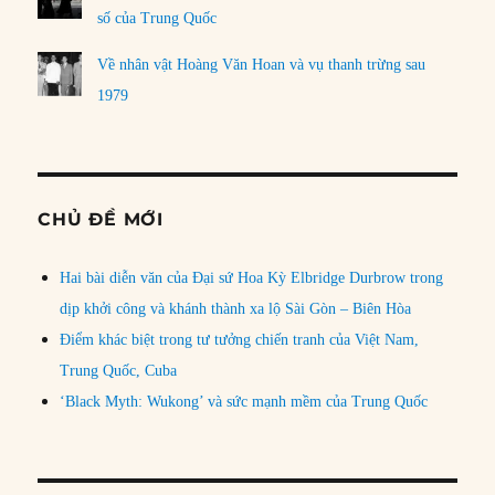
số của Trung Quốc
Về nhân vật Hoàng Văn Hoan và vụ thanh trừng sau
1979
CHỦ ĐỀ MỚI
Hai bài diễn văn của Đại sứ Hoa Kỳ Elbridge Durbrow trong
dịp khởi công và khánh thành xa lộ Sài Gòn – Biên Hòa
Điểm khác biệt trong tư tưởng chiến tranh của Việt Nam,
Trung Quốc, Cuba
‘Black Myth: Wukong’ và sức mạnh mềm của Trung Quốc