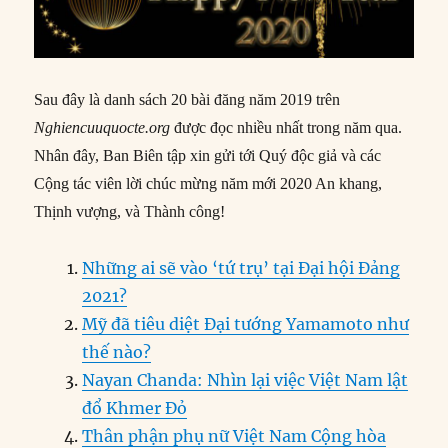
Sau đây là danh sách 20 bài đăng năm 2019 trên
Nghiencuuquocte.org
được đọc nhiều nhất trong năm qua.
Nhân đây, Ban Biên tập xin gửi tới Quý độc giả và các
Cộng tác viên lời chúc mừng năm mới 2020 An khang,
Thịnh vượng, và Thành công!
Những ai sẽ vào ‘tứ trụ’ tại Đại hội Đảng
2021?
Mỹ đã tiêu diệt Đại tướng Yamamoto như
thế nào?
Nayan Chanda: Nhìn lại việc Việt Nam lật
đổ Khmer Đỏ
Thân phận phụ nữ Việt Nam Cộng hòa