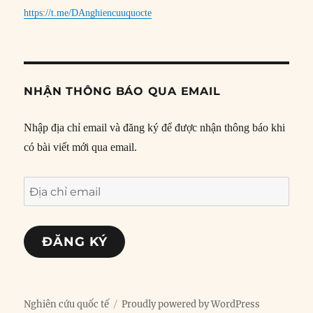
https://t.me/DAnghiencuuquocte
NHẬN THÔNG BÁO QUA EMAIL
Nhập địa chỉ email và đăng ký để được nhận thông báo khi
có bài viết mới qua email.
Địa
chỉ
email
ĐĂNG KÝ
Nghiên cứu quốc tế
Proudly powered by WordPress