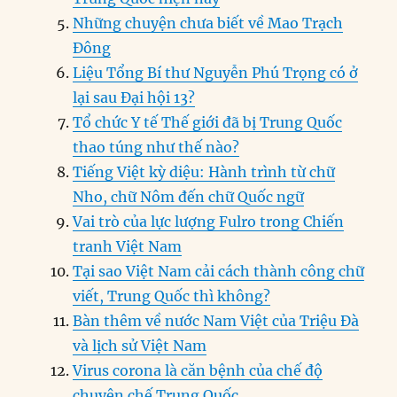
Những chuyện chưa biết về Mao Trạch
Đông
Liệu Tổng Bí thư Nguyễn Phú Trọng có ở
lại sau Đại hội 13?
Tổ chức Y tế Thế giới đã bị Trung Quốc
thao túng như thế nào?
Tiếng Việt kỳ diệu: Hành trình từ chữ
Nho, chữ Nôm đến chữ Quốc ngữ
Vai trò của lực lượng Fulro trong Chiến
tranh Việt Nam
Tại sao Việt Nam cải cách thành công chữ
viết, Trung Quốc thì không?
Bàn thêm về nước Nam Việt của Triệu Đà
và lịch sử Việt Nam
Virus corona là căn bệnh của chế độ
chuyên chế Trung Quốc