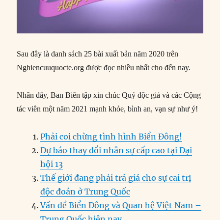
Sau đây là danh sách 25 bài xuất bản năm 2020 trên
Nghiencuuquocte.org được đọc nhiều nhất cho đến nay.
Nhân đây, Ban Biên tập xin chúc Quý độc giả và các Cộng
tác viên một năm 2021 mạnh khỏe, bình an, vạn sự như ý!
Phải coi chừng tình hình Biển Đông!
Dự báo thay đổi nhân sự cấp cao tại Đại
hội 13
Thế giới đang phải trả giá cho sự cai trị
độc đoán ở Trung Quốc
Vấn đề Biển Đông và Quan hệ Việt Nam –
Trung Quốc hiện nay