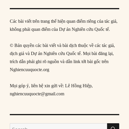
Các bài viết trên trang thể hiện quan điểm riêng của tác giả,
không phải quan điểm của Dự án Nghiên cứu Quốc tế.
© Bản quyền các bài viết và bài dịch thuộc về các tác giả,
dịch giả và Dự án Nghiên cứu Quốc tế. Mọi bài đăng lại,
trích dẫn phải ghi rõ nguồn và dẫn link tới bài gốc trên
Nghiencuuquocte.org
Mọi góp ý, liên hệ xin gửi về: Lê Hồng Hiệp,
nghiencuuquocte@gmail.com
SE
Search