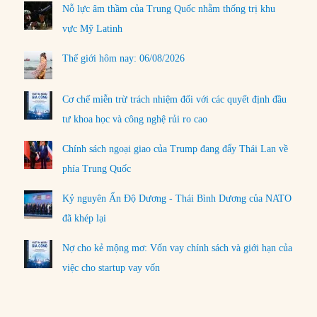
Nỗ lực âm thầm của Trung Quốc nhằm thống trị khu
vực Mỹ Latinh
Thế giới hôm nay: 06/08/2026
Cơ chế miễn trừ trách nhiệm đối với các quyết định đầu
tư khoa học và công nghệ rủi ro cao
Chính sách ngoại giao của Trump đang đẩy Thái Lan về
phía Trung Quốc
Kỷ nguyên Ấn Độ Dương - Thái Bình Dương của NATO
đã khép lại
Nợ cho kẻ mộng mơ: Vốn vay chính sách và giới hạn của
việc cho startup vay vốn