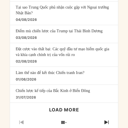
Tại sao Trung Quốc phủ nhận cuộc gặp với Ngoại trưởng
Nhật Bản?
04/08/2026
Điểm mù chiến lược của Trump tại Thái Bình Dương
03/08/2026
Đặt cược vào thất bại: Các quỹ đầu tư mạo hiểm quốc gia
và khía cạnh chính trị của vốn rủi ro
02/08/2026
Làm thế nào để kết thúc Chiến tranh Iran?
01/08/2026
Chiến lược kế tiếp của Bắc Kinh ở Biển Đông
31/07/2026
LOAD MORE
PREVIOUS
SHOW
NEXT