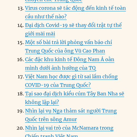
Virus corona sẽ tác động đến kinh tế toàn
cầu như thế nào?
Đại dịch Covid-19 sẽ thay đổi trật tự thế
giới mãi mãi
Một số bài trả lời phỏng vấn báo chí
Trung Quốc của ông Vũ Cao Phan
Các đặc khu kinh tế Đông Nam Á oằn
mình dưới ảnh hưởng của TQ
Việt Nam học được gì từ sai lầm chống
COVID-19 của Trung Quốc?
Tại sao đại dịch kiểu cúm Tây Ban Nha sẽ
không lặp lại?
Nhìn lại vụ Nga thảm sát người Trung
Quốc trên sông Amur
Nhìn lại vai trò của McNamara trong
Chiến tranh Việt Nam