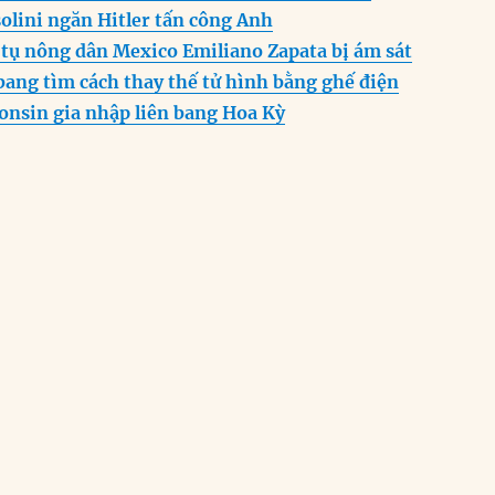
er
p
m
olini ngăn Hitler tấn công Anh
 tụ nông dân Mexico Emiliano Zapata bị ám sát
bang tìm cách thay thế tử hình bằng ghế điện
onsin gia nhập liên bang Hoa Kỳ