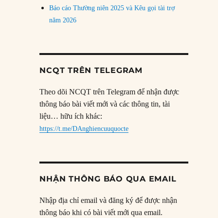
Báo cáo Thường niên 2025 và Kêu gọi tài trợ
năm 2026
NCQT TRÊN TELEGRAM
Theo dõi NCQT trên Telegram để nhận được
thông báo bài viết mới và các thông tin, tài
liệu… hữu ích khác:
https://t.me/DAnghiencuuquocte
NHẬN THÔNG BÁO QUA EMAIL
Nhập địa chỉ email và đăng ký để được nhận
thông báo khi có bài viết mới qua email.