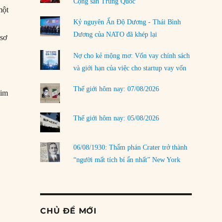
Cộng sản Trung Quốc
một
Kỷ nguyên Ấn Độ Dương - Thái Bình
Dương của NATO đã khép lại
 sơ
Nợ cho kẻ mộng mơ: Vốn vay chính sách
và giới hạn của việc cho startup vay vốn
Thế giới hôm nay: 07/08/2026
him
Thế giới hôm nay: 05/08/2026
06/08/1930: Thẩm phán Crater trở thành
“người mất tích bí ẩn nhất” New York
CHỦ ĐỀ MỚI