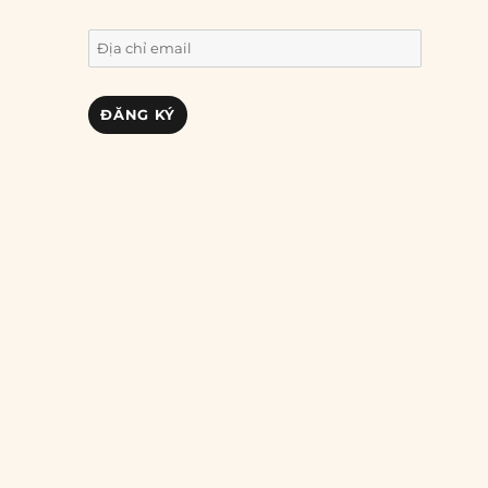
Địa
chỉ
email
ĐĂNG KÝ