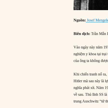
Nguồn:
Josef Mengele
Biên dịch:
Trần Mẫn 
Vào ngày này năm 1979
nghiệm y khoa tại trại
của ông ta không được
Khi chiến tranh nổ ra,
Hitler mà sau này là 
nghĩa phát xít. Năm 19
về sau. Thủ lĩnh SS l
trung Auschwitz “tử t