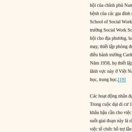
hội của chính phủ Nam
bệnh của các gia đình
School of Social Wor
trường Social Work S
hội cho địa phương, b
may, thiết lập phòng đ
điều hành trường Cari
Năm 1958, họ thiết lậ
lãnh vực này ở Việt N
học, trung học.
[19]
Các hoạt động nhân đạ
Trong cuộc đại di cư 
khâu hậu cần cho việc 
suốt giai đoạn này là
việc tổ chức hỗ trợ lẫ