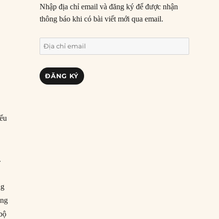
Nhập địa chỉ email và đăng ký để được nhận
thông báo khi có bài viết mới qua email.
Địa
ã
chỉ
email
ĐĂNG KÝ
iểu
.
ng
ong
 bộ