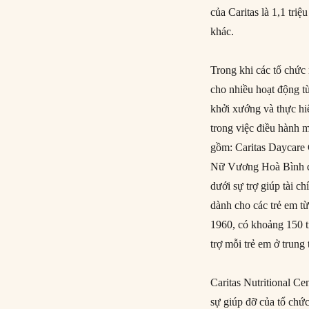
của Caritas là 1,1 tri
khác.
Trong khi các tổ chức
cho nhiều hoạt động từ
khởi xướng và thực hi
trong việc điều hành m
gồm: Caritas Daycare C
Nữ Vương Hoà Bình đã
dưới sự trợ giúp tài 
dành cho các trẻ em từ
1960, có khoảng 150 t
trợ mỗi trẻ em ở trun
Caritas Nutritional Ce
sự giúp đỡ của tổ ch