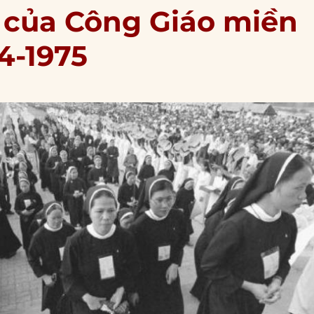
 của Công Giáo miền
4-1975