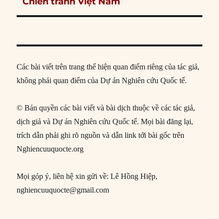
post:
Chiến tranh Việt Nam
Các bài viết trên trang thể hiện quan điểm riêng của tác giả,
không phải quan điểm của Dự án Nghiên cứu Quốc tế.
© Bản quyền các bài viết và bài dịch thuộc về các tác giả,
dịch giả và Dự án Nghiên cứu Quốc tế. Mọi bài đăng lại,
trích dẫn phải ghi rõ nguồn và dẫn link tới bài gốc trên
Nghiencuuquocte.org
Mọi góp ý, liên hệ xin gửi về: Lê Hồng Hiệp,
nghiencuuquocte@gmail.com