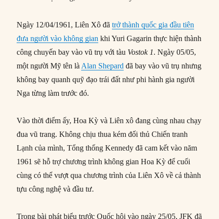
Ngày 12/04/1961, Liên Xô đã
trở thành quốc gia đầu tiên
đưa người vào không gian
khi Yuri Gagarin thực hiện thành
công chuyến bay vào vũ trụ với tàu
Vostok 1
. Ngày 05/05,
một người Mỹ tên là
Alan Shepard
đã bay vào vũ trụ nhưng
không bay quanh quỹ đạo trái đất như phi hành gia người
Nga từng làm trước đó.
Vào thời điểm ấy, Hoa Kỳ và Liên xô đang cùng nhau chạy
đua vũ trang. Không chịu thua kém đối thủ Chiến tranh
Lạnh của mình, Tổng thống Kennedy đã cam kết vào năm
1961 sẽ hỗ trợ chương trình không gian Hoa Kỳ để cuối
cùng có thể vượt qua chương trình của Liên Xô về cả thành
tựu công nghệ và đầu tư.
Trong bài phát biểu trước Quốc hội vào ngày 25/05, JFK đã