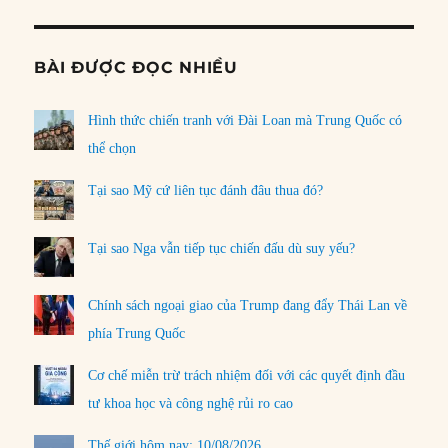
BÀI ĐƯỢC ĐỌC NHIỀU
Hình thức chiến tranh với Đài Loan mà Trung Quốc có
thể chọn
Tại sao Mỹ cứ liên tục đánh đâu thua đó?
Tại sao Nga vẫn tiếp tục chiến đấu dù suy yếu?
Chính sách ngoại giao của Trump đang đẩy Thái Lan về
phía Trung Quốc
Cơ chế miễn trừ trách nhiệm đối với các quyết định đầu
tư khoa học và công nghệ rủi ro cao
Thế giới hôm nay: 10/08/2026