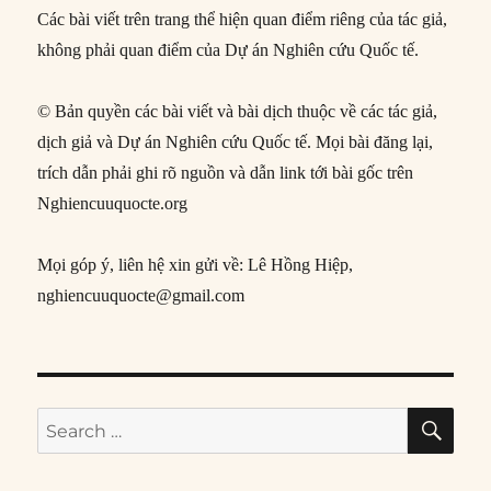
Các bài viết trên trang thể hiện quan điểm riêng của tác giả,
không phải quan điểm của Dự án Nghiên cứu Quốc tế.
© Bản quyền các bài viết và bài dịch thuộc về các tác giả,
dịch giả và Dự án Nghiên cứu Quốc tế. Mọi bài đăng lại,
trích dẫn phải ghi rõ nguồn và dẫn link tới bài gốc trên
Nghiencuuquocte.org
Mọi góp ý, liên hệ xin gửi về: Lê Hồng Hiệp,
nghiencuuquocte@gmail.com
SE
Search
for: