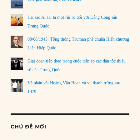
Tại sao AI lại là một rủi ro đối với Đảng Cộng sản
Trung Quốc
08/08/1945: Tổng thống Truman phê chuẩn Hiến chương
Liên Hiệp Quốc
Giai đoạn tiếp theo trong cuộc trấn áp các dân tộc thiểu
số của Trung Quốc
Về nhân vật Hoàng Văn Hoan và vụ thanh trừng sau
1979
CHỦ ĐỀ MỚI