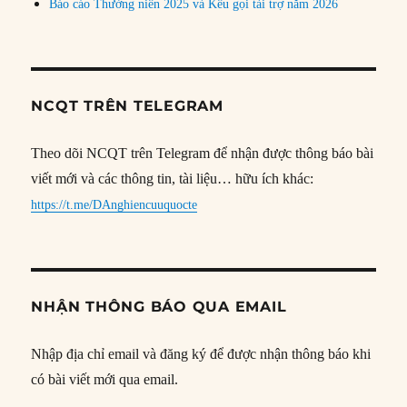
Báo cáo Thường niên 2025 và Kêu gọi tài trợ năm 2026
NCQT TRÊN TELEGRAM
Theo dõi NCQT trên Telegram để nhận được thông báo bài
viết mới và các thông tin, tài liệu… hữu ích khác:
https://t.me/DAnghiencuuquocte
NHẬN THÔNG BÁO QUA EMAIL
Nhập địa chỉ email và đăng ký để được nhận thông báo khi
có bài viết mới qua email.