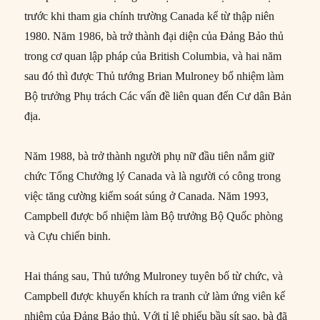
trước khi tham gia chính trường Canada kể từ thập niên
1980. Năm 1986, bà trở thành đại diện của Đảng Bảo thủ
trong cơ quan lập pháp của British Columbia, và hai năm
sau đó thì được Thủ tướng Brian Mulroney bổ nhiệm làm
Bộ trưởng Phụ trách Các vấn đề liên quan đến Cư dân Bản
địa.
Năm 1988, bà trở thành người phụ nữ đầu tiên nắm giữ
chức Tổng Chưởng lý Canada và là người có công trong
việc tăng cường kiểm soát súng ở Canada. Năm 1993,
Campbell được bổ nhiệm làm Bộ trưởng Bộ Quốc phòng
và Cựu chiến binh.
Hai tháng sau, Thủ tướng Mulroney tuyên bố từ chức, và
Campbell được khuyến khích ra tranh cử làm ứng viên kế
nhiệm của Đảng Bảo thủ. Với tỉ lệ phiếu bầu sít sao, bà đã