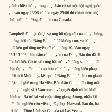
giành chiến thắng trong cuộc bầu cử tại một hội nghị quốc
gia vào ngày 13/06 và đến ngày 25/06 thì chính thức nhậm
chức nữ thủ tướng đầu tiên của Canada.
Campbell đã nhận được sự ủng hộ rộng rãi của công chúng,
nhưng thời của Đảng Bảo thủ đã không còn, và bà buộc
phải kêu gọi tổng tuyển cử vào tháng 10. Vào ngày
25/10/1993, chín năm cầm quyền của Đảng Bảo thủ đã đi
đến hồi kết. Cử tri vô cùng bất mãn với đảng sau khi phải
chịu đựng mức thuế cao hơn và khủng hoảng hiến pháp
dưới thời Mulroney, kết quả là Đảng Bảo thủ chỉ còn giành
được hai ghế trong Hạ viện. Bản thân Campbell cũng mất
luôn ghế nghị sĩ ở Vancouver, và quyết định rút lui khỏi
chính trị. Bà trở lại với cuộc sống giảng đường, nhận lời
mời làm nghiên cứu viên tại Đại học Harvard. Sau đó, bà
trở thành Tổng Lãnh sự Canada tại Las Vegas.