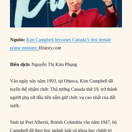
Nguồn:
Kim Campbell becomes Canada’s first female
prime minister,
History.com
Biên dịch:
Nguyễn Thị Kim Phụng
Vào ngày này năm 1993, tại Ottawa, Kim Campbell đã
tuyên thệ nhậm chức Thủ tướng Canada thứ 19, trở thành
người phụ nữ đầu tiên nắm giữ chức vụ cao nhất của đất
nước.
Sinh tại Port Alberni, British Columbia vào năm 1947, bà
Campbell đã theo học ngành luật và khoa học chính trị